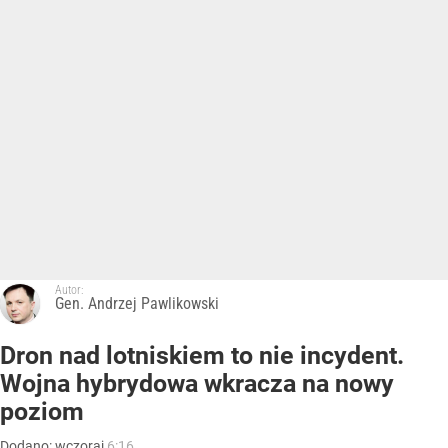
Autor:
Gen. Andrzej Pawlikowski
Dron nad lotniskiem to nie incydent.
Wojna hybrydowa wkracza na nowy
poziom
Dodano:
wczoraj
6:16