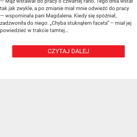
— Mąż wstawał do pracy o czwartej rano. Tego dnia wstał
tak jak zwykle, a po zmianie miał mnie odwieźć do pracy
— wspominała pani Magdalena. Kiedy się spóźniał,
zadzwoniła do niego. „Chyba stuknąłem faceta” – miał jej
powiedzieć w trakcie tamtej...
CZYTAJ DALEJ