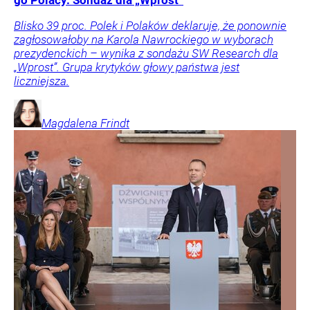
go Polacy. Sondaż dla „Wprost”
Blisko 39 proc. Polek i Polaków deklaruje, że ponownie
zagłosowałoby na Karola Nawrockiego w wyborach
prezydenckich – wynika z sondażu SW Research dla
„Wprost”. Grupa krytyków głowy państwa jest
liczniejsza.
Magdalena
Frindt