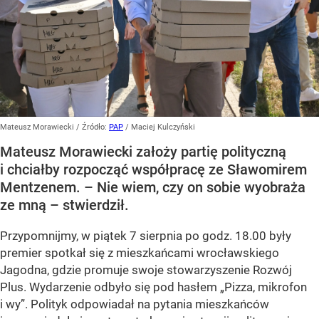
Mateusz Morawiecki
/ Źródło:
PAP
/
Maciej Kulczyński
Mateusz Morawiecki założy partię polityczną
i chciałby rozpocząć współpracę ze Sławomirem
Mentzenem. – Nie wiem, czy on sobie wyobraża
ze mną – stwierdził.
Przypomnijmy, w piątek 7 sierpnia po godz. 18.00 były
premier spotkał się z mieszkańcami wrocławskiego
Jagodna, gdzie promuje swoje stowarzyszenie Rozwój
Plus. Wydarzenie odbyło się pod hasłem
„Pizza, mikrofon
i wy”
. Polityk odpowiadał na pytania mieszkańców