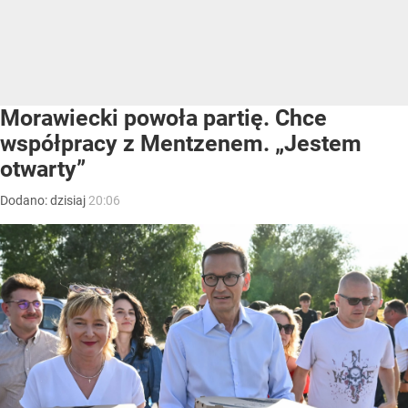
Morawiecki powoła partię. Chce
współpracy z Mentzenem. „Jestem
otwarty”
Dodano:
dzisiaj
20:06