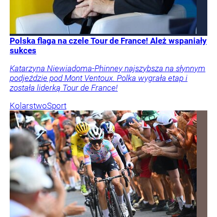
Polska flaga na czele Tour de France! Ależ wspaniały
sukces
Katarzyna Niewiadoma-Phinney najszybsza na słynnym
podjeździe pod Mont Ventoux. Polka wygrała etap i
została liderką Tour de France!
Kolarstwo
Sport