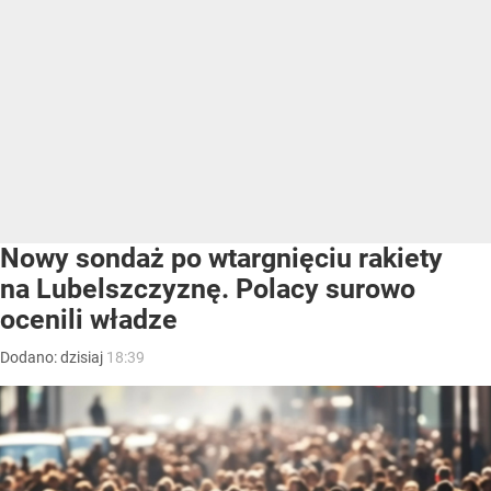
Nowy sondaż po wtargnięciu rakiety
na Lubelszczyznę. Polacy surowo
ocenili władze
Dodano:
dzisiaj
18:39