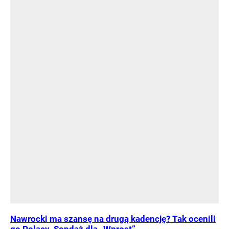
Nawrocki ma szansę na drugą kadencję? Tak ocenili