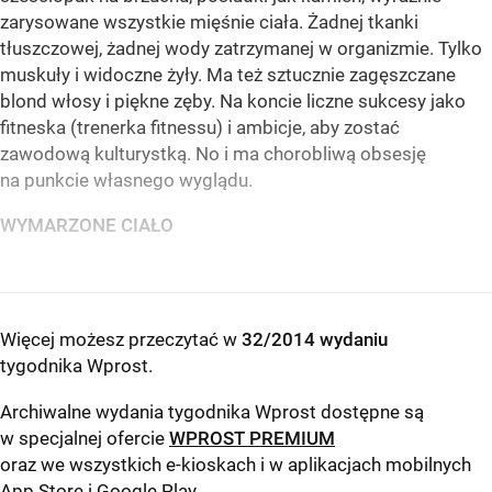
zarysowane wszystkie mięśnie ciała. Żadnej tkanki
tłuszczowej, żadnej wody zatrzymanej w organizmie. Tylko
muskuły i widoczne żyły. Ma też sztucznie zagęszczane
blond włosy i piękne zęby. Na koncie liczne sukcesy jako
fitneska (trenerka fitnessu) i ambicje, aby zostać
zawodową kulturystką. No i ma chorobliwą obsesję
na punkcie własnego wyglądu.
WYMARZONE CIAŁO
Więcej możesz przeczytać w
32/2014 wydaniu
tygodnika Wprost
.
Archiwalne wydania tygodnika Wprost dostępne są
w specjalnej ofercie
WPROST PREMIUM
oraz we wszystkich e-kioskach i w aplikacjach mobilnych
App Store
i
Google Play
.