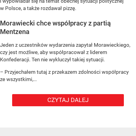
i wypowiadał się na temat obecnej sytuacji politycznej
w Polsce, a także rozdawał pizzę.
Morawiecki chce współpracy z partią
Mentzena
Jeden z uczestników wydarzenia zapytał Morawieckiego,
czy jest możliwe, aby współpracował z liderem
Konfederacji. Ten nie wykluczył takiej sytuacji.
– Przyjechałem tutaj z przekazem zdolności współpracy
ze wszystkimi,...
CZYTAJ DALEJ