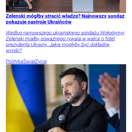
Zełenski mógłby stracić władzę? Najnowszy sondaż
pokazuje nastroje Ukraińców
Według najnowszego ukraińskiego sondażu Wołodymyr
Zełenski miałby poważnego rywala w walce o fotel
prezydenta Ukrainy. Jakie mogłyby być dokładne
wyniki?
Polityka
Świat
Życie