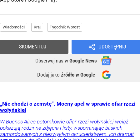
Wiadomości
Kraj
Tygodnik Wprost
SKOMENTUJ
UDOSTĘPNIJ
Obserwuj nas
w
Google News
Dodaj jako
źródło w Google
„Nie chodzi o zemstę”. Mocny apel w sprawie ofiar rzezi
wołyńskiej
W Buenos Aires potomkowie ofiar rzezi wołyńskiej wciąż
pokazują rodzinne zdjęcia i listy, wspominając bliskich
zamordowanych z niezwykłym okrucieństwem. Ich dramat