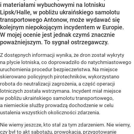
i materiałami wybuchowymi na lotnisku
Lipsk/Halle, w pobliżu ukraińskiego samolotu
transportowego Antonow, może wydawać się
kolejnym niepokojącym incydentem w Europie.
W mojej ocenie jest jednak czymś znacznie
poważniejszym. To sygnał ostrzegawczy.
Z dostępnych informacji wynika, że dron został wykryty
na płycie lotniska, co doprowadziło do natychmiastowego
uruchomienia procedur bezpieczeństwa. Na miejsce
skierowano policyjnych pirotechników, wykorzystano
robota do neutralizacji zagrożenia, a część operacji
lotniczych została wstrzymana. Incydent miał miejsce
w pobliżu ukraińskiego samolotu transportowego,
a niemieckie służby prowadzą dochodzenie w celu
ustalenia wszystkich okoliczności zdarzenia.
Nie wiemy jeszcze, kto stał za tym zdarzeniem. Nie wiemy,
czy był to akt sabotażu, prowokacja, przygotowanie