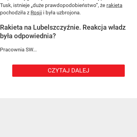
Tusk, istnieje
„duże prawdopodobieństwo”
, że
rakieta
pochodziła z
Rosji
i była uzbrojona.
Rakieta na Lubelszczyźnie. Reakcja władz
była odpowiednia?
Pracownia SW...
CZYTAJ DALEJ