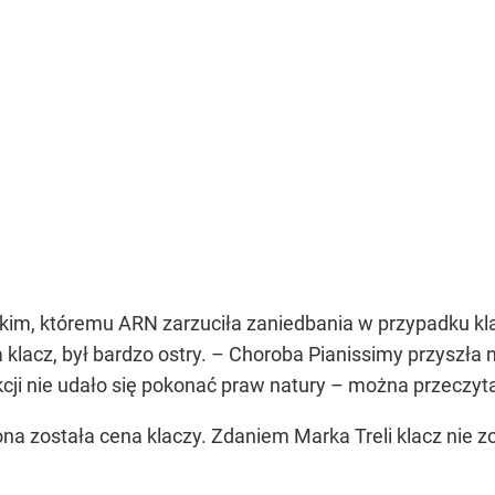
kim, któremu ARN zarzuciła zaniedbania w przypadku kla
a klacz, był bardzo ostry. – Choroba Pianissimy przyszła
cji nie udało się pokonać praw natury – można przeczyt
a została cena klaczy. Zdaniem Marka Treli klacz nie zo