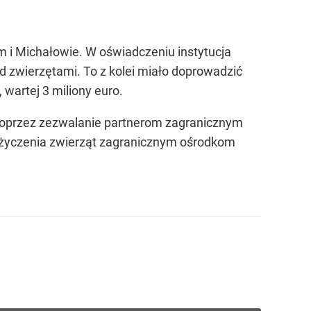
 i Michałowie. W oświadczeniu instytucja
 zwierzętami. To z kolei miało doprowadzić
 wartej 3 miliony euro.
 poprzez zezwalanie partnerom zagranicznym
ożyczenia zwierząt zagranicznym ośrodkom