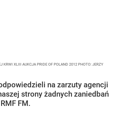
KRWI XLIII AUKCJA PRIDE OF POLAND 2012 PHOTO: JERZY
dpowiedzieli na zarzuty agencji
 naszej strony żadnych zaniedbań
a RMF FM.