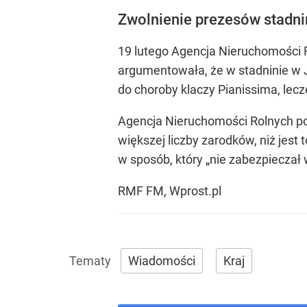
Zwolnienie prezesów stadni
19 lutego Agencja Nieruchomości 
argumentowała, że w stadninie w J
do choroby klaczy Pianissima, lecz
Agencja Nieruchomości Rolnych po
większej liczby zarodków, niż je
w sposób, który „nie zabezpieczał 
RMF FM, Wprost.pl
Wiadomości
Kraj