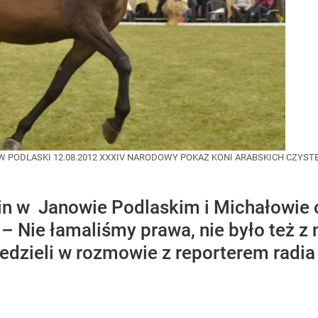
PODLASKI 12.08.2012 XXXIV NARODOWY POKAZ KONI ARABSKICH CZYSTEJ 
in w Janowie Podlaskim i Michałowie o
– Nie łamaliśmy prawa, nie było też z
edzieli w rozmowie z reporterem radi