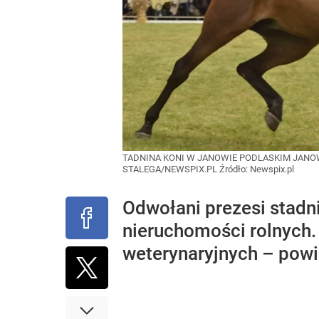
TADNINA KONI W JANOWIE PODLASKIM JANOW 
STALEGA/NEWSPIX.PL
Źródło:
Newspix.pl
Odwołani prezesi stadn
nieruchomości rolnych. 
weterynaryjnych – powi