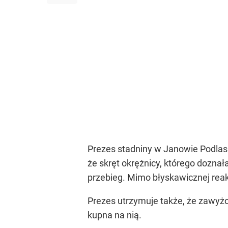
Prezes stadniny w Janowie Podlas
że skręt okrężnicy, którego doznał
przebieg. Mimo błyskawicznej reak
Prezes utrzymuje także, że zawyżon
kupna na nią.