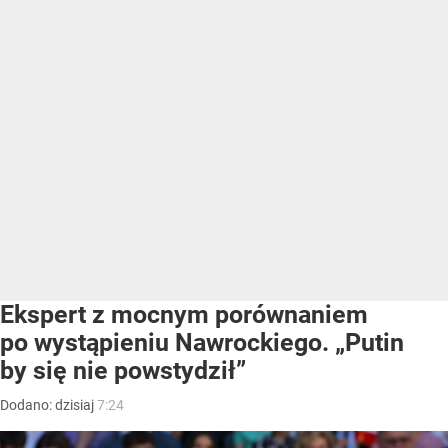
Ekspert z mocnym porównaniem
po wystąpieniu Nawrockiego. „Putin
by się nie powstydził”
Dodano:
dzisiaj
7:24