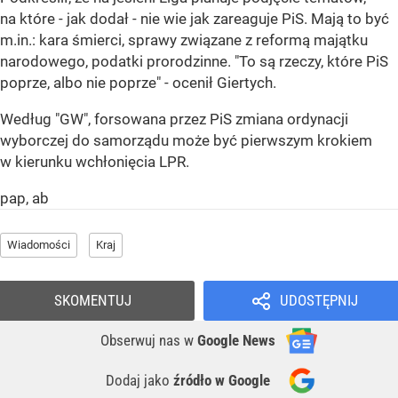
na które - jak dodał - nie wie jak zareaguje PiS. Mają to być
m.in.: kara śmierci, sprawy związane z reformą majątku
narodowego, podatki prorodzinne. "To są rzeczy, które PiS
poprze, albo nie poprze" - ocenił Giertych.
Według "GW", forsowana przez PiS zmiana ordynacji
wyborczej do samorządu może być pierwszym krokiem
w kierunku wchłonięcia LPR.
pap, ab
Wiadomości
Kraj
SKOMENTUJ
UDOSTĘPNIJ
Obserwuj nas
w
Google News
Dodaj jako
źródło w Google