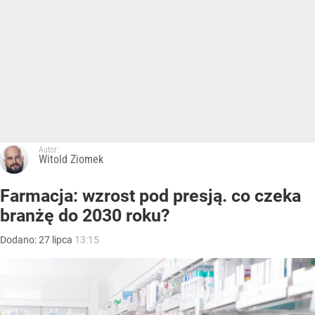
Autor:
Witold Ziomek
Farmacja: wzrost pod presją. co czeka
branżę do 2030 roku?
Dodano:
27
lipca
13:15