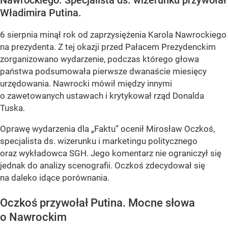
Nawrockiego. Specjalista ds. wizerunku przywołał
Władimira Putina.
6 sierpnia minął rok od zaprzysiężenia Karola Nawrockiego
na prezydenta. Z tej okazji przed Pałacem Prezydenckim
zorganizowano wydarzenie, podczas którego głowa
państwa podsumowała pierwsze dwanaście miesięcy
urzędowania. Nawrocki mówił między innymi
o zawetowanych ustawach i krytykował rząd Donalda
Tuska.
Oprawę wydarzenia dla „Faktu” ocenił Mirosław Oczkoś,
specjalista ds. wizerunku i marketingu politycznego
oraz wykładowca SGH. Jego komentarz nie ograniczył się
jednak do analizy scenografii. Oczkoś zdecydował się
na daleko idące porównania.
Oczkoś przywołał Putina. Mocne słowa
o Nawrockim