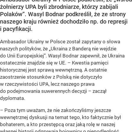
żołnierzy UPA byli zbrodniarze, którzy zabijali
Polaków”. Wasyl Bodnar podkreślił, że ze strony
naszego kraju również dochodziło np. do represji
i pacyfikacji.
Ambasador Ukrainy w Polsce został zapytany o słowa
naszych polityków, że „Ukraina z Banderą nie wejdzie
do Unii Europejskiej”. Wasyl Bodnar zapewnił, że Ukraina
ostatecznie znajdzie się w UE. – Kwestia pamięci
historycznej jest sprawą wewnętrzną. A ostatnie
zaostrzenie stosunków z Polską nie dotyczyło
w rzeczywistości UPA, lecz naszego prawa
do podejmowania suwerennych decyzji – zaczął
dyplomata.
– Poza tym uważam, że nie zakończyliśmy jeszcze
wewnętrznej dyskusji na temat tego, kto faktycznie był
bohaterem, a kto przestępcą oraz jaką rolę w naszej
własnej historii odgrywają bojownicy o niepodległość