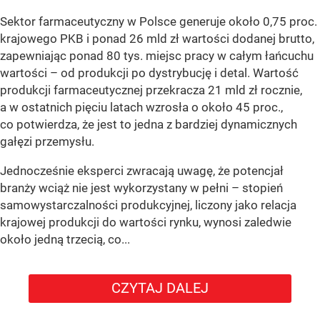
Sektor farmaceutyczny w Polsce generuje około 0,75 proc.
krajowego PKB i ponad 26 mld zł wartości dodanej brutto,
zapewniając ponad 80 tys. miejsc pracy w całym łańcuchu
wartości – od produkcji po dystrybucję i detal. Wartość
produkcji farmaceutycznej przekracza 21 mld zł rocznie,
a w ostatnich pięciu latach wzrosła o około 45 proc.,
co potwierdza, że jest to jedna z bardziej dynamicznych
gałęzi przemysłu.
Jednocześnie eksperci zwracają uwagę, że potencjał
branży wciąż nie jest wykorzystany w pełni – stopień
samowystarczalności produkcyjnej, liczony jako relacja
krajowej produkcji do wartości rynku, wynosi zaledwie
około jedną trzecią, co...
CZYTAJ DALEJ