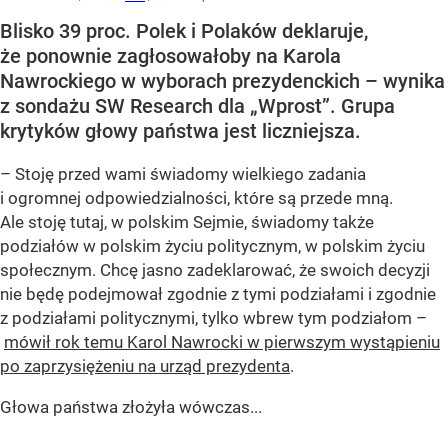
Blisko 39 proc. Polek i Polaków deklaruje,
że ponownie zagłosowałoby na Karola
Nawrockiego w wyborach prezydenckich – wynika
z sondażu SW Research dla „Wprost”. Grupa
krytyków głowy państwa jest liczniejsza.
– Stoję przed wami świadomy wielkiego zadania
i ogromnej odpowiedzialności, które są przede mną.
Ale stoję tutaj, w polskim Sejmie, świadomy także
podziałów w polskim życiu politycznym, w polskim życiu
społecznym. Chcę jasno zadeklarować, że swoich decyzji
nie będę podejmował zgodnie z tymi podziałami i zgodnie
z podziałami politycznymi, tylko wbrew tym podziałom –
mówił rok temu Karol Nawrocki w pierwszym wystąpieniu
po zaprzysiężeniu na urząd prezydenta
.
Głowa państwa złożyła wówczas...