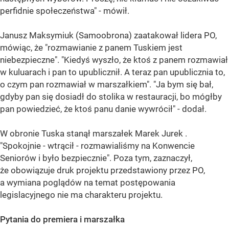
perfidnie społeczeństwa" - mówił.
Janusz Maksymiuk (Samoobrona) zaatakował lidera PO,
mówiąc, że "rozmawianie z panem Tuskiem jest
niebezpieczne". "Kiedyś wyszło, że ktoś z panem rozmawiał
w kuluarach i pan to upublicznił. A teraz pan upublicznia to,
o czym pan rozmawiał w marszałkiem". "Ja bym się bał,
gdyby pan się dosiadł do stolika w restauracji, bo mógłby
pan powiedzieć, że ktoś panu danie wywrócił" - dodał.
W obronie Tuska stanął marszałek Marek Jurek .
"Spokojnie - wtrącił - rozmawialiśmy na Konwencie
Seniorów i było bezpiecznie". Poza tym, zaznaczył,
że obowiązuje druk projektu przedstawiony przez PO,
a wymiana poglądów na temat postępowania
legislacyjnego nie ma charakteru projektu.
Pytania do premiera i marszałka