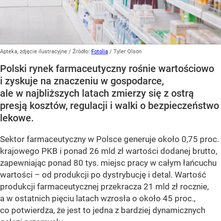
Apteka, zdjęcie ilustracyjne
/ Źródło:
Fotolia
/
Tyler Olson
Polski rynek farmaceutyczny rośnie wartościowo
i zyskuje na znaczeniu w gospodarce,
ale w najbliższych latach zmierzy się z ostrą
presją kosztów, regulacji i walki o bezpieczeństwo
lekowe.
Sektor farmaceutyczny w Polsce generuje około 0,75 proc.
krajowego PKB i ponad 26 mld zł wartości dodanej brutto,
zapewniając ponad 80 tys. miejsc pracy w całym łańcuchu
wartości – od produkcji po dystrybucję i detal. Wartość
produkcji farmaceutycznej przekracza 21 mld zł rocznie,
a w ostatnich pięciu latach wzrosła o około 45 proc.,
co potwierdza, że jest to jedna z bardziej dynamicznych