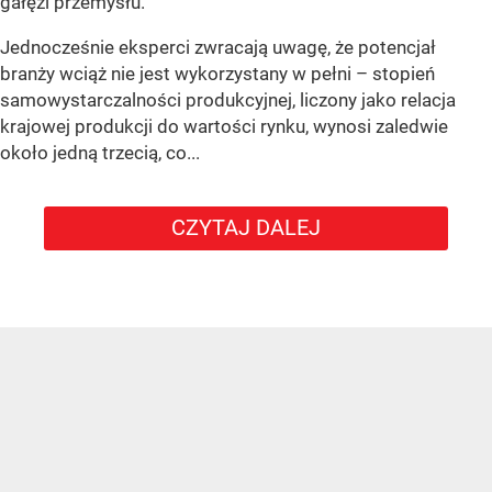
gałęzi przemysłu.
Jednocześnie eksperci zwracają uwagę, że potencjał
branży wciąż nie jest wykorzystany w pełni – stopień
samowystarczalności produkcyjnej, liczony jako relacja
krajowej produkcji do wartości rynku, wynosi zaledwie
około jedną trzecią, co...
CZYTAJ DALEJ