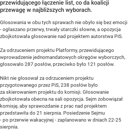
przewidującego łączenie list, co da koalicji
przewagę w najbliższych wyborach.
Głosowania w obu tych sprawach nie obyło się bez emocji
- ogłaszano przerwy, trwały utarczki słowne, a opozycja
zbojkotowała głosowanie nad projektem autorstwa PiS.
Za odrzuceniem projektu Platformy, przewidującego
wprowadzenie jednomandatowych okręgów wyborczych,
głosowało 287 posłów, przeciwko było 121 posłów.
Nikt nie głosował za odrzuceniem projektu
przygotowanego przez PiS, 238 posłów było
za skierowaniem projektu do komisji. Głosowanie
zbojkotowała obecna na sali opozycja. Sejm zobowiązał
komisję, aby sprawozdanie z prac nad projektem
przedstawiła do 21 sierpnia. Posiedzenie Sejmu
- po przerwie wakacyjnej - zaplanowano w dniach 22-25
sierpnia.