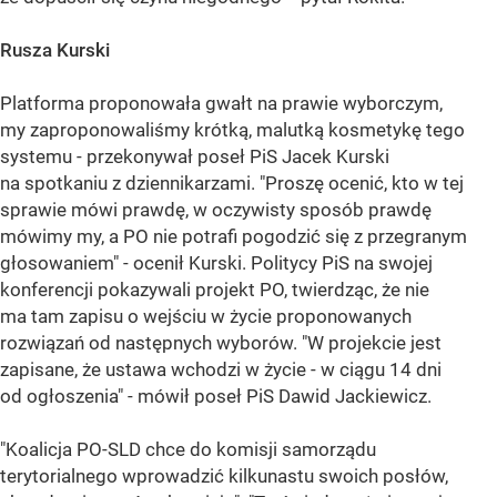
Rusza Kurski
Platforma proponowała gwałt na prawie wyborczym,
my zaproponowaliśmy krótką, malutką kosmetykę tego
systemu - przekonywał poseł PiS Jacek Kurski
na spotkaniu z dziennikarzami. "Proszę ocenić, kto w tej
sprawie mówi prawdę, w oczywisty sposób prawdę
mówimy my, a PO nie potrafi pogodzić się z przegranym
głosowaniem" - ocenił Kurski. Politycy PiS na swojej
konferencji pokazywali projekt PO, twierdząc, że nie
ma tam zapisu o wejściu w życie proponowanych
rozwiązań od następnych wyborów. "W projekcie jest
zapisane, że ustawa wchodzi w życie - w ciągu 14 dni
od ogłoszenia" - mówił poseł PiS Dawid Jackiewicz.
"Koalicja PO-SLD chce do komisji samorządu
terytorialnego wprowadzić kilkunastu swoich posłów,