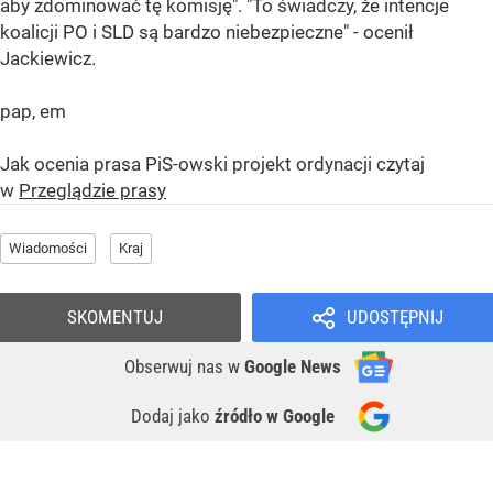
aby zdominować tę komisję". "To świadczy, że intencje
koalicji PO i SLD są bardzo niebezpieczne" - ocenił
Jackiewicz.
pap, em
Jak ocenia prasa PiS-owski projekt ordynacji czytaj
w
Przeglądzie prasy
Wiadomości
Kraj
SKOMENTUJ
UDOSTĘPNIJ
Obserwuj nas
w
Google News
Dodaj jako
źródło w Google