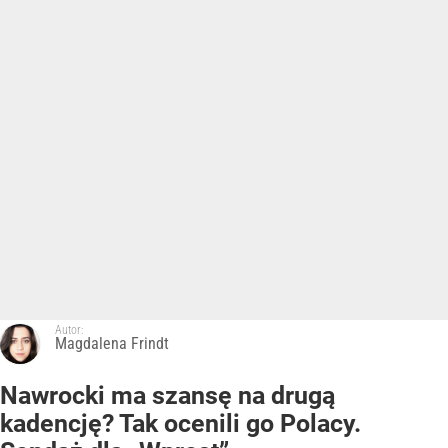
Autor:
Magdalena Frindt
Nawrocki ma szansę na drugą
kadencję? Tak ocenili go Polacy.