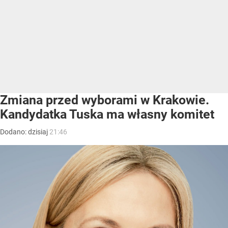
Zmiana przed wyborami w Krakowie.
Kandydatka Tuska ma własny komitet
Dodano:
dzisiaj
21:46