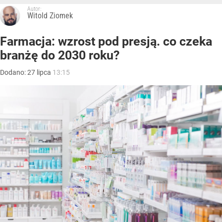
Autor:
Witold Ziomek
Farmacja: wzrost pod presją. co czeka
branżę do 2030 roku?
Dodano:
27
lipca
13:15