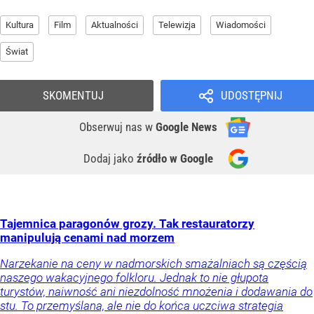
Kultura
Film
Aktualności
Telewizja
Wiadomości
Świat
SKOMENTUJ
UDOSTĘPNIJ
Obserwuj nas
w
Google News
Dodaj jako
źródło w Google
Tajemnica paragonów grozy. Tak restauratorzy
manipulują cenami nad morzem
Narzekanie na ceny w nadmorskich smażalniach są częścią
naszego wakacyjnego folkloru. Jednak to nie głupota
turystów, naiwność ani niezdolność mnożenia i dodawania do
stu. To przemyślana, ale nie do końca uczciwa strategia