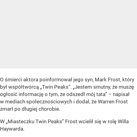
O śmierci aktora poinformował jego syn, Mark Frost, który
był współtwórcą „Twin Peaks”. „Jestem smutny, że muszę
ogłosić informację o tym, że odszedł mój tata” – napisał
w mediach społecznościowych i dodał, że Warren Frost
zmarł po długiej chorobie.
W „Miasteczku Twin Peaks” Frost wcielił się w rolę
Willa
Haywarda.