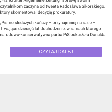
„Frankfurter Allgemeine Zeitung” sprawę swoim
czytelnikom zaczyna od tweeta Radosława Sikorskiego,
który skomentował decyzję prokuratury.
„Pismo śledczych kończy – przynajmniej na razie –
trwające dziesięć lat dochodzenie, w ramach którego
narodowo-konserwatywna partia PiS oskarżała Donalda...
CZYTAJ DALEJ