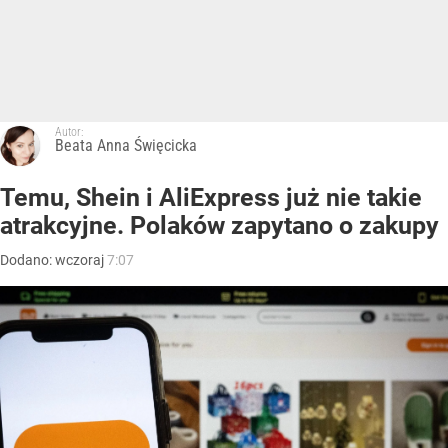
Autor:
Beata Anna Święcicka
Temu, Shein i AliExpress już nie takie
atrakcyjne. Polaków zapytano o zakupy
Dodano:
wczoraj
7:07