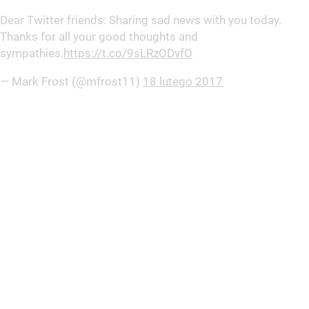
Dear Twitter friends: Sharing sad news with you today.
Thanks for all your good thoughts and
sympathies.
https://t.co/9sLRzODvfO
— Mark Frost (@mfrost11)
18 lutego 2017