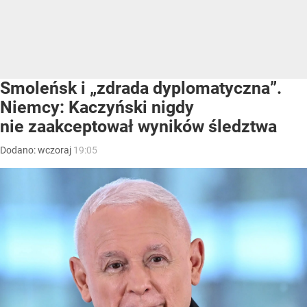
Smoleńsk i „zdrada dyplomatyczna”.
Niemcy: Kaczyński nigdy
nie zaakceptował wyników śledztwa
Dodano:
wczoraj
19:05