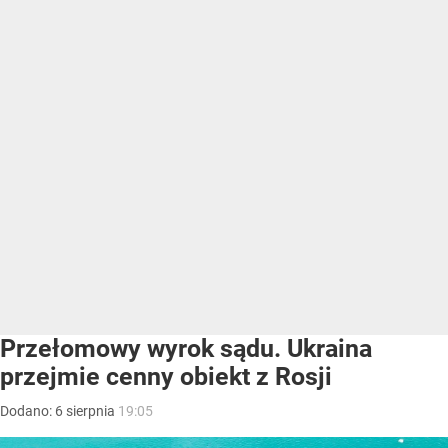
Przełomowy wyrok sądu. Ukraina
przejmie cenny obiekt z Rosji
Dodano:
6
sierpnia
19:05