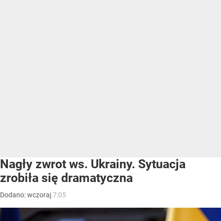
Nagły zwrot ws. Ukrainy. Sytuacja
zrobiła się dramatyczna
Dodano:
wczoraj
7:05