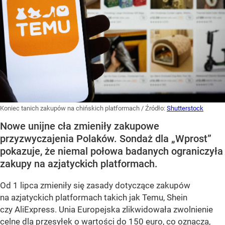
Koniec tanich zakupów na chińskich platformach
/ Źródło:
Shutterstock
Nowe unijne cła zmieniły zakupowe
przyzwyczajenia Polaków. Sondaż dla „Wprost”
pokazuje, że niemal połowa badanych ograniczyła
zakupy na azjatyckich platformach.
Od 1 lipca zmieniły się zasady dotyczące zakupów
na azjatyckich platformach takich jak Temu, Shein
czy AliExpress. Unia Europejska zlikwidowała zwolnienie
celne dla przesyłek o wartości do 150 euro, co oznacza,