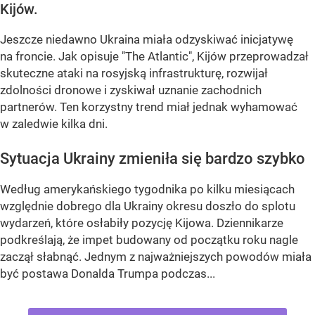
Kijów.
Jeszcze niedawno Ukraina miała odzyskiwać inicjatywę
na froncie. Jak opisuje "The Atlantic", Kijów przeprowadzał
skuteczne ataki na rosyjską infrastrukturę, rozwijał
zdolności dronowe i zyskiwał uznanie zachodnich
partnerów. Ten korzystny trend miał jednak wyhamować
w zaledwie kilka dni.
Sytuacja Ukrainy zmieniła się bardzo szybko
Według amerykańskiego tygodnika po kilku miesiącach
względnie dobrego dla Ukrainy okresu doszło do splotu
wydarzeń, które osłabiły pozycję Kijowa. Dziennikarze
podkreślają, że impet budowany od początku roku nagle
zaczął słabnąć. Jednym z najważniejszych powodów miała
być postawa Donalda Trumpa podczas...