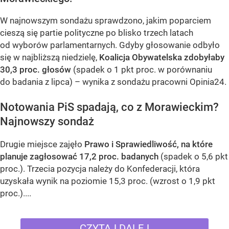
W najnowszym sondażu sprawdzono, jakim poparciem
cieszą się partie polityczne po blisko trzech latach
od wyborów parlamentarnych. Gdyby głosowanie odbyło
się w najbliższą niedzielę,
Koalicja Obywatelska zdobyłaby
30,3 proc. głosów
(spadek o 1 pkt proc. w porównaniu
do badania z lipca) – wynika z sondażu pracowni Opinia24.
Notowania PiS spadają, co z Morawieckim?
Najnowszy sondaż
Drugie miejsce zajęło
Prawo i Sprawiedliwość, na które
planuje zagłosować 17,2 proc. badanych
(spadek o 5,6 pkt
proc.). Trzecia pozycja należy do Konfederacji, która
uzyskała wynik na poziomie 15,3 proc. (wzrost o 1,9 pkt
proc.)....
CZYTAJ DALEJ