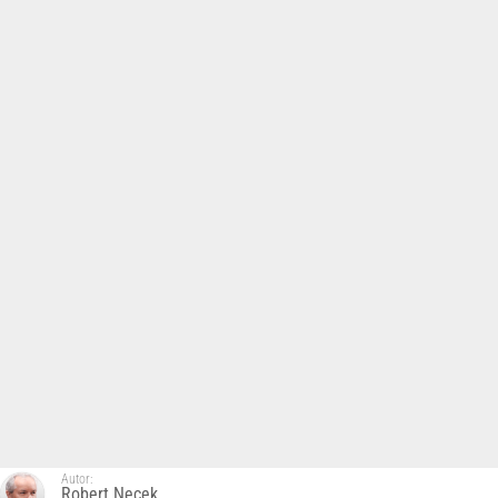
Autor:
Robert Nęcek