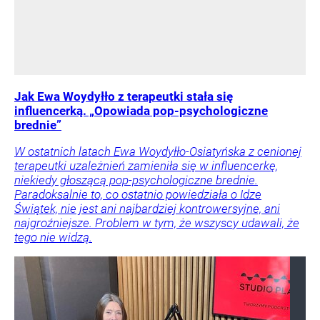
Jak Ewa Woydyłło z terapeutki stała się
influencerką. „Opowiada pop-psychologiczne
brednie”
W ostatnich latach Ewa Woydyłło-Osiatyńska z cenionej
terapeutki uzależnień zamieniła się w influencerkę,
niekiedy głoszącą pop-psychologiczne brednie.
Paradoksalnie to, co ostatnio powiedziała o Idze
Świątek, nie jest ani najbardziej kontrowersyjne, ani
najgroźniejsze. Problem w tym, że wszyscy udawali, że
tego nie widzą.