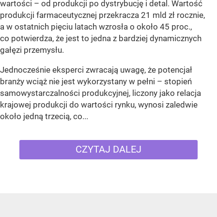
wartości – od produkcji po dystrybucję i detal. Wartość
produkcji farmaceutycznej przekracza 21 mld zł rocznie,
a w ostatnich pięciu latach wzrosła o około 45 proc.,
co potwierdza, że jest to jedna z bardziej dynamicznych
gałęzi przemysłu.
Jednocześnie eksperci zwracają uwagę, że potencjał
branży wciąż nie jest wykorzystany w pełni – stopień
samowystarczalności produkcyjnej, liczony jako relacja
krajowej produkcji do wartości rynku, wynosi zaledwie
około jedną trzecią, co...
CZYTAJ DALEJ