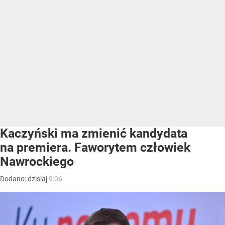
Kaczyński ma zmienić kandydata
na premiera. Faworytem człowiek
Nawrockiego
Dodano:
dzisiaj
9:06