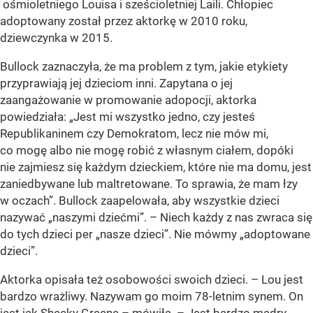
ośmioletniego Louisa i sześcioletniej Laili. Chłopiec
adoptowany został przez aktorkę w 2010 roku,
dziewczynka w 2015.
Bullock zaznaczyła, że ma problem z tym, jakie etykiety
przyprawiają jej dzieciom inni. Zapytana o jej
zaangażowanie w promowanie adopocji, aktorka
powiedziała: „Jest mi wszystko jedno, czy jesteś
Republikaninem czy Demokratom, lecz nie mów mi,
co mogę albo nie mogę robić z własnym ciałem, dopóki
nie zajmiesz się każdym dzieckiem, które nie ma domu, jest
zaniedbywane lub maltretowane. To sprawia, że mam łzy
w oczach”. Bullock zaapelowała, aby wszystkie dzieci
nazywać „naszymi dziećmi”. – Niech każdy z nas zwraca się
do tych dzieci per „nasze dzieci”. Nie mówmy „adoptowane
dzieci”.
Aktorka opisała też osobowości swoich dzieci. – Lou jest
bardzo wrażliwy. Nazywam go moim 78-letnim synem. On