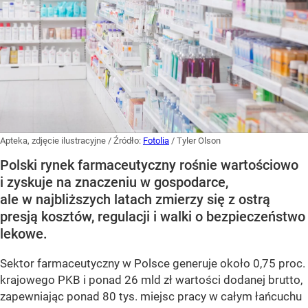
Apteka, zdjęcie ilustracyjne
/ Źródło:
Fotolia
/
Tyler Olson
Polski rynek farmaceutyczny rośnie wartościowo
i zyskuje na znaczeniu w gospodarce,
ale w najbliższych latach zmierzy się z ostrą
presją kosztów, regulacji i walki o bezpieczeństwo
lekowe.
Sektor farmaceutyczny w Polsce generuje około 0,75 proc.
krajowego PKB i ponad 26 mld zł wartości dodanej brutto,
zapewniając ponad 80 tys. miejsc pracy w całym łańcuchu