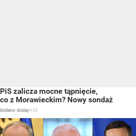
PiS zalicza mocne tąpnięcie,
co z Morawieckim? Nowy sondaż
Dodano:
dzisiaj
9:53