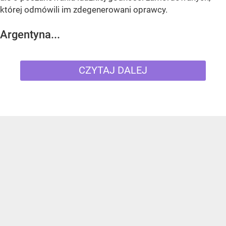
której odmówili im zdegenerowani oprawcy.
Argentyna...
CZYTAJ DALEJ