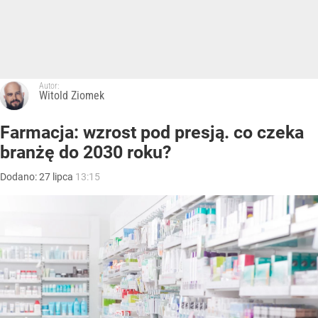
Autor:
Witold Ziomek
Farmacja: wzrost pod presją. co czeka
branżę do 2030 roku?
Dodano:
27
lipca
13:15