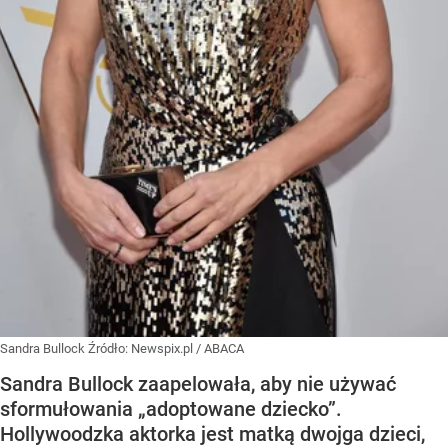
Sandra Bullock
Źródło:
Newspix.pl
/
ABACA
Sandra Bullock zaapelowała, aby nie używać
sformułowania „adoptowane dziecko”.
Hollywoodzka aktorka jest matką dwojga dzieci,