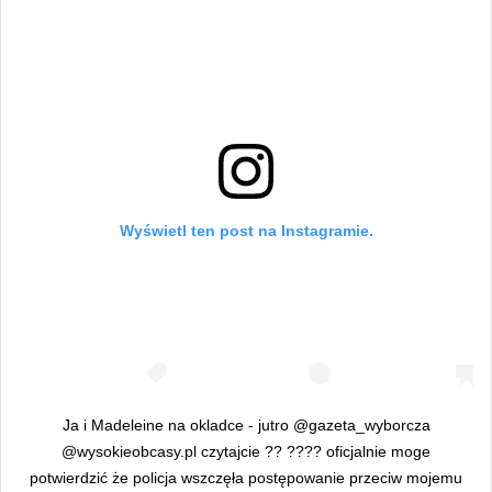
Wyświetl ten post na Instagramie.
Ja i Madeleine na okladce - jutro @gazeta_wyborcza
@wysokieobcasy.pl czytajcie ?? ???? oficjalnie moge
potwierdzić że policja wszczęła postępowanie przeciw mojemu