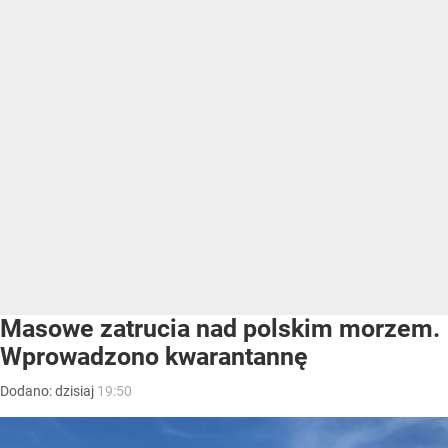
Masowe zatrucia nad polskim morzem.
Wprowadzono kwarantannę
Dodano:
dzisiaj
19:50