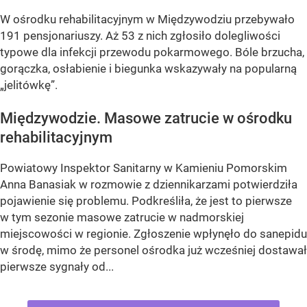
W ośrodku rehabilitacyjnym w Międzywodziu przebywało
191 pensjonariuszy. Aż 53 z nich zgłosiło dolegliwości
typowe dla infekcji przewodu pokarmowego. Bóle brzucha,
gorączka, osłabienie i biegunka wskazywały na popularną
„jelitówkę”.
Międzywodzie. Masowe zatrucie w ośrodku
rehabilitacyjnym
Powiatowy Inspektor Sanitarny w Kamieniu Pomorskim
Anna Banasiak w rozmowie z dziennikarzami potwierdziła
pojawienie się problemu. Podkreśliła, że jest to pierwsze
w tym sezonie masowe zatrucie w nadmorskiej
miejscowości w regionie. Zgłoszenie wpłynęło do sanepidu
w środę, mimo że personel ośrodka już wcześniej dostawał
pierwsze sygnały od...