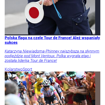
Polska flaga na czele Tour de France! Ależ wspaniały
sukces
Katarzyna Niewiadoma-Phinney najszybsza na słynnym
podjeździe pod Mont Ventoux. Polka wygrała etap i
została liderką Tour de France!
Kolarstwo
Sport