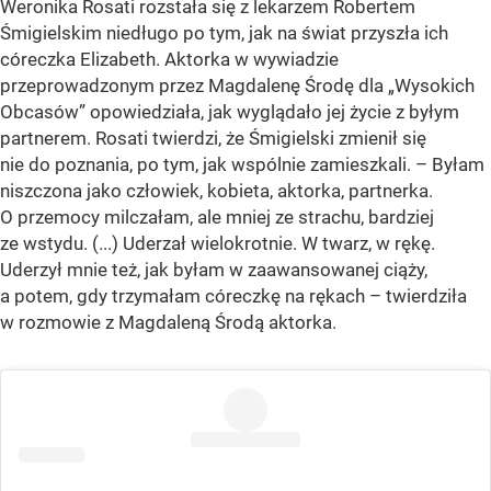
Weronika Rosati rozstała się z lekarzem Robertem
Śmigielskim niedługo po tym, jak na świat przyszła ich
córeczka Elizabeth. Aktorka w wywiadzie
przeprowadzonym przez Magdalenę Środę dla
„Wysokich
Obcasów”
opowiedziała, jak wyglądało jej życie z byłym
partnerem. Rosati twierdzi, że Śmigielski zmienił się
nie do poznania, po tym, jak wspólnie zamieszkali. – Byłam
niszczona jako człowiek, kobieta, aktorka, partnerka.
O przemocy milczałam, ale mniej ze strachu, bardziej
ze wstydu. (...) Uderzał wielokrotnie. W twarz, w rękę.
Uderzył mnie też, jak byłam w zaawansowanej ciąży,
a potem, gdy trzymałam córeczkę na rękach – twierdziła
w rozmowie z Magdaleną Środą aktorka.