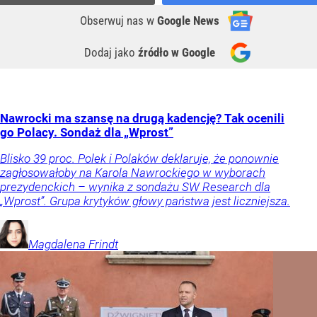
Obserwuj nas
w
Google News
Dodaj jako
źródło w Google
Nawrocki ma szansę na drugą kadencję? Tak ocenili
go Polacy. Sondaż dla „Wprost”
Blisko 39 proc. Polek i Polaków deklaruje, że ponownie
zagłosowałoby na Karola Nawrockiego w wyborach
prezydenckich – wynika z sondażu SW Research dla
„Wprost”. Grupa krytyków głowy państwa jest liczniejsza.
Magdalena
Frindt