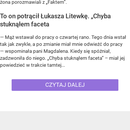
żona porozmawiali z „Faktem”.
To on potrącił Łukasza Litewkę. „Chyba
stuknąłem faceta
— Mąż wstawał do pracy o czwartej rano. Tego dnia wstał
tak jak zwykle, a po zmianie miał mnie odwieźć do pracy
— wspominała pani Magdalena. Kiedy się spóźniał,
zadzwoniła do niego. „Chyba stuknąłem faceta” – miał jej
powiedzieć w trakcie tamtej...
CZYTAJ DALEJ