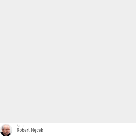
Autor:
Robert Nęcek