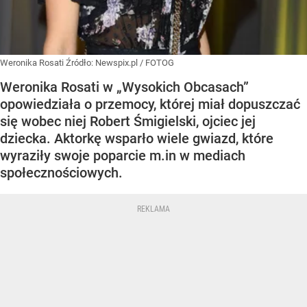
Weronika Rosati
Źródło:
Newspix.pl
/
FOTOG
Weronika Rosati w „Wysokich Obcasach”
opowiedziała o przemocy, której miał dopuszczać
się wobec niej Robert Śmigielski, ojciec jej
dziecka. Aktorkę wsparło wiele gwiazd, które
wyraziły swoje poparcie m.in w mediach
społecznościowych.