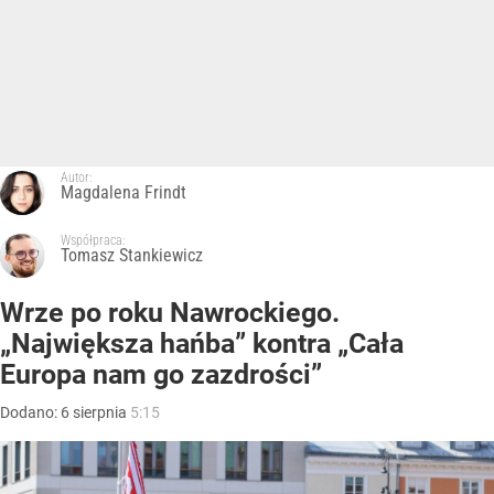
Autor:
Magdalena Frindt
Współpraca:
Tomasz Stankiewicz
Wrze po roku Nawrockiego.
„Największa hańba” kontra „Cała
Europa nam go zazdrości”
Dodano:
6
sierpnia
5:15