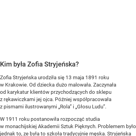
Kim była Zofia Stryjeńska?
Zofia Stryjeńska urodziła się 13 maja 1891 roku
w Krakowie. Od dziecka dużo malowała. Zaczynała
od karykatur klientów przychodzących do sklepu
z rękawiczkami jej ojca. Później współpracowała
z pismami ilustrowanymi „Rola” i „Głosu Ludu”.
W 1911 roku postanowiła rozpocząć studia
w monachijskiej Akademii Sztuk Pięknych. Problemem było
jednak to, ze była to szkoła tradycyjnie męska. Stryjeńska