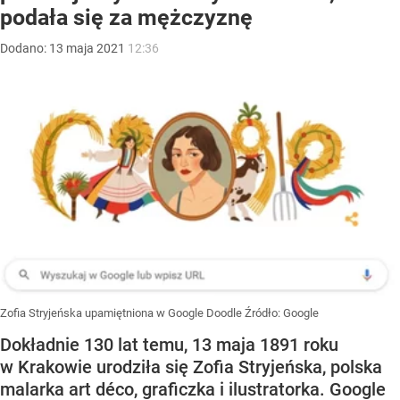
podała się za mężczyznę
Dodano:
13
maja
2021
12:36
Zofia Stryjeńska upamiętniona w Google Doodle
Źródło:
Google
Dokładnie 130 lat temu, 13 maja 1891 roku
w Krakowie urodziła się Zofia Stryjeńska, polska
malarka art déco, graficzka i ilustratorka. Google