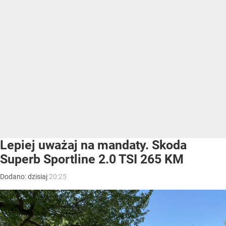
Lepiej uważaj na mandaty. Skoda
Superb Sportline 2.0 TSI 265 KM
Dodano:
dzisiaj
20:25