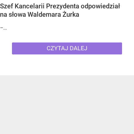
Szef Kancelarii Prezydenta odpowiedział
na słowa Waldemara Żurka
–...
CZYTAJ DALEJ