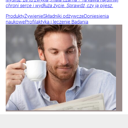
chroni serce i wydłuża życie. Sprawdź, czy ją pijesz.
Produkty
Żywienie
Składniki odżywcze
Doniesienia
naukowe
Profilaktyka i leczenie
Badania