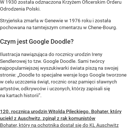
W 1930 została odznaczona Krzyżem Oficerskim Orderu
Odrodzenia Polski.
Stryjeńska zmarła w Genewie w 1976 roku i została
pochowana na tamtejszym cmentarzu w Chene-Bourg.
Czym jest Google Doodle?
Ilustracja nawiązująca do rocznicy urodzin Ireny
Sendlerowej to tzw. Google Doodle. Sami twórcy
najpopularniejszej wyszukiwarki świata piszą na swojej
stronie: „Doodle to specjalne wersje logo Google tworzone
w celu uczczenia świąt, rocznic oraz pamięci sławnych
artystów, odkrywców i uczonych, którzy zapisali się
na kartach historii”.
120. rocznica urodzin Witolda Pileckiego. Bohater, który
uciekł z Auschwitz, zginął z rąk komunistów
Bohater, który na ochotnika dostał się do KL Auschwitz