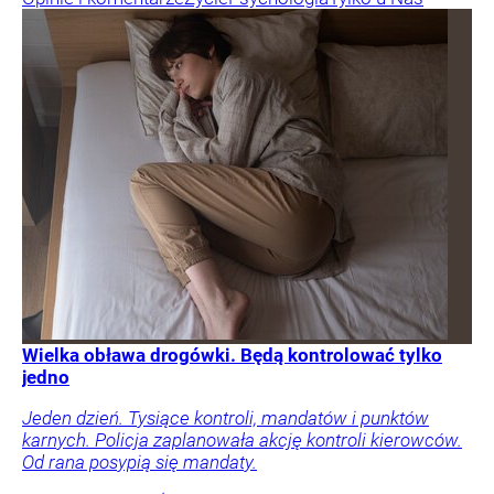
Wielka obława drogówki. Będą kontrolować tylko
jedno
Jeden dzień. Tysiące kontroli, mandatów i punktów
karnych. Policja zaplanowała akcję kontroli kierowców.
Od rana posypią się mandaty.