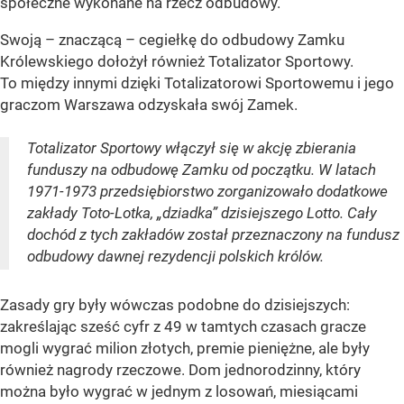
społeczne wykonane na rzecz odbudowy.
Swoją – znaczącą – cegiełkę do odbudowy Zamku
Królewskiego dołożył również Totalizator Sportowy.
To między innymi dzięki Totalizatorowi Sportowemu i jego
graczom Warszawa odzyskała swój Zamek.
Totalizator Sportowy włączył się w akcję zbierania
funduszy na odbudowę Zamku od początku. W latach
1971-1973 przedsiębiorstwo zorganizowało dodatkowe
zakłady Toto-Lotka, „dziadka” dzisiejszego Lotto. Cały
dochód z tych zakładów został przeznaczony na fundusz
odbudowy dawnej rezydencji polskich królów.
Zasady gry były wówczas podobne do dzisiejszych:
zakreślając sześć cyfr z 49 w tamtych czasach gracze
mogli wygrać milion złotych, premie pieniężne, ale były
również nagrody rzeczowe. Dom jednorodzinny, który
można było wygrać w jednym z losowań, miesiącami