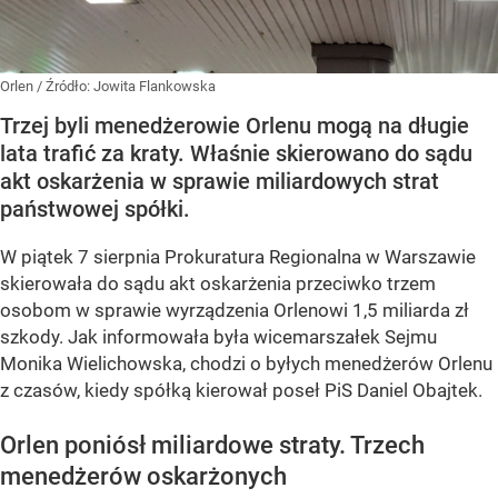
Orlen
/ Źródło:
Jowita Flankowska
Trzej byli menedżerowie Orlenu mogą na długie
lata trafić za kraty. Właśnie skierowano do sądu
akt oskarżenia w sprawie miliardowych strat
państwowej spółki.
W piątek 7 sierpnia Prokuratura Regionalna w Warszawie
skierowała do sądu akt oskarżenia przeciwko trzem
osobom w sprawie wyrządzenia Orlenowi 1,5 miliarda zł
szkody. Jak informowała była wicemarszałek Sejmu
Monika Wielichowska, chodzi o byłych menedżerów Orlenu
z czasów, kiedy spółką kierował poseł PiS Daniel Obajtek.
Orlen poniósł miliardowe straty. Trzech
menedżerów oskarżonych