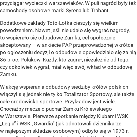
przyciągał wycieczki warszawiaków. W puli nagród były też
samochody osobowe marki Syrena lub Trabant.
Dodatkowe zakłady Toto-Lotka cieszyły się wielkim
powodzeniem. Nawet jeśli nie udało się wygrać nagrody,
to wspierało się odbudowę Zamku, cel społecznie
akceptowany – w ankiecie PAP przeprowadzonej wkrótce
po ogłoszeniu decyzji o odbudowie opowiedziało się za nią
86 proc. Polaków. Każdy, kto zagrał, niezależnie od tego,
czy cokolwiek wygrał, miał więc swój wkład w odbudowę
Zamku.
W akcję wspierania odbudowy siedziby królów polskich
włączył się jednak nie tylko Totalizator Sportowy, ale także
całe środowisko sportowe. Przykładów jest wiele.
Chociażby mecze o puchar Zamku Królewskiego
w Warszawie. Pierwsze spotkanie między Klubami WSK
„Legia” i WSK „Gwardia” (jak odnotowali dziennikarze:
w najlepszym składzie osobowym) odbyło się w 1973 r.