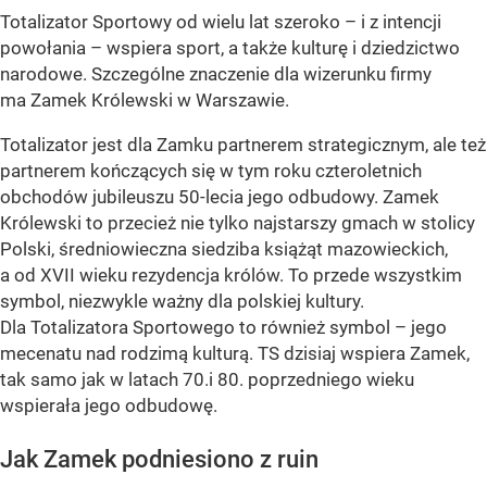
Totalizator Sportowy od wielu lat szeroko – i z intencji
powołania – wspiera sport, a także kulturę i dziedzictwo
narodowe. Szczególne znaczenie dla wizerunku firmy
ma Zamek Królewski w Warszawie.
Totalizator jest dla Zamku partnerem strategicznym, ale też
partnerem kończących się w tym roku czteroletnich
obchodów jubileuszu 50-lecia jego odbudowy. Zamek
Królewski to przecież nie tylko najstarszy gmach w stolicy
Polski, średniowieczna siedziba książąt mazowieckich,
a od XVII wieku rezydencja królów. To przede wszystkim
symbol, niezwykle ważny dla polskiej kultury.
Dla Totalizatora Sportowego to również symbol – jego
mecenatu nad rodzimą kulturą. TS dzisiaj wspiera Zamek,
tak samo jak w latach 70.i 80. poprzedniego wieku
wspierała jego odbudowę.
Jak Zamek podniesiono z ruin