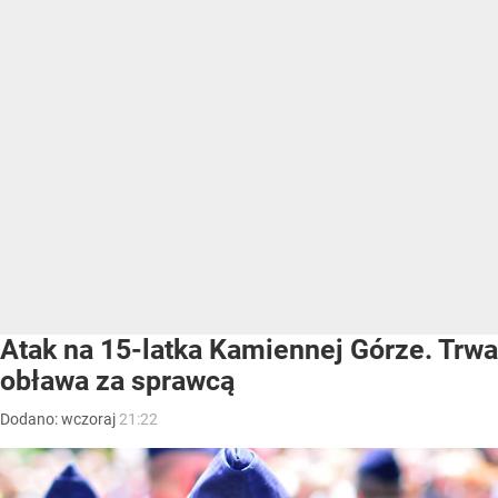
Atak na 15-latka Kamiennej Górze. Trwa
obława za sprawcą
Dodano:
wczoraj
21:22