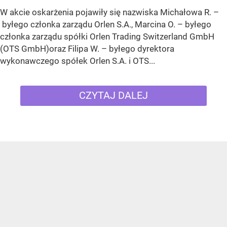
W akcie oskarżenia pojawiły się nazwiska Michałowa R. –
byłego członka zarządu Orlen S.A., Marcina O. – byłego
członka zarządu spółki Orlen Trading Switzerland GmbH
(OTS GmbH)oraz Filipa W. – byłego dyrektora
wykonawczego spółek Orlen S.A. i OTS...
CZYTAJ DALEJ