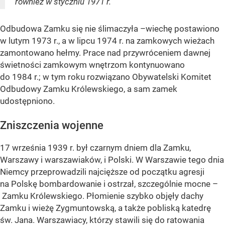
również w styczniu 1971 r.
Odbudowa Zamku się nie ślimaczyła –wiechę postawiono
w lutym 1973 r., a w lipcu 1974 r. na zamkowych wieżach
zamontowano hełmy. Prace nad przywróceniem dawnej
świetności zamkowym wnętrzom kontynuowano
do 1984 r.; w tym roku rozwiązano Obywatelski Komitet
Odbudowy Zamku Królewskiego, a sam zamek
udostępniono.
Zniszczenia wojenne
17 września 1939 r. był czarnym dniem dla Zamku,
Warszawy i warszawiaków, i Polski. W Warszawie tego dnia
Niemcy przeprowadzili najcięższe od początku agresji
na Polskę bombardowanie i ostrzał, szczególnie mocne –
Zamku Królewskiego. Płomienie szybko objęły dachy
Zamku i wieżę Zygmuntowską, a także pobliską katedrę
św. Jana. Warszawiacy, którzy stawili się do ratowania