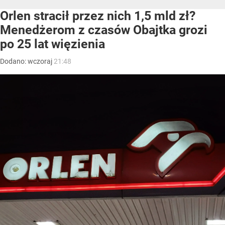
Orlen stracił przez nich 1,5 mld zł?
Menedżerom z czasów Obajtka grozi
po 25 lat więzienia
Dodano:
wczoraj
21:48