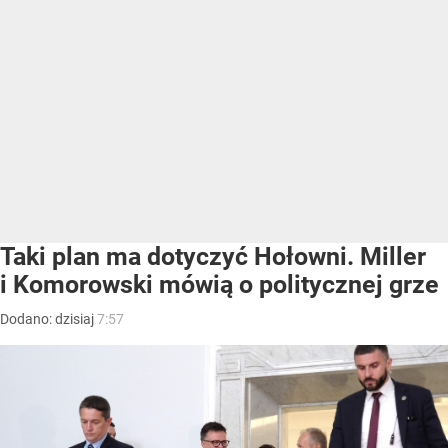
Taki plan ma dotyczyć Hołowni. Miller
i Komorowski mówią o politycznej grze
Dodano:
dzisiaj
7:57