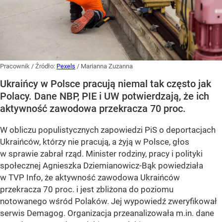
Pracownik
/ Źródło:
Pexels
/
Marianna Zuzanna
Ukraińcy w Polsce pracują niemal tak często jak
Polacy. Dane NBP, PIE i UW potwierdzają, że ich
aktywność zawodowa przekracza 70 proc.
W obliczu populistycznych zapowiedzi PiS o deportacjach
Ukraińców, którzy nie pracują, a żyją w Polsce, głos
w sprawie zabrał rząd. Minister rodziny, pracy i polityki
społecznej Agnieszka Dziemianowicz-Bąk powiedziała
w TVP Info, że aktywność zawodowa Ukraińców
przekracza 70 proc. i jest zbliżona do poziomu
notowanego wśród Polaków. Jej wypowiedź zweryfikował
serwis Demagog. Organizacja przeanalizowała m.in. dane