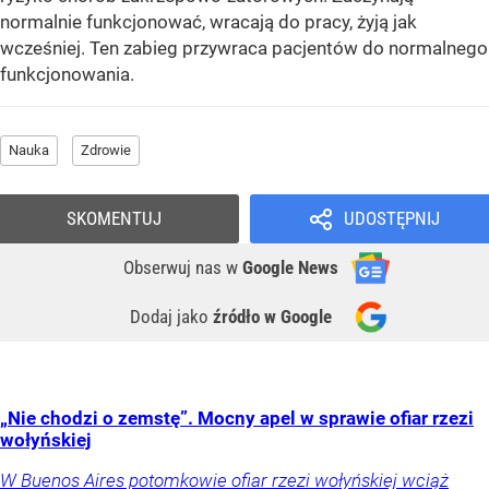
normalnie funkcjonować, wracają do pracy, żyją jak
wcześniej. Ten zabieg przywraca pacjentów do normalnego
funkcjonowania.
Nauka
Zdrowie
SKOMENTUJ
UDOSTĘPNIJ
Obserwuj nas
w
Google News
Dodaj jako
źródło w Google
„Nie chodzi o zemstę”. Mocny apel w sprawie ofiar rzezi
wołyńskiej
W Buenos Aires potomkowie ofiar rzezi wołyńskiej wciąż