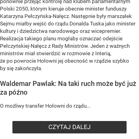
ponownie przejąć kontrolę nad klubem parlamentarnym
Polski 2050, którym kieruje obecnie minister funduszy
Katarzyna Pełczyńska-Nałęcz. Następnie były marszałek
Sejmu miałby wejść do rządu Donalda Tuska jako minister
kultury i dziedzictwa narodowego oraz wicepremier.
Realizacja takiego planu mogłaby oznaczać odejście
Pełczyńskiej-Nałęcz z Rady Ministrów. Jeden z ważnych
ministrów miał stwierdzić w rozmowie z Interią,
że po powrocie Hołowni jej obecność w rządzie szybko
by się zakończyła.
Waldemar Pawlak: Na taki ruch może być już
za późno
O możliwy transfer Hołowni do rządu...
CZYTAJ DALEJ