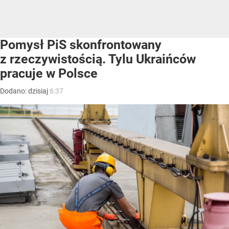
Pomysł PiS skonfrontowany
z rzeczywistością. Tylu Ukraińców
pracuje w Polsce
Dodano:
dzisiaj
6:37