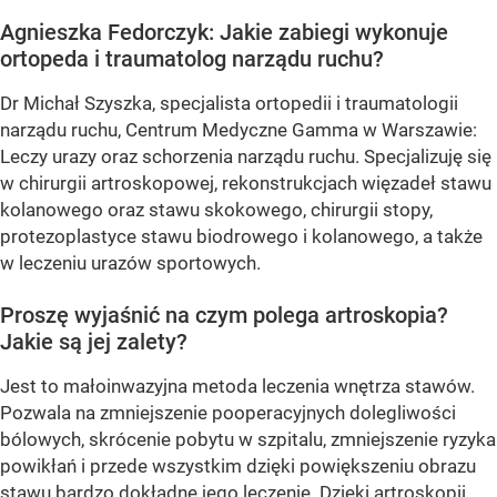
Agnieszka Fedorczyk: Jakie zabiegi wykonuje
ortopeda i traumatolog narządu ruchu?
Dr Michał Szyszka, specjalista ortopedii i traumatologii
narządu ruchu, Centrum Medyczne Gamma w Warszawie:
Leczy urazy oraz schorzenia narządu ruchu. Specjalizuję się
w chirurgii artroskopowej, rekonstrukcjach więzadeł stawu
kolanowego oraz stawu skokowego, chirurgii stopy,
protezoplastyce stawu biodrowego i kolanowego, a także
w leczeniu urazów sportowych.
Proszę wyjaśnić na czym polega artroskopia?
Jakie są jej zalety?
Jest to małoinwazyjna metoda leczenia wnętrza stawów.
Pozwala na zmniejszenie pooperacyjnych dolegliwości
bólowych, skrócenie pobytu w szpitalu, zmniejszenie ryzyka
powikłań i przede wszystkim dzięki powiększeniu obrazu
stawu bardzo dokładne jego leczenie. Dzięki artroskopii