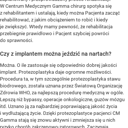
W Centrum Medycznym Gamma chirurg spotyka się
z rehabilitantem i ustalają, kiedy można Pacjenta zacząć
rehabilitować, z jakim obciążeniem to robić i kiedy
je zwiększyć. Wtedy mamy pewność, że rehabilitacja
przebiegnie prawidłowo i Pacjent szybciej powróci
do sprawności.
Czy z implantem można jeździć na nartach?
Można. O ile zastosuje się odpowiednio dobrej jakości
implant. Protezoplastyka daje ogromne możliwości.
Procedura ta, w tym szczególnie protezoplastyka stawu
biodrowego, została uznana przez Światową Organizację
Zdrowia WHO, za najlepszą procedurę medyczną w ogóle.
Lepszą niż bypassy, operacje onkologiczne, guzów mózgu
itd. Uznano ją za najbardziej poprawiającą jakość życia
i wydłużającą życie. Dzięki protezoplastyce pacjenci CM
Gamma stają się znowu aktywni i zmniejsza się u nich
ryzyko chorób zakrzepowo-zatorowych. Zaczynają