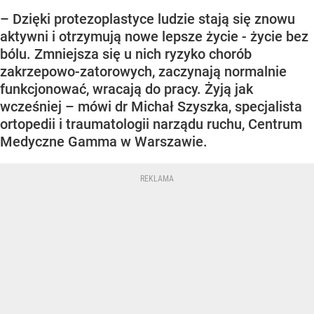
– Dzięki protezoplastyce ludzie stają się znowu
aktywni i otrzymują nowe lepsze życie - życie bez
bólu. Zmniejsza się u nich ryzyko chorób
zakrzepowo-zatorowych, zaczynają normalnie
funkcjonować, wracają do pracy. Żyją jak
wcześniej – mówi dr Michał Szyszka, specjalista
ortopedii i traumatologii narządu ruchu, Centrum
Medyczne Gamma w Warszawie.