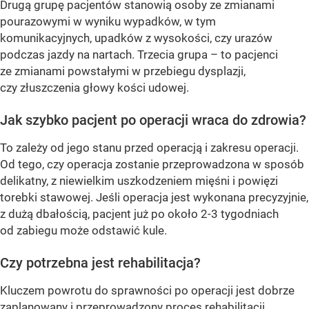
Drugą grupę pacjentów stanowią osoby ze zmianami
pourazowymi w wyniku wypadków, w tym
komunikacyjnych, upadków z wysokości, czy urazów
podczas jazdy na nartach. Trzecia grupa – to pacjenci
ze zmianami powstałymi w przebiegu dysplazji,
czy złuszczenia głowy kości udowej.
Jak szybko pacjent po operacji wraca do zdrowia?
To zależy od jego stanu przed operacją i zakresu operacji.
Od tego, czy operacja zostanie przeprowadzona w sposób
delikatny, z niewielkim uszkodzeniem mięśni i powięzi
torebki stawowej. Jeśli operacja jest wykonana precyzyjnie,
z dużą dbałością, pacjent już po około 2-3 tygodniach
od zabiegu może odstawić kule.
Czy potrzebna jest rehabilitacja?
Kluczem powrotu do sprawności po operacji jest dobrze
zaplanowany i przeprowadzony proces rehabilitacji.