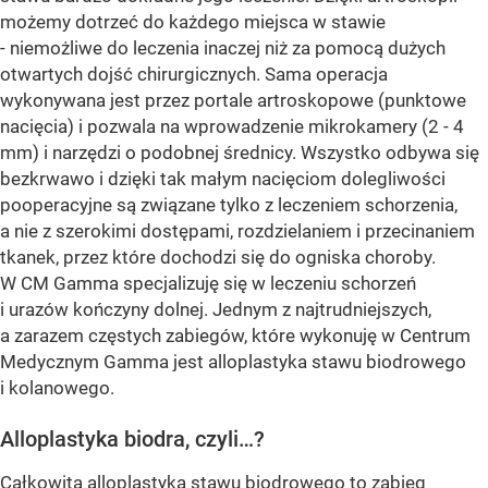
możemy dotrzeć do każdego miejsca w stawie
- niemożliwe do leczenia inaczej niż za pomocą dużych
otwartych dojść chirurgicznych. Sama operacja
wykonywana jest przez portale artroskopowe (punktowe
nacięcia) i pozwala na wprowadzenie mikrokamery (2 - 4
mm) i narzędzi o podobnej średnicy. Wszystko odbywa się
bezkrwawo i dzięki tak małym nacięciom dolegliwości
pooperacyjne są związane tylko z leczeniem schorzenia,
a nie z szerokimi dostępami, rozdzielaniem i przecinaniem
tkanek, przez które dochodzi się do ogniska choroby.
W CM Gamma specjalizuję się w leczeniu schorzeń
i urazów kończyny dolnej. Jednym z najtrudniejszych,
a zarazem częstych zabiegów, które wykonuję w Centrum
Medycznym Gamma jest alloplastyka stawu biodrowego
i kolanowego.
Alloplastyka biodra, czyli…?
Całkowita alloplastyka stawu biodrowego to zabieg