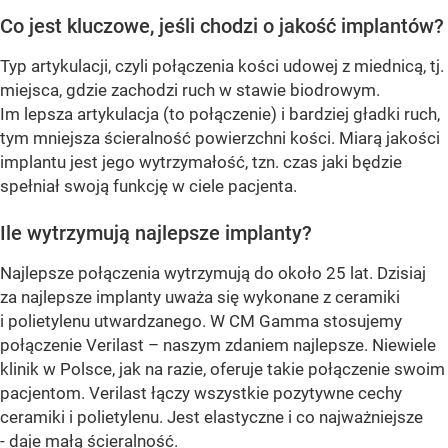
Co jest kluczowe, jeśli chodzi o jakość implantów?
Typ artykulacji, czyli połączenia kości udowej z miednicą, tj.
miejsca, gdzie zachodzi ruch w stawie biodrowym.
Im lepsza artykulacja (to połączenie) i bardziej gładki ruch,
tym mniejsza ścieralność powierzchni kości. Miarą jakości
implantu jest jego wytrzymałość, tzn. czas jaki będzie
spełniał swoją funkcję w ciele pacjenta.
Ile wytrzymują najlepsze implanty?
Najlepsze połączenia wytrzymują do około 25 lat. Dzisiaj
za najlepsze implanty uważa się wykonane z ceramiki
i polietylenu utwardzanego. W CM Gamma stosujemy
połączenie Verilast – naszym zdaniem najlepsze. Niewiele
klinik w Polsce, jak na razie, oferuje takie połączenie swoim
pacjentom. Verilast łączy wszystkie pozytywne cechy
ceramiki i polietylenu. Jest elastyczne i co najważniejsze
- daje małą ścieralność.