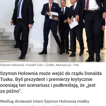
Szymon Hołownia i Donald Tusk
/ Źródło:
Newspix.pl
/
Tedi
Szymon Hołownia może wejść do rządu Donalda
Tuska. Byli prezydent i premierzy krytycznie
oceniają ten scenariusz i podkreślają, że „jest
za późno”.
Według doniesień Interii Szymon Hołownia miałby