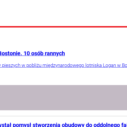
Bostonie. 10 osób rannych
pieszych w pobliżu międzynarodowego lotniska Logan w Bo
wstał pomysł stworzenia obudowy do oddolnego f