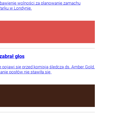
ozbawienie wolności za planowanie zamachu
Parku w Londynie.
zabrał głos
pojawi się przed komisją śledczą ds. Amber Gold.
nie posłów nie stawiła się.