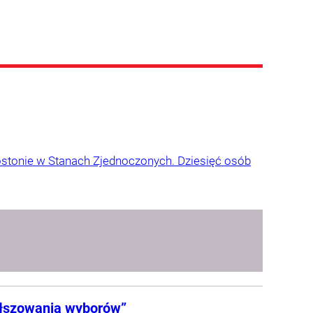
stonie w Stanach Zjednoczonych. Dziesięć osób
ałszowania wyborów”