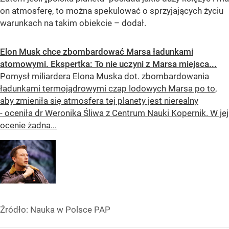
on atmosferę, to można spekulować o sprzyjających życiu
warunkach na takim obiekcie – dodał.
Elon Musk chce zbombardować Marsa ładunkami
atomowymi. Ekspertka: To nie uczyni z Marsa miejsca...
Pomysł miliardera Elona Muska dot. zbombardowania
ładunkami termojądrowymi czap lodowych Marsa po to,
aby zmieniła się atmosfera tej planety jest nierealny
- oceniła dr Weronika Śliwa z Centrum Nauki Kopernik. W jej
ocenie żadna...
Źródło:
Nauka w Polsce PAP