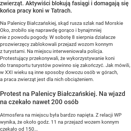
zwierząt. Aktywiści blokują fasiągi i domagają się
końca pracy koni w Tatrach.
Na Palenicy Białczańskiej, skąd rusza szlak nad Morskie
Oko, zrobiło się naprawdę gorąco i bynajmniej
nie z powodu pogody. W sobotę 8 sierpnia działacze
prozwierzęcy zablokowali przejazd wozom konnym
z turystami. Na miejscu interweniowała policja.
Protestujący przekonywali, że wykorzystywanie koni
do transportu turystów powinno się zakończyć. Jak mówili,
w XXI wieku są inne sposoby dowozu osób w górach,
a praca zwierząt jest dla nich obciążeniem.
Protest na Palenicy Białczańskiej. Na wjazd
na czekało nawet 200 osób
Atmosfera na miejscu była bardzo napięta. Z relacji WP
wynika, że około godz. 11 na przejazd wozem konnym
czekało od 150...