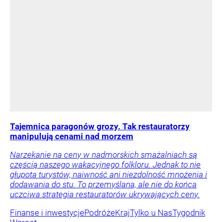
Tajemnica paragonów grozy. Tak restauratorzy
manipulują cenami nad morzem
Narzekanie na ceny w nadmorskich smażalniach są
częścią naszego wakacyjnego folkloru. Jednak to nie
głupota turystów, naiwność ani niezdolność mnożenia i
dodawania do stu. To przemyślana, ale nie do końca
uczciwa strategia restauratorów ukrywających ceny.
Finanse i inwestycje
Podróże
Kraj
Tylko u Nas
Tygodnik