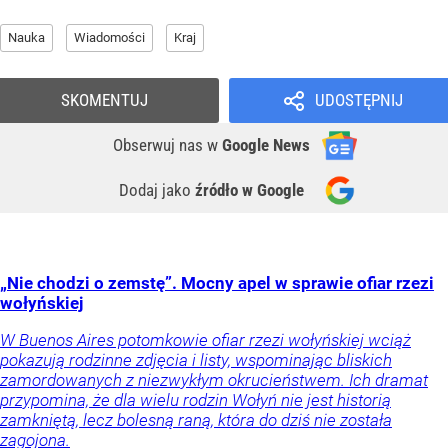
Nauka
Wiadomości
Kraj
SKOMENTUJ
UDOSTĘPNIJ
Obserwuj nas
w
Google News
Dodaj jako
źródło w Google
„Nie chodzi o zemstę”. Mocny apel w sprawie ofiar rzezi
wołyńskiej
W Buenos Aires potomkowie ofiar rzezi wołyńskiej wciąż
pokazują rodzinne zdjęcia i listy, wspominając bliskich
zamordowanych z niezwykłym okrucieństwem. Ich dramat
przypomina, że dla wielu rodzin Wołyń nie jest historią
zamkniętą, lecz bolesną raną, która do dziś nie została
zagojona.