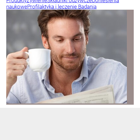
Produkty
Żywienie
Składniki odżywcze
Doniesienia
naukowe
Profilaktyka i leczenie
Badania