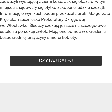
zauważyli wystającą z ziemi kość. Jak się okazało, w tym
miejscu znajdowały się płytko zakopane ludzkie szczątki.
Informację o wynikach badań przekazała prok. Małgorzata
Kręcicka, rzeczniczka Prokuratury Okręgowej
we Włocławku. Śledczy czekają jeszcze na szczegółowe
ustalenia po sekcji zwłok. Mają one pomóc w określeniu
bezpośredniej przyczyny śmierci kobiety.
...
CZYTAJ DALEJ