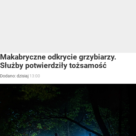
Makabryczne odkrycie grzybiarzy.
Służby potwierdziły tożsamość
Dodano:
dzisiaj
13:00