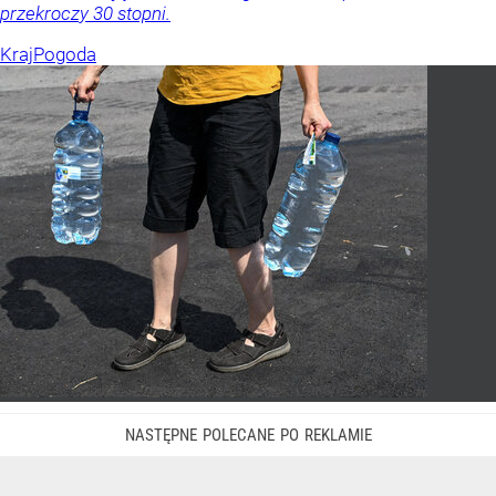
przekroczy 30 stopni.
Kraj
Pogoda