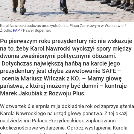
Karol Nawrocki podczas uroczystości na Placu Zamkowym w Warszawie
/
Źródło:
PAP
/
Paweł Supernak
Po pierwszym roku prezydentury nic nie wskazuje
na to, żeby Karol Nawrocki wyciszył spory między
dwoma zwaśnionymi politycznymi obozami. –
Dotychczas największą hańbą na karcie jego
prezydentury jest chyba zawetowanie SAFE –
ocenia Mariusz Witczak z KO. – Mamy głowę
państwa, z której możemy być dumni – kontruje
Marek Jakubiak z Rozwoju Plus.
W czwartek 6 sierpnia mija dokładnie rok od zaprzysiężenia
Karola Nawrockiego na urząd głowy państwa. Z tej okazji
na dziedzińcu Pałacu Prezydenckiego zaplanowano
okolicznościowe wydarzenie
. Oprócz wystąpienia Karola