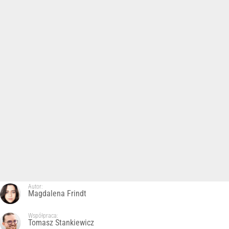
Autor:
Magdalena Frindt
Współpraca:
Tomasz Stankiewicz