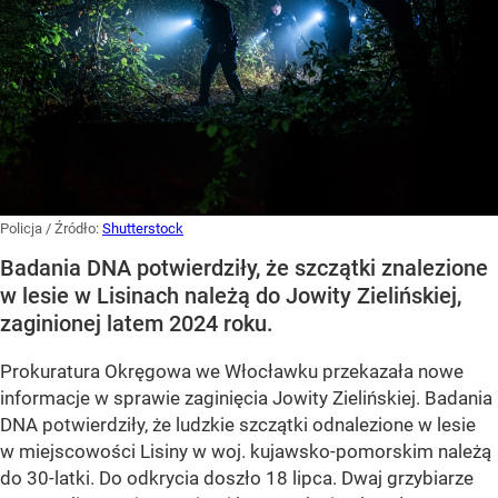
Policja
/ Źródło:
Shutterstock
Badania DNA potwierdziły, że szczątki znalezione
w lesie w Lisinach należą do Jowity Zielińskiej,
zaginionej latem 2024 roku.
Prokuratura Okręgowa we Włocławku przekazała nowe
informacje w sprawie zaginięcia Jowity Zielińskiej. Badania
DNA potwierdziły, że ludzkie szczątki odnalezione w lesie
w miejscowości Lisiny w woj. kujawsko-pomorskim należą
do 30-latki. Do odkrycia doszło 18 lipca. Dwaj grzybiarze