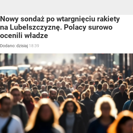
Nowy sondaż po wtargnięciu rakiety
na Lubelszczyznę. Polacy surowo
ocenili władze
Dodano:
dzisiaj
18:39