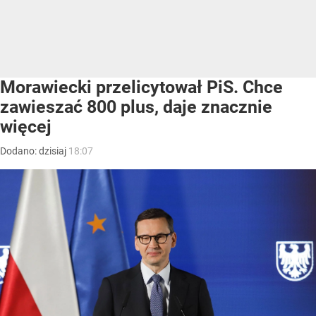
Morawiecki przelicytował PiS. Chce
zawieszać 800 plus, daje znacznie
więcej
Dodano:
dzisiaj
18:07