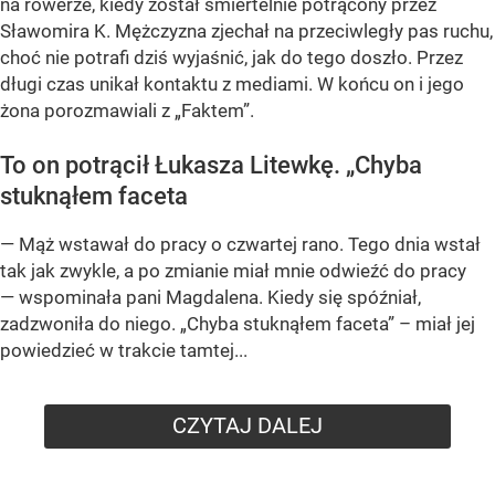
na rowerze, kiedy został śmiertelnie potrącony przez
Sławomira K. Mężczyzna zjechał na przeciwległy pas ruchu,
choć nie potrafi dziś wyjaśnić, jak do tego doszło. Przez
długi czas unikał kontaktu z mediami. W końcu on i jego
żona porozmawiali z „Faktem”.
To on potrącił Łukasza Litewkę. „Chyba
stuknąłem faceta
— Mąż wstawał do pracy o czwartej rano. Tego dnia wstał
tak jak zwykle, a po zmianie miał mnie odwieźć do pracy
— wspominała pani Magdalena. Kiedy się spóźniał,
zadzwoniła do niego. „Chyba stuknąłem faceta” – miał jej
powiedzieć w trakcie tamtej...
CZYTAJ DALEJ