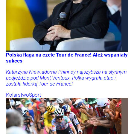
Polska flaga na czele Tour de France! Ależ wspaniały
sukces
Katarzyna Niewiadoma-Phinney najszybsza na słynnym
podjeździe pod Mont Ventoux. Polka wygrała etap i
została liderką Tour de France!
Kolarstwo
Sport