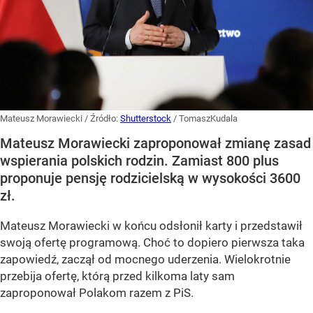
Mateusz Morawiecki
/ Źródło:
Shutterstock
/
TomaszKudala
Mateusz Morawiecki zaproponował zmianę zasad
wspierania polskich rodzin. Zamiast 800 plus
proponuje pensję rodzicielską w wysokości 3600
zł.
Mateusz Morawiecki w końcu odsłonił karty i przedstawił
swoją ofertę programową. Choć to dopiero pierwsza taka
zapowiedź, zaczął od mocnego uderzenia. Wielokrotnie
przebija ofertę, którą przed kilkoma laty sam
zaproponował Polakom razem z PiS.