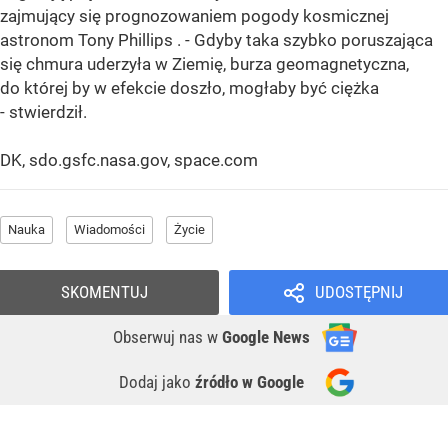
zajmujący się prognozowaniem pogody kosmicznej
astronom
Tony Phillips
. - Gdyby taka szybko poruszająca
się chmura uderzyła w Ziemię, burza geomagnetyczna,
do której by w efekcie doszło, mogłaby być ciężka
- stwierdził.
DK, sdo.gsfc.nasa.gov, space.com
Nauka
Wiadomości
Życie
SKOMENTUJ
UDOSTĘPNIJ
Obserwuj nas
w
Google News
Dodaj jako
źródło w Google