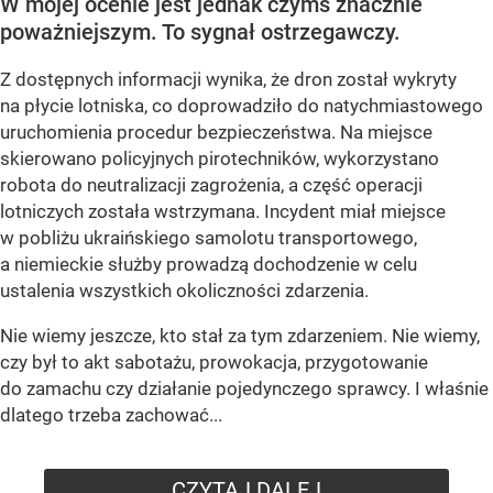
W mojej ocenie jest jednak czymś znacznie
poważniejszym. To sygnał ostrzegawczy.
Z dostępnych informacji wynika, że dron został wykryty
na płycie lotniska, co doprowadziło do natychmiastowego
uruchomienia procedur bezpieczeństwa. Na miejsce
skierowano policyjnych pirotechników, wykorzystano
robota do neutralizacji zagrożenia, a część operacji
lotniczych została wstrzymana. Incydent miał miejsce
w pobliżu ukraińskiego samolotu transportowego,
a niemieckie służby prowadzą dochodzenie w celu
ustalenia wszystkich okoliczności zdarzenia.
Nie wiemy jeszcze, kto stał za tym zdarzeniem. Nie wiemy,
czy był to akt sabotażu, prowokacja, przygotowanie
do zamachu czy działanie pojedynczego sprawcy. I właśnie
dlatego trzeba zachować...
CZYTAJ DALEJ