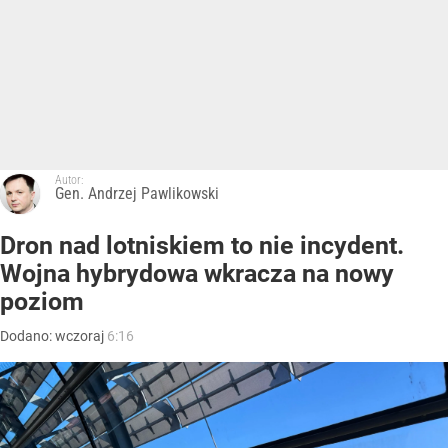
Autor:
Gen. Andrzej Pawlikowski
Dron nad lotniskiem to nie incydent.
Wojna hybrydowa wkracza na nowy
poziom
Dodano:
wczoraj
6:16