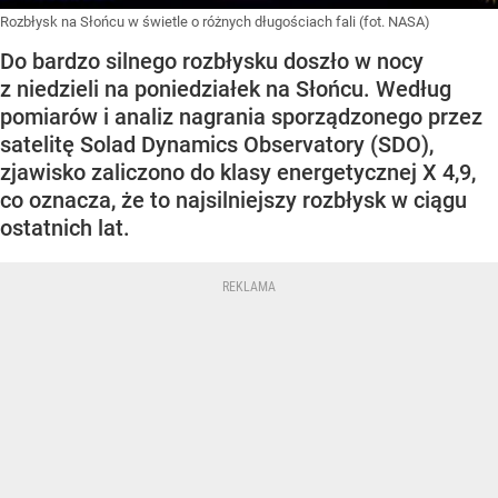
Rozbłysk na Słońcu w świetle o różnych długościach fali (fot. NASA)
Do bardzo silnego rozbłysku doszło w nocy
z niedzieli na poniedziałek na Słońcu. Według
pomiarów i analiz nagrania sporządzonego przez
satelitę Solad Dynamics Observatory (SDO),
zjawisko zaliczono do klasy energetycznej X 4,9,
co oznacza, że to najsilniejszy rozbłysk w ciągu
ostatnich lat.