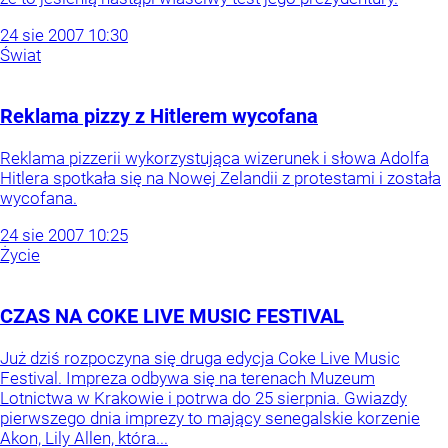
24
sie
2007
10:30
Świat
Reklama pizzy z Hitlerem wycofana
Reklama pizzerii wykorzystująca wizerunek i słowa Adolfa
Hitlera spotkała się na Nowej Zelandii z protestami i została
wycofana.
24
sie
2007
10:25
Życie
CZAS NA COKE LIVE MUSIC FESTIVAL
Już dziś rozpoczyna się druga edycja Coke Live Music
Festival. Impreza odbywa się na terenach Muzeum
Lotnictwa w Krakowie i potrwa do 25 sierpnia. Gwiazdy
pierwszego dnia imprezy to mający senegalskie korzenie
Akon, Lily Allen, która...