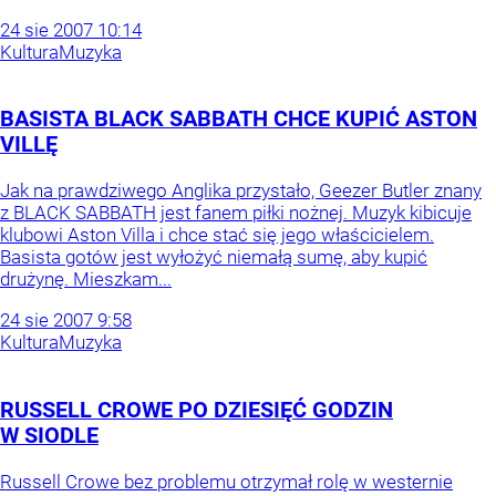
24
sie
2007
10:14
Kultura
Muzyka
BASISTA BLACK SABBATH CHCE KUPIĆ ASTON
VILLĘ
Jak na prawdziwego Anglika przystało, Geezer Butler znany
z BLACK SABBATH jest fanem piłki nożnej. Muzyk kibicuje
klubowi Aston Villa i chce stać się jego właścicielem.
Basista gotów jest wyłożyć niemałą sumę, aby kupić
drużynę. Mieszkam...
24
sie
2007
9:58
Kultura
Muzyka
RUSSELL CROWE PO DZIESIĘĆ GODZIN
W SIODLE
Russell Crowe bez problemu otrzymał rolę w westernie