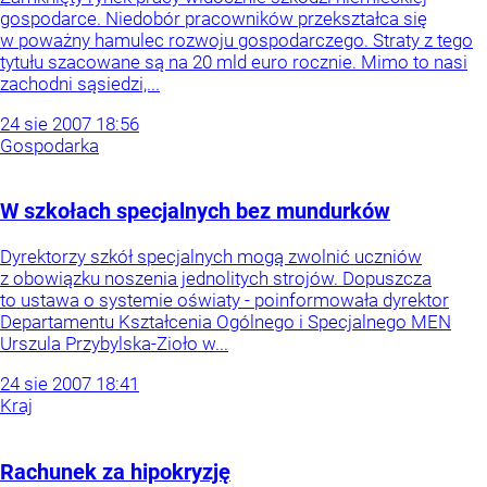
gospodarce. Niedobór pracowników przekształca się
w poważny hamulec rozwoju gospodarczego. Straty z tego
tytułu szacowane są na 20 mld euro rocznie. Mimo to nasi
zachodni sąsiedzi,...
24
sie
2007
18:56
Gospodarka
W szkołach specjalnych bez mundurków
Dyrektorzy szkół specjalnych mogą zwolnić uczniów
z obowiązku noszenia jednolitych strojów. Dopuszcza
to ustawa o systemie oświaty - poinformowała dyrektor
Departamentu Kształcenia Ogólnego i Specjalnego MEN
Urszula Przybylska-Zioło w...
24
sie
2007
18:41
Kraj
Rachunek za hipokryzję