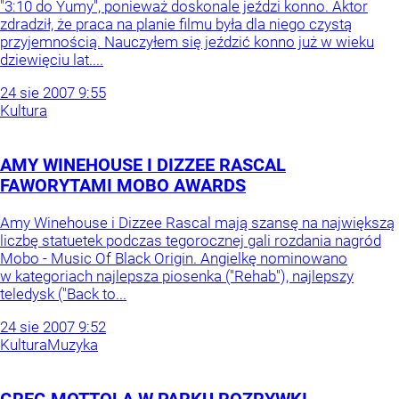
"3:10 do Yumy", ponieważ doskonale jeździ konno. Aktor
zdradził, że praca na planie filmu była dla niego czystą
przyjemnością. Nauczyłem się jeździć konno już w wieku
dziewięciu lat....
24
sie
2007
9:55
Kultura
AMY WINEHOUSE I DIZZEE RASCAL
FAWORYTAMI MOBO AWARDS
Amy Winehouse i Dizzee Rascal mają szansę na największą
liczbę statuetek podczas tegorocznej gali rozdania nagród
Mobo - Music Of Black Origin. Angielkę nominowano
w kategoriach najlepsza piosenka ("Rehab"), najlepszy
teledysk ("Back to...
24
sie
2007
9:52
Kultura
Muzyka