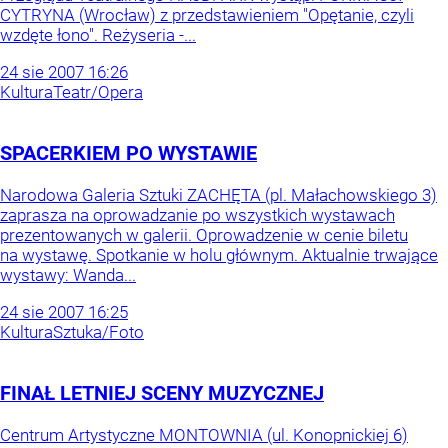
CYTRYNA (Wrocław) z przedstawieniem "Opętanie, czyli
wzdęte łono". Reżyseria -...
24
sie
2007
16:26
Kultura
Teatr/Opera
SPACERKIEM PO WYSTAWIE
Narodowa Galeria Sztuki ZACHĘTA (pl. Małachowskiego 3)
zaprasza na oprowadzanie po wszystkich wystawach
prezentowanych w galerii. Oprowadzenie w cenie biletu
na wystawę. Spotkanie w holu głównym. Aktualnie trwające
wystawy: Wanda...
24
sie
2007
16:25
Kultura
Sztuka/Foto
FINAŁ LETNIEJ SCENY MUZYCZNEJ
Centrum Artystyczne MONTOWNIA (ul. Konopnickiej 6)