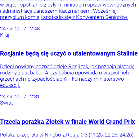
w piątek spotkanie z byłym ministrem spraw wewnętrznych
i administracji Januszem Kaczmarkiem. Wcześniej
prezydium komisji spotkało się z Konwentem Seniorów.
24
sie
2007
12:48
Kraj
Rosjanie będą się uczyć o utalentowanym Stalinie
Dzieci powinny poznać dzieje Rosji tak, jak poznają historię
rodziny z ust babci. A czy babcia opowiada o wszystkich
grzechach i przypadłościach? - tłumaczy ministerstwo
edukacji.
24
sie
2007
12:31
Świat
Trzecia porażka Złotek w finale World Grand Prix
Polska przegrała w Ningbo z Rosją 0:3 (11:25, 22:25, 24:26)