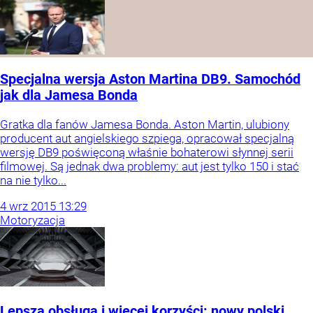
Specjalna wersja Aston Martina DB9. Samochód
jak dla Jamesa Bonda
Gratka dla fanów Jamesa Bonda. Aston Martin, ulubiony
producent aut angielskiego szpiega, opracował specjalną
wersję DB9 poświęconą właśnie bohaterowi słynnej serii
filmowej. Są jednak dwa problemy: aut jest tylko 150 i stać
na nie tylko...
4
wrz
2015
13:29
Motoryzacja
Lepsza obsługa i więcej korzyści: nowy polski