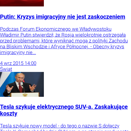
Putin: Kryzys imigracyjny nie jest zaskoczeniem
Podczas Forum Ekonomicznego we Władywostoku
Władimir Putin stwierdził, że Rosja wielokrotnie ostrzegała
przed problemami, które wyniknąć mogą z polityki Zachodu
na Bliskim Wschodzie i Afryce Północnej. - Obecny kryzys
imigracyjny nie...
4
wrz
2015
14:00
Świat
Tesla szykuje elektrycznego SUV-a. Zaskakujące
koszty
Tesla szykuje nowy model - do tego o nazwie S dołączy