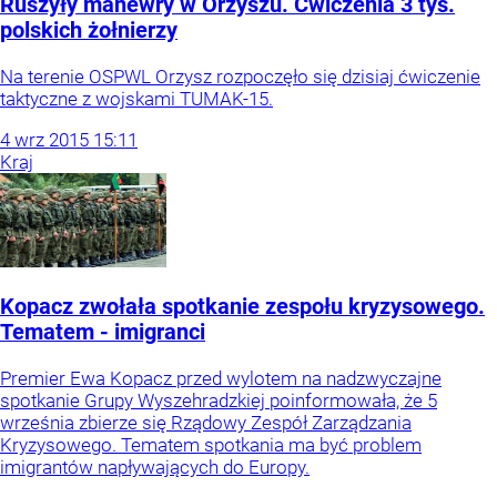
Ruszyły manewry w Orzyszu. Ćwiczenia 3 tys.
polskich żołnierzy
Na terenie OSPWL Orzysz rozpoczęło się dzisiaj ćwiczenie
taktyczne z wojskami TUMAK-15.
4
wrz
2015
15:11
Kraj
Kopacz zwołała spotkanie zespołu kryzysowego.
Tematem - imigranci
Premier Ewa Kopacz przed wylotem na nadzwyczajne
spotkanie Grupy Wyszehradzkiej poinformowała, że 5
września zbierze się Rządowy Zespół Zarządzania
Kryzysowego. Tematem spotkania ma być problem
imigrantów napływających do Europy.