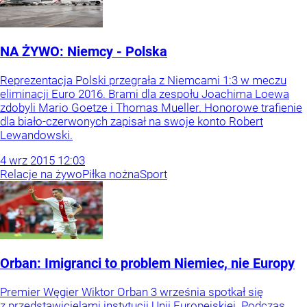
NA ŻYWO: Niemcy - Polska
Reprezentacja Polski przegrała z Niemcami 1:3 w meczu
eliminacji Euro 2016. Brami dla zespołu Joachima Loewa
zdobyli Mario Goetze i Thomas Mueller. Honorowe trafienie
dla biało-czerwonych zapisał na swoje konto Robert
Lewandowski.
4
wrz
2015
12:03
Relacje na żywo
Piłka nożna
Sport
Orban: Imigranci to problem Niemiec, nie Europy
Premier Węgier Wiktor Orban 3 września spotkał się
z przedstawicielami instytucji Unii Europejskiej. Podczas