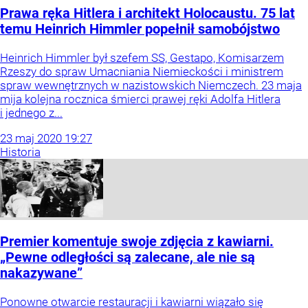
Prawa ręka Hitlera i architekt Holocaustu. 75 lat
temu Heinrich Himmler popełnił samobójstwo
Heinrich Himmler był szefem SS, Gestapo, Komisarzem
Rzeszy do spraw Umacniania Niemieckości i ministrem
spraw wewnętrznych w nazistowskich Niemczech. 23 maja
mija kolejna rocznica śmierci prawej ręki Adolfa Hitlera
i jednego z...
23
maj
2020
19:27
Historia
Premier komentuje swoje zdjęcia z kawiarni.
„Pewne odległości są zalecane, ale nie są
nakazywane”
Ponowne otwarcie restauracji i kawiarni wiązało się