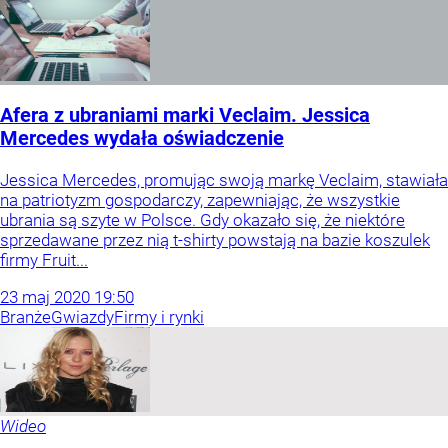
Afera z ubraniami marki Veclaim. Jessica
Mercedes wydała oświadczenie
Jessica Mercedes, promując swoją markę Veclaim, stawiała
na patriotyzm gospodarczy, zapewniając, że wszystkie
ubrania są szyte w Polsce. Gdy okazało się, że niektóre
sprzedawane przez nią t-shirty powstają na bazie koszulek
firmy Fruit...
23
maj
2020
19:50
Branże
Gwiazdy
Firmy i rynki
Wideo