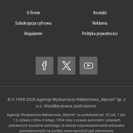
O firmie
Kontakt
Subskrypcja cyfrowa
Reklama
Regulamin
Polityka prywatności
© ℗ 1998-2026
Agencja Wydawniczo-Reklamowa „Wprost” Sp. z
o.o.
Wszelkie prawa zastrzeżone.
Agencja Wydawniczo-Reklamowa „Wprost” na podstawie art. 25 ust. 1 pkt.
1 b ustawy z dnia 4 lutego 1994 roku o prawie autorskim i prawach
pokrewnych wyraźnie zastrzega, że dalsze rozpowszechnianie artykułów
zamieszczonych na portalu
www.wprost.pl
jest zabronione.