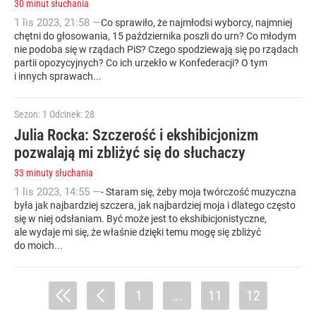
30 minut słuchania
1
lis
2023
,
21:58
—
Co sprawiło, że najmłodsi wyborcy, najmniej
chętni do głosowania, 15 października poszli do urn? Co młodym
nie podoba się w rządach PiS? Czego spodziewają się po rządach
partii opozycyjnych? Co ich urzekło w Konfederacji? O tym
i innych sprawach...
Sezon: 1
Odcinek: 28
Julia Rocka: Szczerość i ekshibicjonizm
pozwalają mi zbliżyć się do słuchaczy
33 minuty słuchania
1
lis
2023
,
14:55
—
- Staram się, żeby moja twórczość muzyczna
była jak najbardziej szczera, jak najbardziej moja i dlatego często
się w niej odsłaniam. Być może jest to ekshibicjonistyczne,
ale wydaje mi się, że właśnie dzięki temu mogę się zbliżyć
do moich...
1
...
11
12