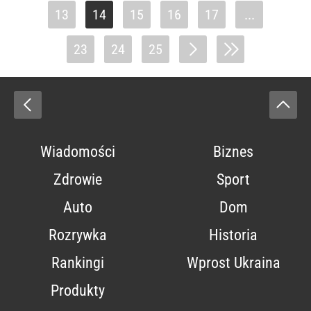
13
14
15
16
17
...
23
24
25
Wiadomości
Biznes
Zdrowie
Sport
Auto
Dom
Rozrywka
Historia
Rankingi
Wprost Ukraina
Produkty