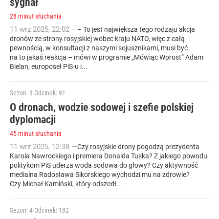
sygnał
28 minut słuchania
11
wrz
2025
,
22:02
—
– To jest największa tego rodzaju akcja
dronów ze strony rosyjskiej wobec kraju NATO, więc z całą
pewnością, w konsultacji z naszymi sojusznikami, musi być
na to jakaś reakcja – mówi w programie „Mówiąc Wprost” Adam
Bielan, europoseł PiS-u i...
Sezon: 3
Odcinek: 91
O dronach, wodzie sodowej i szefie polskiej
dyplomacji
45 minut słuchania
11
wrz
2025
,
12:38
—
Czy rosyjskie drony pogodzą prezydenta
Karola Nawrockiego i premiera Donalda Tuska? Z jakiego powodu
politykom PiS uderza woda sodowa do głowy? Czy aktywność
medialna Radosława Sikorskiego wychodzi mu na zdrowie?
Czy Michał Kamiński, który odszedł...
Sezon: 4
Odcinek: 182