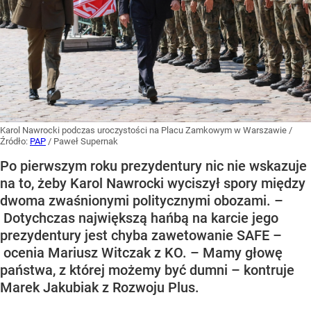
Karol Nawrocki podczas uroczystości na Placu Zamkowym w Warszawie
/
Źródło:
PAP
/
Paweł Supernak
Po pierwszym roku prezydentury nic nie wskazuje
na to, żeby Karol Nawrocki wyciszył spory między
dwoma zwaśnionymi politycznymi obozami. –
Dotychczas największą hańbą na karcie jego
prezydentury jest chyba zawetowanie SAFE –
ocenia Mariusz Witczak z KO. – Mamy głowę
państwa, z której możemy być dumni – kontruje
Marek Jakubiak z Rozwoju Plus.