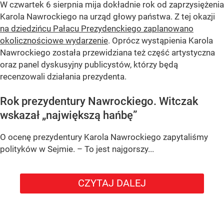
W czwartek 6 sierpnia mija dokładnie rok od zaprzysiężenia
Karola Nawrockiego na urząd głowy państwa. Z tej okazji
na dziedzińcu Pałacu Prezydenckiego zaplanowano
okolicznościowe wydarzenie
. Oprócz wystąpienia Karola
Nawrockiego została przewidziana też część artystyczna
oraz panel dyskusyjny publicystów, którzy będą
recenzowali działania prezydenta.
Rok prezydentury Nawrockiego. Witczak
wskazał „największą hańbę”
O ocenę prezydentury Karola Nawrockiego zapytaliśmy
polityków w Sejmie. – To jest najgorszy...
CZYTAJ DALEJ