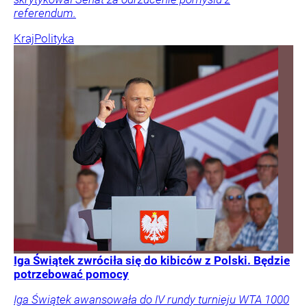
referendum.
Kraj
Polityka
Iga Świątek zwróciła się do kibiców z Polski. Będzie
potrzebować pomocy
Iga Świątek awansowała do IV rundy turnieju WTA 1000