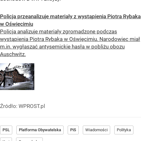
Policja przeanalizuje materiały z wystąpienia Piotra Rybaka
w Oświęcimiu
Policja analizuje materiały zgromadzone podczas
wystąpienia Piotra Rybaka w Oświęcimiu. Narodowiec miał
m.in. wygłaszać antysemickie hasła w pobliżu obozu
Auschwitz.
Źródło:
WPROST.pl
PSL
Platforma Obywatelska
PiS
Wiadomości
Polityka