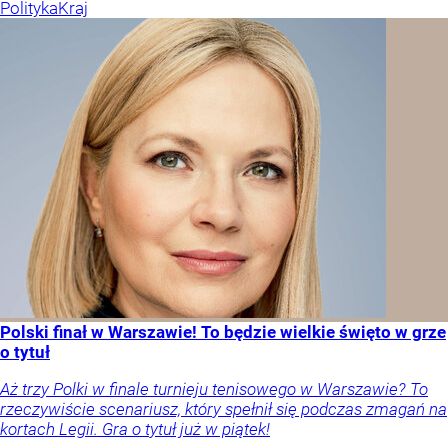
Polityka
Kraj
Polski finał w Warszawie! To będzie wielkie święto w grze
o tytuł
Aż trzy Polki w finale turnieju tenisowego w Warszawie? To
rzeczywiście scenariusz, który spełnił się podczas zmagań na
kortach Legii. Gra o tytuł już w piątek!