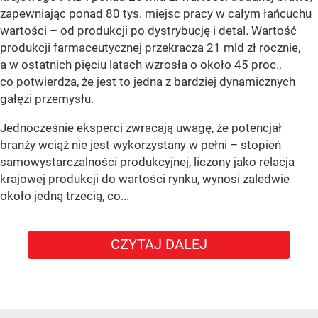
zapewniając ponad 80 tys. miejsc pracy w całym łańcuchu
wartości – od produkcji po dystrybucję i detal. Wartość
produkcji farmaceutycznej przekracza 21 mld zł rocznie,
a w ostatnich pięciu latach wzrosła o około 45 proc.,
co potwierdza, że jest to jedna z bardziej dynamicznych
gałęzi przemysłu.
Jednocześnie eksperci zwracają uwagę, że potencjał
branży wciąż nie jest wykorzystany w pełni – stopień
samowystarczalności produkcyjnej, liczony jako relacja
krajowej produkcji do wartości rynku, wynosi zaledwie
około jedną trzecią, co...
CZYTAJ DALEJ