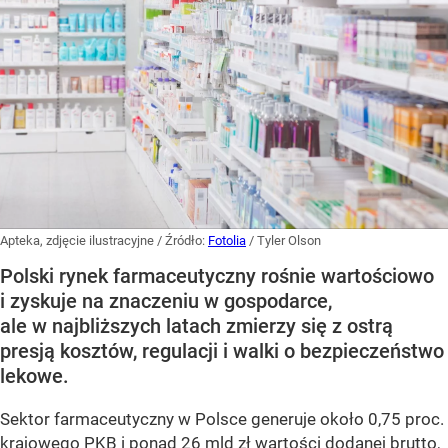
Apteka, zdjęcie ilustracyjne
/ Źródło:
Fotolia
/
Tyler Olson
Polski rynek farmaceutyczny rośnie wartościowo
i zyskuje na znaczeniu w gospodarce,
ale w najbliższych latach zmierzy się z ostrą
presją kosztów, regulacji i walki o bezpieczeństwo
lekowe.
Sektor farmaceutyczny w Polsce generuje około 0,75 proc.
krajowego PKB i ponad 26 mld zł wartości dodanej brutto,