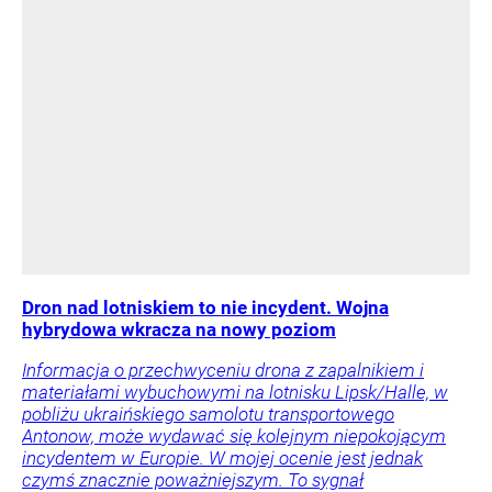
Dron nad lotniskiem to nie incydent. Wojna
hybrydowa wkracza na nowy poziom
Informacja o przechwyceniu drona z zapalnikiem i
materiałami wybuchowymi na lotnisku Lipsk/Halle, w
pobliżu ukraińskiego samolotu transportowego
Antonow, może wydawać się kolejnym niepokojącym
incydentem w Europie. W mojej ocenie jest jednak
czymś znacznie poważniejszym. To sygnał