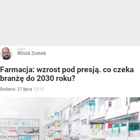
Autor:
Witold Ziomek
Farmacja: wzrost pod presją. co czeka
branżę do 2030 roku?
Dodano:
27
lipca
13:15