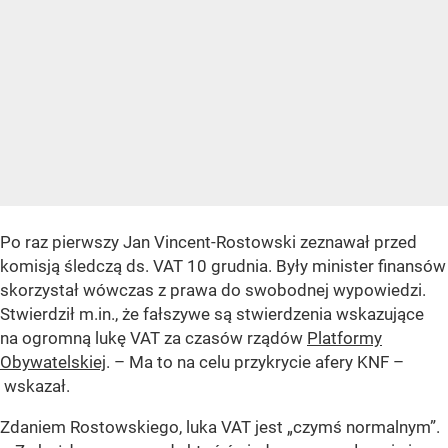
Po raz pierwszy Jan Vincent-Rostowski zeznawał przed
komisją śledczą ds. VAT 10 grudnia. Były minister finansów
skorzystał wówczas z prawa do swobodnej wypowiedzi.
Stwierdził m.in., że fałszywe są stwierdzenia wskazujące
na ogromną lukę VAT za czasów rządów
Platformy
Obywatelskiej
. – Ma to na celu przykrycie afery KNF –
wskazał.
Zdaniem Rostowskiego, luka VAT jest „czymś normalnym”.