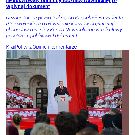
Ile kosztowały obchody rocznicy Nawrockiego?
Wpłynął dokument
Cezary Tomczyk zwrócił się do Kancelarii Prezydenta
RP z wnioskiem o ujawnienie kosztów organizacji
obchodów rocznicy Karola Nawrockiego w roli głowy
państwa. Opublikował dokument.
Kraj
Polityka
Opinie i komentarze