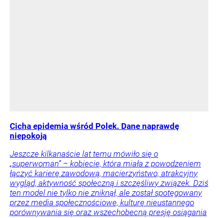
Cicha epidemia wśród Polek. Dane naprawdę
niepokoją
Jeszcze kilkanaście lat temu mówiło się o
„superwoman” – kobiecie, która miała z powodzeniem
łączyć karierę zawodową, macierzyństwo, atrakcyjny
wygląd, aktywność społeczną i szczęśliwy związek. Dziś
ten model nie tylko nie zniknął, ale został spotęgowany
przez media społecznościowe, kulturę nieustannego
porównywania się oraz wszechobecną presję osiągania