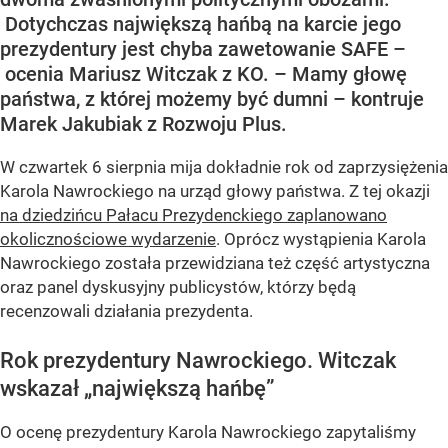
Dotychczas największą hańbą na karcie jego
prezydentury jest chyba zawetowanie SAFE –
ocenia Mariusz Witczak z KO. – Mamy głowę
państwa, z której możemy być dumni – kontruje
Marek Jakubiak z Rozwoju Plus.
W czwartek 6 sierpnia mija dokładnie rok od zaprzysiężenia
Karola Nawrockiego na urząd głowy państwa. Z tej okazji
na dziedzińcu Pałacu Prezydenckiego zaplanowano
okolicznościowe wydarzenie
. Oprócz wystąpienia Karola
Nawrockiego została przewidziana też część artystyczna
oraz panel dyskusyjny publicystów, którzy będą
recenzowali działania prezydenta.
Rok prezydentury Nawrockiego. Witczak
wskazał „największą hańbę”
O ocenę prezydentury Karola Nawrockiego zapytaliśmy