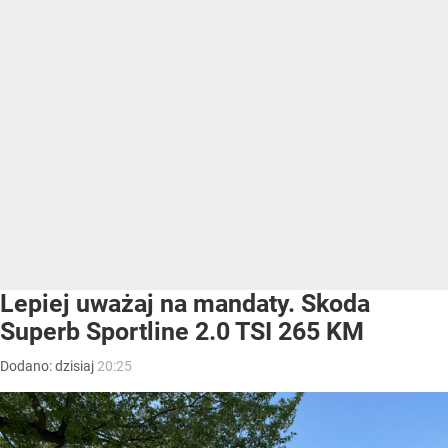
Lepiej uważaj na mandaty. Skoda
Superb Sportline 2.0 TSI 265 KM
Dodano:
dzisiaj
20:25