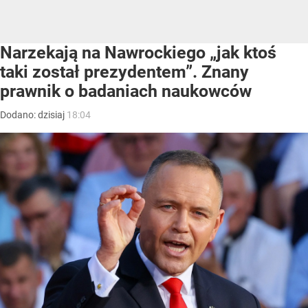
Narzekają na Nawrockiego „jak ktoś
taki został prezydentem”. Znany
prawnik o badaniach naukowców
Dodano:
dzisiaj
18:04