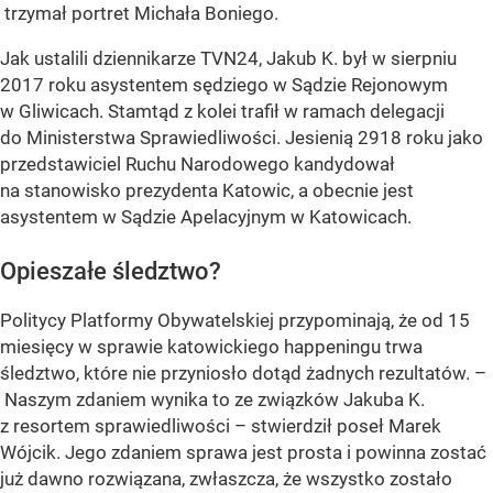
trzymał portret Michała Boniego.
Jak ustalili dziennikarze TVN24, Jakub K. był w sierpniu
2017 roku asystentem sędziego w Sądzie Rejonowym
w Gliwicach. Stamtąd z kolei trafił w ramach delegacji
do Ministerstwa Sprawiedliwości. Jesienią 2918 roku jako
przedstawiciel Ruchu Narodowego kandydował
na stanowisko prezydenta Katowic, a obecnie jest
asystentem w Sądzie Apelacyjnym w Katowicach.
Opieszałe śledztwo?
Politycy Platformy Obywatelskiej przypominają, że od 15
miesięcy w sprawie katowickiego happeningu trwa
śledztwo, które nie przyniosło dotąd żadnych rezultatów. –
Naszym zdaniem wynika to ze związków Jakuba K.
z resortem sprawiedliwości – stwierdził poseł Marek
Wójcik. Jego zdaniem sprawa jest prosta i powinna zostać
już dawno rozwiązana, zwłaszcza, że wszystko zostało