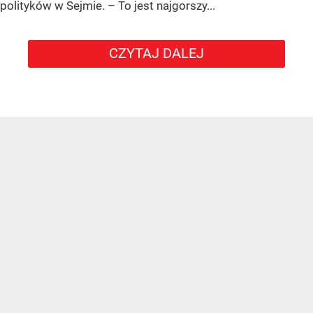
polityków w Sejmie. – To jest najgorszy...
CZYTAJ DALEJ