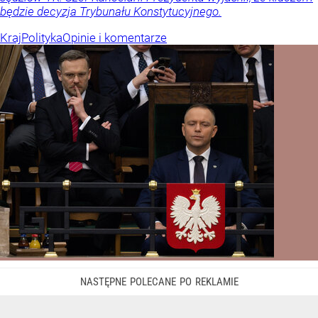
będzie decyzja Trybunału Konstytucyjnego.
Kraj
Polityka
Opinie i komentarze