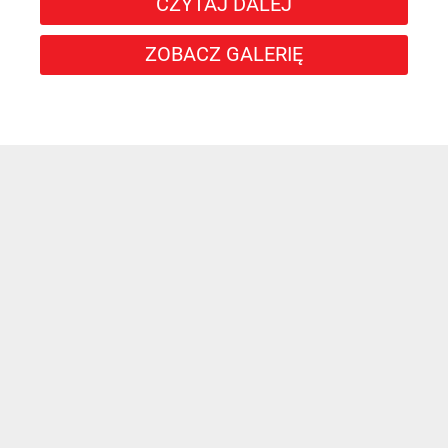
CZYTAJ DALEJ
ZOBACZ GALERIĘ