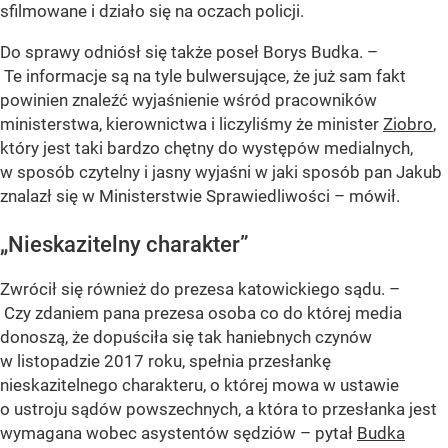
sfilmowane i działo się na oczach policji.
Do sprawy odniósł się także poseł Borys Budka. –
Te informacje są na tyle bulwersujące, że już sam fakt
powinien znaleźć wyjaśnienie wśród pracowników
ministerstwa, kierownictwa i liczyliśmy że minister
Ziobro
,
który jest taki bardzo chętny do występów medialnych,
w sposób czytelny i jasny wyjaśni w jaki sposób pan Jakub
znalazł się w Ministerstwie Sprawiedliwości – mówił.
„Nieskazitelny charakter”
Zwrócił się również do prezesa katowickiego sądu. –
Czy zdaniem pana prezesa osoba co do której media
donoszą, że dopuściła się tak haniebnych czynów
w listopadzie 2017 roku, spełnia przesłankę
nieskazitelnego charakteru, o której mowa w ustawie
o ustroju sądów powszechnych, a która to przesłanka jest
wymagana wobec asystentów sędziów – pytał
Budka