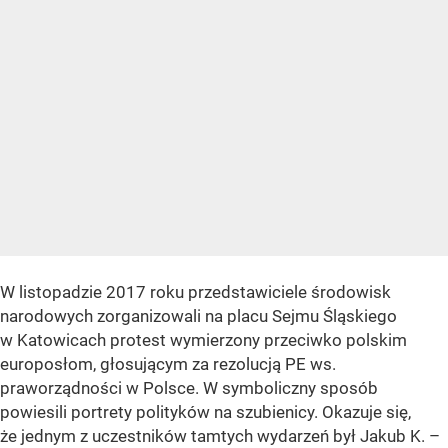
W listopadzie 2017 roku przedstawiciele środowisk
narodowych zorganizowali na placu Sejmu Śląskiego
w Katowicach protest wymierzony przeciwko polskim
europosłom, głosującym za rezolucją PE ws.
praworządności w Polsce. W symboliczny sposób
powiesili portrety polityków na szubienicy. Okazuje się,
że jednym z uczestników tamtych wydarzeń był Jakub K. –