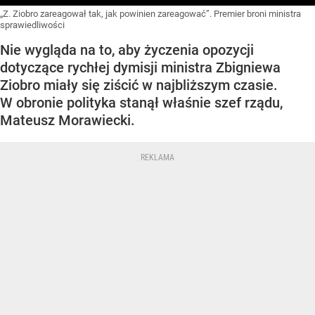
„Z. Ziobro zareagował tak, jak powinien zareagować”. Premier broni ministra
sprawiedliwości
Nie wygląda na to, aby życzenia opozycji
dotyczące rychłej dymisji ministra Zbigniewa
Ziobro miały się ziścić w najbliższym czasie.
W obronie polityka stanął właśnie szef rządu,
Mateusz Morawiecki.