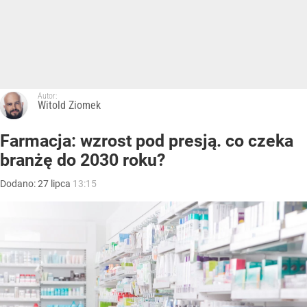
Autor:
Witold Ziomek
Farmacja: wzrost pod presją. co czeka
branżę do 2030 roku?
Dodano:
27
lipca
13:15