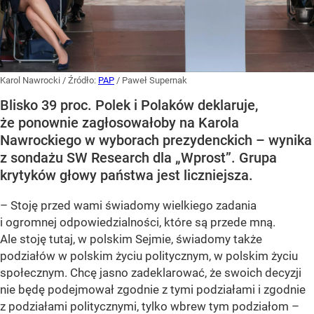
Karol Nawrocki
/ Źródło:
PAP
/
Paweł Supernak
Blisko 39 proc. Polek i Polaków deklaruje,
że ponownie zagłosowałoby na Karola
Nawrockiego w wyborach prezydenckich – wynika
z sondażu SW Research dla „Wprost”. Grupa
krytyków głowy państwa jest liczniejsza.
– Stoję przed wami świadomy wielkiego zadania
i ogromnej odpowiedzialności, które są przede mną.
Ale stoję tutaj, w polskim Sejmie, świadomy także
podziałów w polskim życiu politycznym, w polskim życiu
społecznym. Chcę jasno zadeklarować, że swoich decyzji
nie będę podejmował zgodnie z tymi podziałami i zgodnie
z podziałami politycznymi, tylko wbrew tym podziałom –