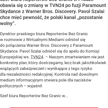
obawia się o zmiany w TVN24 po fuzji Paramount
Skydance z Warner Bros. Discovery. Pavol Szalai
chce mieć pewność, że polski kanał „pozostanie
wolny”.
Dyrektor praskiego biura Reporterów Bez Granic
w rozmowie z Wirtualnymi Mediami odniósł się
do połączenia Warner Bros. Discovery z Paramount
Skydance. Pavol Szalai odniósł się do apelu do Komisji
Europejskiej ws.
TVN24
. – Naszym zmartwieniem nie jest
konkretny plan, który dostrzegamy, lecz brak jakichkolwiek
wiążących zabezpieczeń i wynikające z tego ryzyko
dla niezależności redakcyjnej. Kontrola nad dowolnym
medium informacyjnym otwiera pole dla nacisków
politycznych – wyjaśnił.
Szef biura Reporterów Bez Granic w...