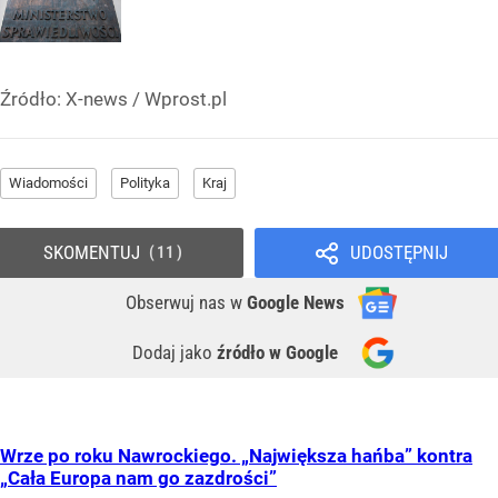
Źródło:
X-news
/
Wprost.pl
Wiadomości
Polityka
Kraj
SKOMENTUJ
UDOSTĘPNIJ
11
Obserwuj nas
w
Google News
Dodaj jako
źródło w Google
Wrze po roku Nawrockiego. „Największa hańba” kontra
„Cała Europa nam go zazdrości”