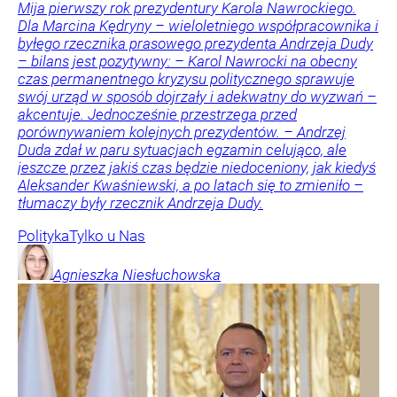
Mija pierwszy rok prezydentury Karola Nawrockiego.
Dla Marcina Kędryny – wieloletniego współpracownika i
byłego rzecznika prasowego prezydenta Andrzeja Dudy
– bilans jest pozytywny: – Karol Nawrocki na obecny
czas permanentnego kryzysu politycznego sprawuje
swój urząd w sposób dojrzały i adekwatny do wyzwań –
akcentuje. Jednocześnie przestrzega przed
porównywaniem kolejnych prezydentów. – Andrzej
Duda zdał w paru sytuacjach egzamin celująco, ale
jeszcze przez jakiś czas będzie niedoceniony, jak kiedyś
Aleksander Kwaśniewski, a po latach się to zmieniło –
tłumaczy były rzecznik Andrzeja Dudy.
Polityka
Tylko u Nas
Agnieszka
Niesłuchowska