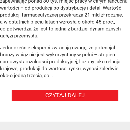
zapewniając ponad 80 tys. miejsc pracy w całym łańcuchu
wartości – od produkcji po dystrybucję i detal. Wartość
produkcji farmaceutycznej przekracza 21 mld zł rocznie,
a w ostatnich pięciu latach wzrosła o około 45 proc.,
co potwierdza, że jest to jedna z bardziej dynamicznych
gałęzi przemysłu.
Jednocześnie eksperci zwracają uwagę, że potencjał
branży wciąż nie jest wykorzystany w pełni – stopień
samowystarczalności produkcyjnej, liczony jako relacja
krajowej produkcji do wartości rynku, wynosi zaledwie
około jedną trzecią, co...
CZYTAJ DALEJ