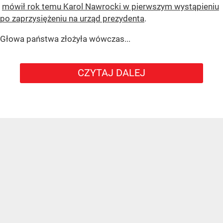
mówił rok temu Karol Nawrocki w pierwszym wystąpieniu
po zaprzysiężeniu na urząd prezydenta
.
Głowa państwa złożyła wówczas...
CZYTAJ DALEJ