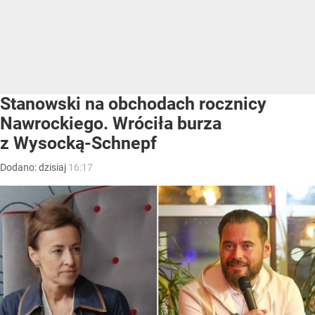
Stanowski na obchodach rocznicy
Nawrockiego. Wróciła burza
z Wysocką-Schnepf
Dodano:
dzisiaj
16:17