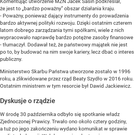
Komentując utworzenie MZN Jacek Sasin podkreślał,
że jest to „bardzo poważny” obszar działania kraju.
- Poważny, ponieważ dający instrumenty do prowadzenia
bardzo aktywnej polityki rozwoju. Dzięki ostatnim czterem
latom dobrego zarządzania tymi spółkami, wiele z nich
wypracowało naprawdę bardzo potężne zasoby finansowe
- tłumaczył. Dodawał też, że państwowy majątek nie jest
po to, by budować na nim swoje kariery, lecz dbać o interes
publiczny.
Ministerstwo Skarbu Państwa utworzone zostało w 1996
roku, a zlikwidowane przez rząd Beaty Szydło w 2016 roku.
Ostatnim ministrem w tym resorcie był Dawid Jackiewicz.
Dyskusje o rządzie
W środę 30 października odbyło się spotkanie władz
Zjednoczonej Prawicy. Trwało ono około cztery godziny,
a tuż po jego zakończeniu wydano komunikat w sprawie