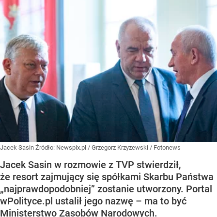
Jacek Sasin
Źródło:
Newspix.pl
/
Grzegorz Krzyzewski / Fotonews
Jacek Sasin w rozmowie z TVP stwierdził,
że resort zajmujący się spółkami Skarbu Państwa
„najprawdopodobniej” zostanie utworzony. Portal
wPolityce.pl ustalił jego nazwę – ma to być
Ministerstwo Zasobów Narodowych.