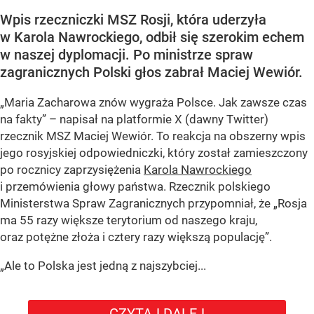
Wpis rzeczniczki MSZ Rosji, która uderzyła
w Karola Nawrockiego, odbił się szerokim echem
w naszej dyplomacji. Po ministrze spraw
zagranicznych Polski głos zabrał Maciej Wewiór.
„Maria Zacharowa znów wygraża Polsce. Jak zawsze czas
na fakty” – napisał na platformie X (dawny Twitter)
rzecznik MSZ Maciej Wewiór. To reakcja na obszerny wpis
jego rosyjskiej odpowiedniczki, który został zamieszczony
po rocznicy zaprzysiężenia
Karola Nawrockiego
i przemówienia głowy państwa. Rzecznik polskiego
Ministerstwa Spraw Zagranicznych przypomniał, że „Rosja
ma 55 razy większe terytorium od naszego kraju,
oraz potężne złoża i cztery razy większą populację”.
„Ale to Polska jest jedną z najszybciej...
CZYTAJ DALEJ