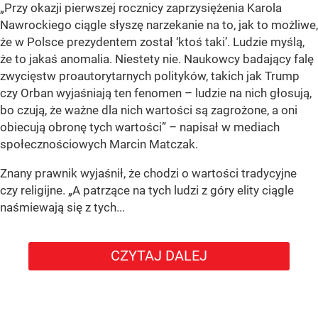
„Przy okazji pierwszej rocznicy zaprzysiężenia Karola
Nawrockiego ciągle słyszę narzekanie na to, jak to możliwe,
że w Polsce prezydentem został ‘ktoś taki’. Ludzie myślą,
że to jakaś anomalia. Niestety nie. Naukowcy badający falę
zwycięstw proautorytarnych polityków, takich jak Trump
czy Orban wyjaśniają ten fenomen – ludzie na nich głosują,
bo czują, że ważne dla nich wartości są zagrożone, a oni
obiecują obronę tych wartości” – napisał w mediach
społecznościowych Marcin Matczak.
Znany prawnik wyjaśnił, że chodzi o wartości tradycyjne
czy religijne. „A patrzące na tych ludzi z góry elity ciągle
naśmiewają się z tych...
CZYTAJ DALEJ