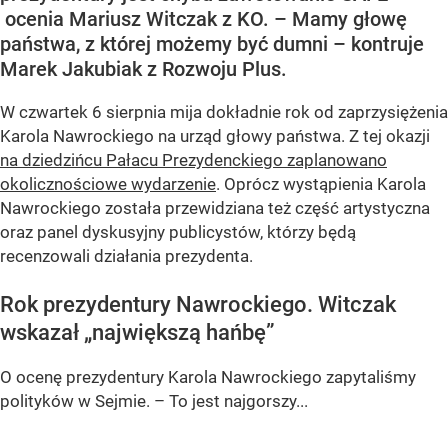
ocenia Mariusz Witczak z KO. – Mamy głowę
państwa, z której możemy być dumni – kontruje
Marek Jakubiak z Rozwoju Plus.
W czwartek 6 sierpnia mija dokładnie rok od zaprzysiężenia
Karola Nawrockiego na urząd głowy państwa. Z tej okazji
na dziedzińcu Pałacu Prezydenckiego zaplanowano
okolicznościowe wydarzenie
. Oprócz wystąpienia Karola
Nawrockiego została przewidziana też część artystyczna
oraz panel dyskusyjny publicystów, którzy będą
recenzowali działania prezydenta.
Rok prezydentury Nawrockiego. Witczak
wskazał „największą hańbę”
O ocenę prezydentury Karola Nawrockiego zapytaliśmy
polityków w Sejmie. – To jest najgorszy...