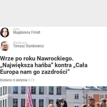
Autor:
Magdalena Frindt
Współpraca:
Tomasz Stankiewicz
Wrze po roku Nawrockiego.
„Największa hańba” kontra „Cała
Europa nam go zazdrości”
Dodano:
6
sierpnia
5:15