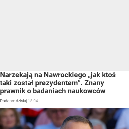
Narzekają na Nawrockiego „jak ktoś
taki został prezydentem”. Znany
prawnik o badaniach naukowców
Dodano:
dzisiaj
18:04