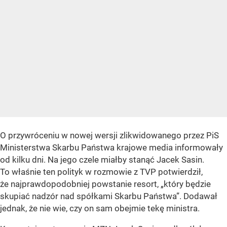
O przywróceniu w nowej wersji zlikwidowanego przez PiS
Ministerstwa Skarbu Państwa krajowe media informowały
od kilku dni. Na jego czele miałby stanąć Jacek Sasin.
To właśnie ten polityk w rozmowie z TVP potwierdził,
że najprawdopodobniej powstanie resort, „który będzie
skupiać nadzór nad spółkami Skarbu Państwa”. Dodawał
jednak, że nie wie, czy on sam obejmie tekę ministra.