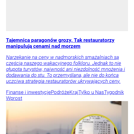
Tajemnica paragonów grozy. Tak restauratorzy
manipulują cenami nad morzem
Narzekanie na ceny w nadmorskich smażalniach są
częścią naszego wakacyjnego folkloru. Jednak to nie
głupota turystów, naiwność ani niezdolność mnożenia i
dodawania do stu. To przemyślana, ale nie do końca
uczciwa strategia restauratorów ukrywających ceny.
Finanse i inwestycje
Podróże
Kraj
Tylko u Nas
Tygodnik
Wprost