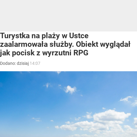
Turystka na plaży w Ustce
zaalarmowała służby. Obiekt wyglądał
jak pocisk z wyrzutni RPG
Dodano:
dzisiaj
14:07