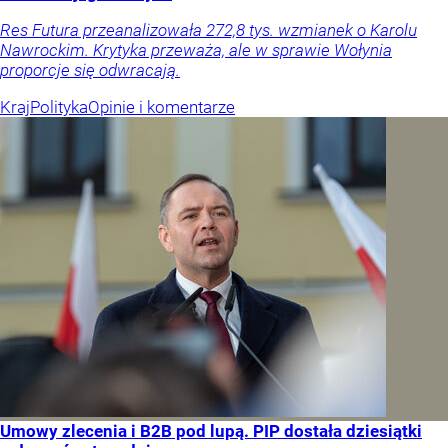
Res Futura przeanalizowała 272,8 tys. wzmianek o Karolu
Nawrockim. Krytyka przeważa, ale w sprawie Wołynia
proporcje się odwracają.
Kraj
Polityka
Opinie i komentarze
Umowy zlecenia i B2B pod lupą. PIP dostała dziesiątki