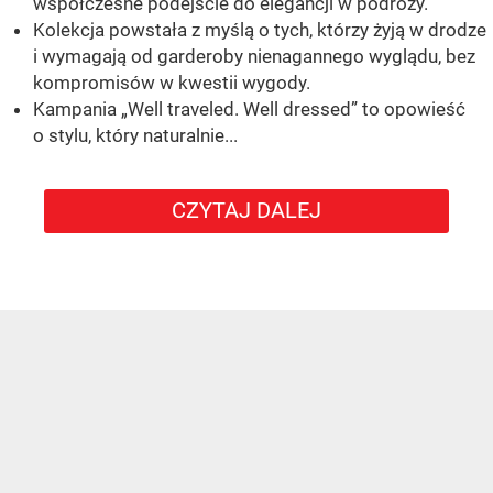
współczesne podejście do elegancji w podróży.
Kolekcja powstała z myślą o tych, którzy żyją w drodze
i wymagają od garderoby nienagannego wyglądu, bez
kompromisów w kwestii wygody.
Kampania „Well traveled. Well dressed” to opowieść
o stylu, który naturalnie...
CZYTAJ DALEJ