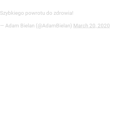
Szybkiego powrotu do zdrowia!
— Adam Bielan (@AdamBielan)
March 20, 2020