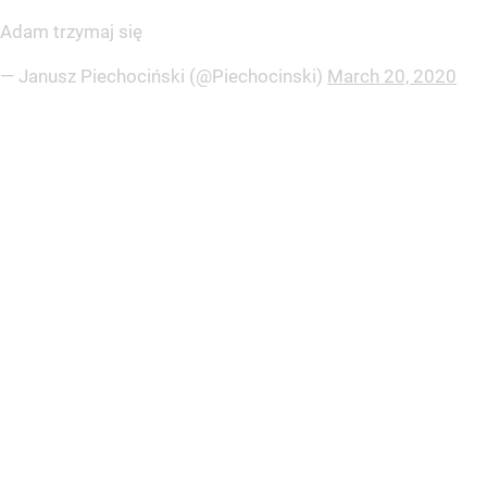
Adam trzymaj się
— Janusz Piechociński (@Piechocinski)
March 20, 2020