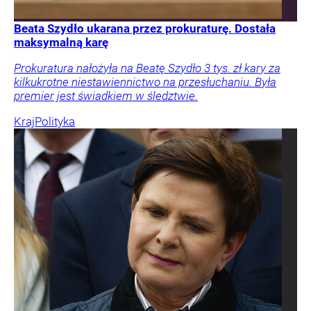
Beata Szydło ukarana przez prokuraturę. Dostała
maksymalną karę
Prokuratura nałożyła na Beatę Szydło 3 tys. zł kary za
kilkukrotne niestawiennictwo na przesłuchaniu. Była
premier jest świadkiem w śledztwie.
Kraj
Polityka