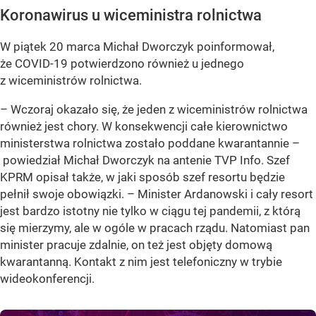
Koronawirus u wiceministra rolnictwa
W piątek 20 marca Michał Dworczyk poinformował,
że COVID-19 potwierdzono również u jednego
z wiceministrów rolnictwa.
– Wczoraj okazało się, że jeden z wiceministrów rolnictwa
również jest chory. W konsekwencji całe kierownictwo
ministerstwa rolnictwa zostało poddane kwarantannie –
powiedział Michał Dworczyk na antenie TVP Info. Szef
KPRM opisał także, w jaki sposób szef resortu będzie
pełnił swoje obowiązki. – Minister Ardanowski i cały resort
jest bardzo istotny nie tylko w ciągu tej pandemii, z którą
się mierzymy, ale w ogóle w pracach rządu. Natomiast pan
minister pracuje zdalnie, on też jest objęty domową
kwarantanną. Kontakt z nim jest telefoniczny w trybie
wideokonferencji.