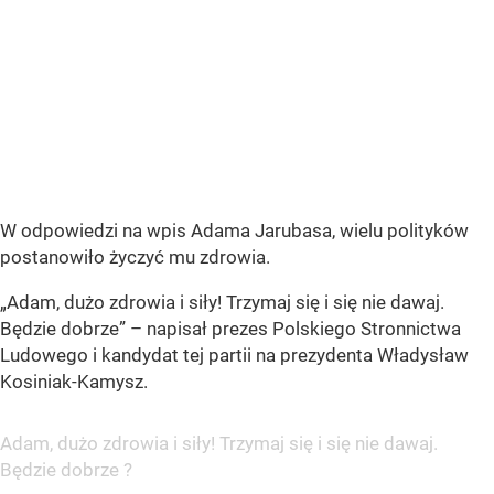
W odpowiedzi na wpis Adama Jarubasa, wielu polityków
postanowiło życzyć mu zdrowia.
„Adam, dużo zdrowia i siły! Trzymaj się i się nie dawaj.
Będzie dobrze” – napisał prezes Polskiego Stronnictwa
Ludowego i kandydat tej partii na prezydenta Władysław
Kosiniak-Kamysz.
Adam, dużo zdrowia i siły! Trzymaj się i się nie dawaj.
Będzie dobrze ?