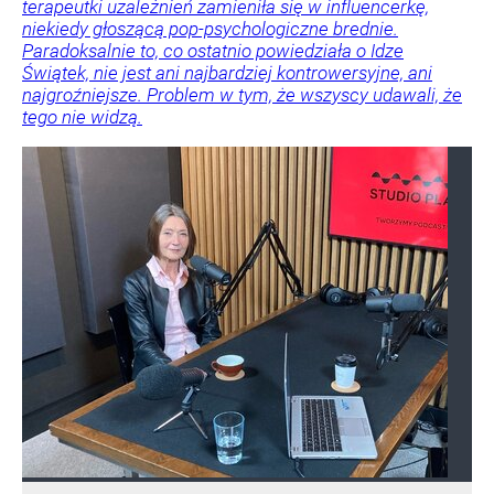
terapeutki uzależnień zamieniła się w influencerkę,
niekiedy głoszącą pop-psychologiczne brednie.
Paradoksalnie to, co ostatnio powiedziała o Idze
Świątek, nie jest ani najbardziej kontrowersyjne, ani
najgroźniejsze. Problem w tym, że wszyscy udawali, że
tego nie widzą.