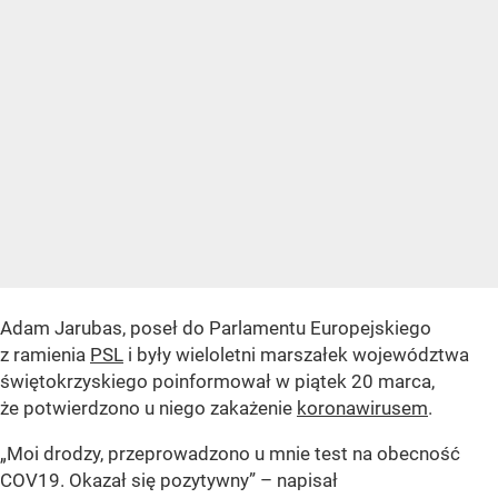
Adam Jarubas, poseł do Parlamentu Europejskiego
z ramienia
PSL
i były wieloletni marszałek województwa
świętokrzyskiego poinformował w piątek 20 marca,
że potwierdzono u niego zakażenie
koronawirusem
.
„Moi drodzy, przeprowadzono u mnie test na obecność
COV19. Okazał się pozytywny” – napisał