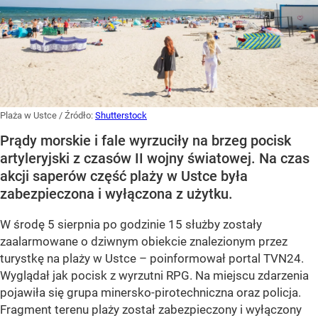
Plaża w Ustce
/ Źródło:
Shutterstock
Prądy morskie i fale wyrzuciły na brzeg pocisk
artyleryjski z czasów II wojny światowej. Na czas
akcji saperów część plaży w Ustce była
zabezpieczona i wyłączona z użytku.
W środę 5 sierpnia po godzinie 15 służby zostały
zaalarmowane o dziwnym obiekcie znalezionym przez
turystkę na plaży w Ustce – poinformował portal TVN24.
Wyglądał jak pocisk z wyrzutni RPG. Na miejscu zdarzenia
pojawiła się grupa minersko-pirotechniczna oraz policja.
Fragment terenu plaży został zabezpieczony i wyłączony