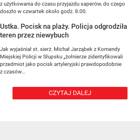
z użytkowania do czasu przyjazdu saperów, do czego
doszło w czwartek około godz. 8.00.
Ustka. Pocisk na plaży. Policja odgrodziła
teren przez niewybuch
Jak wyjaśniał st. sierż. Michał Jarząbek z Komendy
Miejskiej Policji w Słupsku „żołnierze zidentyfikowali
przedmiot jako pocisk artyleryjski prawdopodobnie
z czasów...
CZYTAJ DALEJ