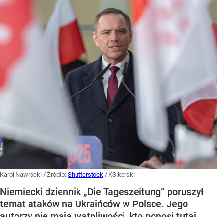
Karol Nawrocki
/ Źródło:
Shutterstock
/
KSikorski
Niemiecki dziennik „Die Tageszeitung” poruszył
temat ataków na Ukraińców w Polsce. Jego
autorzy nie mają wątpliwości, kto ponosi tutaj