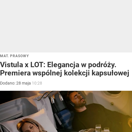
MAT. PRASOWY
Vistula x LOT: Elegancja w podróży.
Premiera wspólnej kolekcji kapsułowej
Dodano:
28
maja
10:28