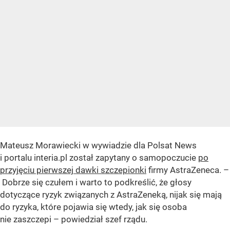
Mateusz Morawiecki w wywiadzie dla Polsat News
i portalu interia.pl został zapytany o samopoczucie
po
przyjęciu pierwszej dawki szczepionki
firmy AstraZeneca. –
Dobrze się czułem i warto to podkreślić, że głosy
dotyczące ryzyk związanych z AstraZeneką, nijak się mają
do ryzyka, które pojawia się wtedy, jak się osoba
nie zaszczepi – powiedział szef rządu.