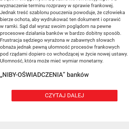
wyznaczenie terminu rozprawy w sprawie frankowej.
Jednak treść szablonu pouczenia powoduje, że człowieka
bierze ochota, aby wydrukować ten dokument i oprawić
w ramki. Sąd dał wyraz swoim poglądom na pewne
procesowe działania banków w bardzo dobitny sposób.
Frustracja sędziego wyrażona w zabawnych słowach
obnaża jednak pewną ułomność procesów frankowych
pod rządami dopiero co wchodzącej w życie nowej ustawy.
Ułomność, która może mieć wymiar monetarny.
„NIBY-OŚWIADCZENIA” banków
CZYTAJ DALEJ