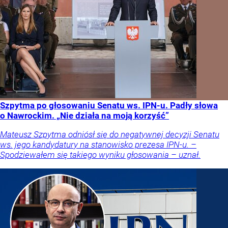
Szpytma po głosowaniu Senatu ws. IPN-u. Padły słowa
o Nawrockim. „Nie działa na moją korzyść”
Mateusz Szpytma odniósł się do negatywnej decyzji Senatu
ws. jego kandydatury na stanowisko prezesa IPN-u. –
Spodziewałem się takiego wyniku głosowania – uznał.