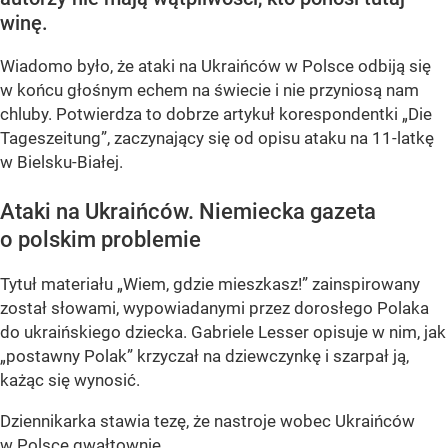
winę.
Wiadomo było, że ataki na Ukraińców w Polsce odbiją się
w końcu głośnym echem na świecie i nie przyniosą nam
chluby. Potwierdza to dobrze artykuł korespondentki „Die
Tageszeitung”, zaczynający się od opisu ataku na 11-latkę
w Bielsku-Białej.
Ataki na Ukraińców. Niemiecka gazeta
o polskim problemie
Tytuł materiału „Wiem, gdzie mieszkasz!” zainspirowany
został słowami, wypowiadanymi przez dorosłego Polaka
do ukraińskiego dziecka. Gabriele Lesser opisuje w nim, jak
„postawny Polak” krzyczał na dziewczynkę i szarpał ją,
każąc się wynosić.
Dziennikarka stawia tezę, że nastroje wobec Ukraińców
w Polsce gwałtownie...