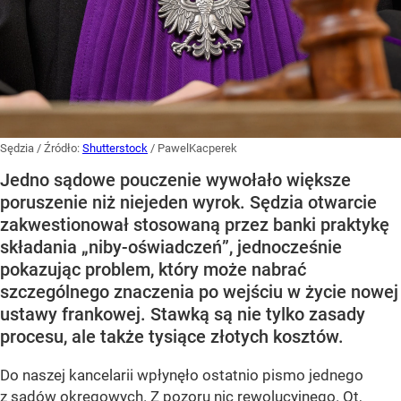
Sędzia
/ Źródło:
Shutterstock
/
PawelKacperek
Jedno sądowe pouczenie wywołało większe
poruszenie niż niejeden wyrok. Sędzia otwarcie
zakwestionował stosowaną przez banki praktykę
składania „niby-oświadczeń”, jednocześnie
pokazując problem, który może nabrać
szczególnego znaczenia po wejściu w życie nowej
ustawy frankowej. Stawką są nie tylko zasady
procesu, ale także tysiące złotych kosztów.
Do naszej kancelarii wpłynęło ostatnio pismo jednego
z sądów okręgowych. Z pozoru nic rewolucyjnego. Ot,