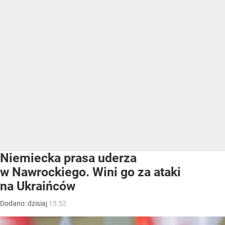
Niemiecka prasa uderza
w Nawrockiego. Wini go za ataki
na Ukraińców
Dodano:
dzisiaj
15:52