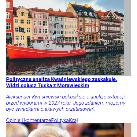
Polityczna analiza Kwaśniewskiego zaskakuje.
Widzi sojusz Tuska z Morawieckim
Aleksander Kwaśniewski pokusił się o analizę sytuacji
przed wyborami w 2027 roku. Jego zdaniem możemy
być świadkami ciekawych przetasowań.
Opinie i komentarze
Polityka
Kraj