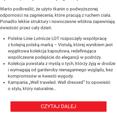
Warto podkreślić, że użyto tkanin o podwyższonej
odporności na zagniecenia, które pracują z ruchem ciała.
Ponadto lekkie struktury i nowoczesne włókna zapewniają
świeżość przez cały dzień.
Polskie Linie Lotnicze LOT rozpoczęły współpracę
z kolejną polską marką – Vistulą, której wynikiem jest
wyjątkowa kolekcja kapsułowa, redefiniująca
współczesne podejście do elegancji w podróży.
Kolekcja powstała z myślą o tych, którzy żyją w drodze
i wymagają od garderoby nienagannego wyglądu, bez
kompromisów w kwestii wygody.
Kampania „Well traveled. Well dressed” to opowieść
o stylu, który naturalnie...
CZYTAJ DALEJ