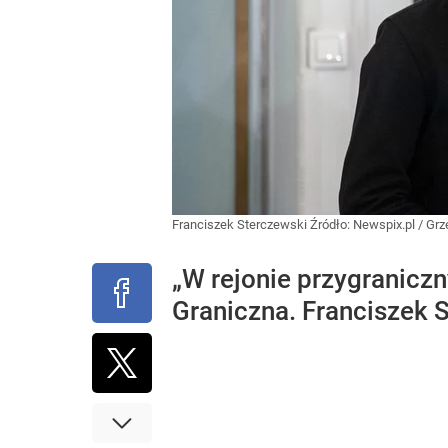
Franciszek Sterczewski
Źródło:
Newspix.pl
/
Grz
„W rejonie przygranicz
Graniczna. Franciszek S