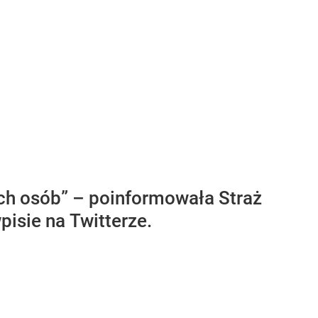
ech osób” – poinformowała Straż
pisie na Twitterze.