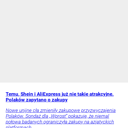
Temu, Shein i AliExpress już nie takie atrakcyjne.
Polaków zapytano o zakupy
Nowe unijne cła zmieniły zakupowe przyzwyczajenia
Polaków. Sondaż dla „Wprost” pokazuje, że niemal
połowa badanych ograniczyła zakupy na azjatyckich
platformach.