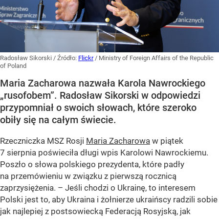
Radosław Sikorski
/ Źródło:
Flickr
/
Ministry of Foreign Affairs of the Republic
of Poland
Maria Zacharowa nazwała Karola Nawrockiego
„rusofobem”. Radosław Sikorski w odpowiedzi
przypomniał o swoich słowach, które szeroko
obiły się na całym świecie.
Rzeczniczka MSZ Rosji
Maria Zacharowa
w piątek
7 sierpnia poświeciła długi wpis Karolowi Nawrockiemu.
Poszło o słowa polskiego prezydenta, które padły
na przemówieniu w związku z pierwszą rocznicą
zaprzysiężenia. – Jeśli chodzi o Ukrainę, to interesem
Polski jest to, aby Ukraina i żołnierze ukraińscy radzili sobie
jak najlepiej z postsowiecką Federacją Rosyjską, jak