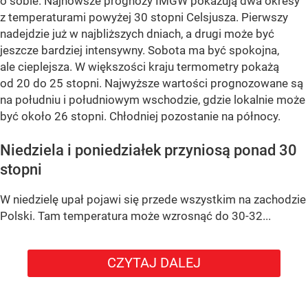
o sobie. Najnowsze prognozy IMGW pokazują dwa okresy
z temperaturami powyżej 30 stopni Celsjusza. Pierwszy
nadejdzie już w najbliższych dniach, a drugi może być
jeszcze bardziej intensywny. Sobota ma być spokojna,
ale cieplejsza. W większości kraju termometry pokażą
od 20 do 25 stopni. Najwyższe wartości prognozowane są
na południu i południowym wschodzie, gdzie lokalnie może
być około 26 stopni. Chłodniej pozostanie na północy.
Niedziela i poniedziałek przyniosą ponad 30
stopni
W niedzielę upał pojawi się przede wszystkim na zachodzie
Polski. Tam temperatura może wzrosnąć do 30-32...
CZYTAJ DALEJ