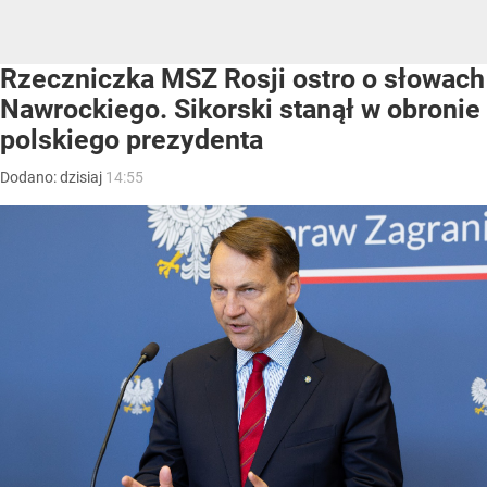
Rzeczniczka MSZ Rosji ostro o słowach
Nawrockiego. Sikorski stanął w obronie
polskiego prezydenta
Dodano:
dzisiaj
14:55