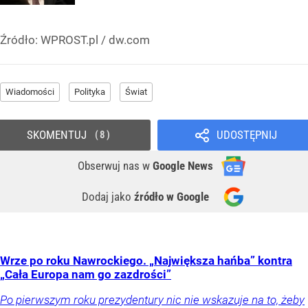
Źródło:
WPROST.pl
/
dw.com
Wiadomości
Polityka
Świat
SKOMENTUJ
UDOSTĘPNIJ
8
Obserwuj nas
w
Google News
Dodaj jako
źródło w Google
Wrze po roku Nawrockiego. „Największa hańba” kontra
„Cała Europa nam go zazdrości”
Po pierwszym roku prezydentury nic nie wskazuje na to, żeby