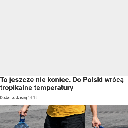
To jeszcze nie koniec. Do Polski wrócą
tropikalne temperatury
Dodano:
dzisiaj
14:19