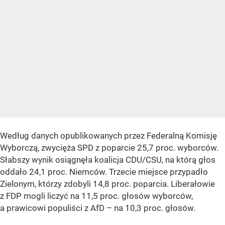
Według danych opublikowanych przez Federalną Komisję
Wyborczą, zwycięża SPD z poparcie 25,7 proc. wyborców.
Słabszy wynik osiągnęła koalicja CDU/CSU, na którą głos
oddało 24,1 proc. Niemców. Trzecie miejsce przypadło
Zielonym, którzy zdobyli 14,8 proc. poparcia. Liberałowie
z FDP mogli liczyć na 11,5 proc. głosów wyborców,
a prawicowi populiści z AfD – na 10,3 proc. głosów.