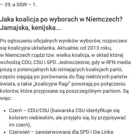
– 39, a SSW – 1.
Jaka koalicja po wyborach w Niemczech?
Jamajska, kenijska...
Po ogłoszeniu oficjalnych wyników wyborów, rozpoczeni
się koalicyjna układanka. Aktualnie, od 2013 roku,
w Niemczech rządzi tzw. wielka koalicja, w skład której
wchodzą CDU, CSU i SPD. Jednocześnie, gdy w RFN media
piszą o potencjalnych lub istniejących koalicjach partii,
często sięgają po porównania do flag niektórych państw
świata, a takie „koalicyjne flagi” powstają po połączeniu
kolorów, które przypisane są poszczególnym partiom. Są
więc:
Czerń – CDU/CSU (bawarska CSU identyfikuje się
kolorem niebieskim, ale przyjęło się, by przypisywać
im czerń),
Czerwień – zarezerwowana dla SPD i Die Linke