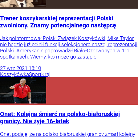
Trener koszykarskiej reprezentacji Polski
zwolniony. Znamy potencjalnego następcę
Jak poinformował Polski Związek Koszykówki, Mike Taylor
nie będzie już pełnił funkcji selekcjonera naszej reprezentacji
Polski. Amerykanin poprowadził Biało-Czerwonych w 111
spotkaniach. Wiemy, kto może go zastąpić.
27
wrz
2021
18:10
Koszykówka
Sport
Kraj
Onet: Kolejna śmierć na polsko-białoruskiej
granicy. Nie żyje 16-latek
Onet podaje, że na polsko-białoruskiej granicy zmarł kolejny