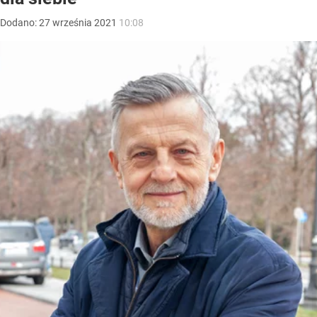
Dodano:
27
września
2021
10:08