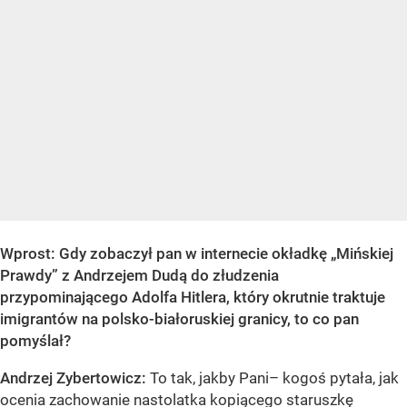
Wprost:
Gdy zobaczył pan w internecie okładkę „Mińskiej
Prawdy” z Andrzejem Dudą do złudzenia
przypominającego Adolfa Hitlera, który okrutnie traktuje
imigrantów na polsko-białoruskiej granicy, to co pan
pomyślał?
Andrzej Zybertowicz:
To tak, jakby Pani– kogoś pytała, jak
ocenia zachowanie nastolatka kopiącego staruszkę