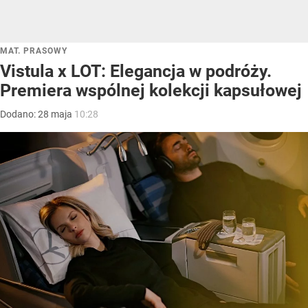
MAT. PRASOWY
Vistula x LOT: Elegancja w podróży.
Premiera wspólnej kolekcji kapsułowej
Dodano:
28
maja
10:28