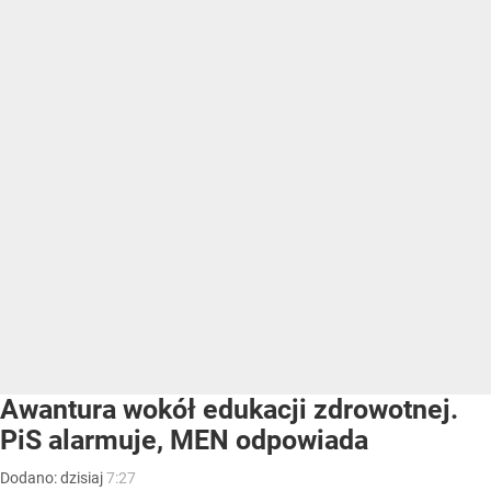
Awantura wokół edukacji zdrowotnej.
PiS alarmuje, MEN odpowiada
Dodano:
dzisiaj
7:27