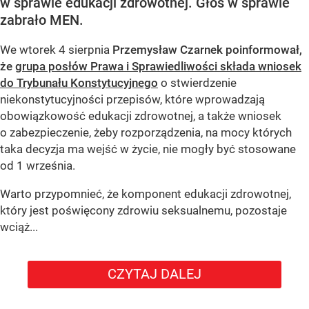
w sprawie edukacji zdrowotnej. Głos w sprawie
zabrało MEN.
We wtorek 4 sierpnia
Przemysław Czarnek poinformował,
że
grupa posłów Prawa i Sprawiedliwości składa wniosek
do Trybunału Konstytucyjnego
o stwierdzenie
niekonstytucyjności przepisów, które wprowadzają
obowiązkowość edukacji zdrowotnej, a także wniosek
o zabezpieczenie, żeby rozporządzenia, na mocy których
taka decyzja ma wejść w życie, nie mogły być stosowane
od 1 września.
Warto przypomnieć, że komponent edukacji zdrowotnej,
który jest poświęcony zdrowiu seksualnemu, pozostaje
wciąż...
CZYTAJ DALEJ