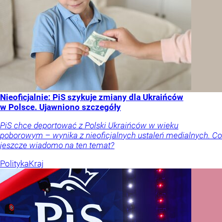
Nieoficjalnie: PiS szykuje zmiany dla Ukraińców
w Polsce. Ujawniono szczegóły
PiS chce deportować z Polski Ukraińców w wieku
poborowym – wynika z nieoficjalnych ustaleń medialnych. Co
jeszcze wiadomo na ten temat?
Polityka
Kraj