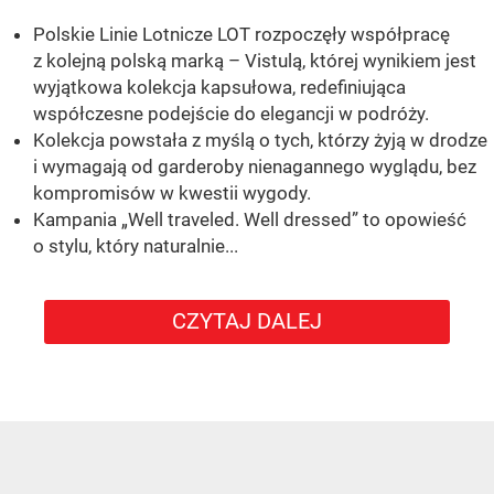
Polskie Linie Lotnicze LOT rozpoczęły współpracę
z kolejną polską marką – Vistulą, której wynikiem jest
wyjątkowa kolekcja kapsułowa, redefiniująca
współczesne podejście do elegancji w podróży.
Kolekcja powstała z myślą o tych, którzy żyją w drodze
i wymagają od garderoby nienagannego wyglądu, bez
kompromisów w kwestii wygody.
Kampania „Well traveled. Well dressed” to opowieść
o stylu, który naturalnie...
CZYTAJ DALEJ