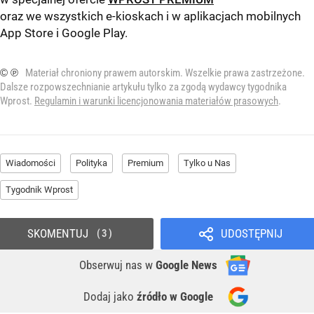
oraz we wszystkich e-kioskach i w aplikacjach mobilnych
App Store
i
Google Play
.
© ℗
Materiał chroniony prawem autorskim. Wszelkie prawa zastrzeżone.
Dalsze rozpowszechnianie artykułu tylko za zgodą wydawcy tygodnika
Wprost.
Regulamin i warunki licencjonowania materiałów prasowych
.
Wiadomości
Polityka
Premium
Tylko u Nas
Tygodnik Wprost
SKOMENTUJ
UDOSTĘPNIJ
3
Obserwuj nas
w
Google News
Dodaj jako
źródło w Google