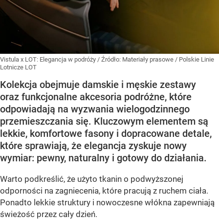
Vistula x LOT: Elegancja w podróży
/ Źródło:
Materiały prasowe
/
Polskie Linie
Lotnicze LOT
Kolekcja obejmuje damskie i męskie zestawy
oraz funkcjonalne akcesoria podróżne, które
odpowiadają na wyzwania wielogodzinnego
przemieszczania się. Kluczowym elementem są
lekkie, komfortowe fasony i dopracowane detale,
które sprawiają, że elegancja zyskuje nowy
wymiar: pewny, naturalny i gotowy do działania.
Warto podkreślić, że użyto tkanin o podwyższonej
odporności na zagniecenia, które pracują z ruchem ciała.
Ponadto lekkie struktury i nowoczesne włókna zapewniają
świeżość przez cały dzień.