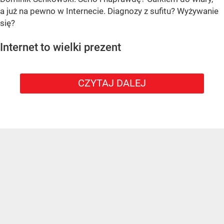
a już na pewno w Internecie. Diagnozy z sufitu? Wyżywanie
się?
Internet to wielki prezent
CZYTAJ DALEJ