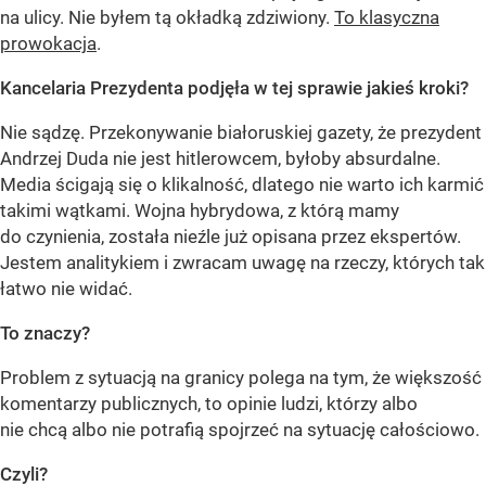
na ulicy. Nie byłem tą okładką zdziwiony.
To klasyczna
prowokacja
.
Kancelaria Prezydenta podjęła w tej sprawie jakieś kroki?
Nie sądzę. Przekonywanie białoruskiej gazety, że prezydent
Andrzej Duda nie jest hitlerowcem, byłoby absurdalne.
Media ścigają się o klikalność, dlatego nie warto ich karmić
takimi wątkami. Wojna hybrydowa, z którą mamy
do czynienia, została nieźle już opisana przez ekspertów.
Jestem analitykiem i zwracam uwagę na rzeczy, których tak
łatwo nie widać.
To znaczy?
Problem z sytuacją na granicy polega na tym, że większość
komentarzy publicznych, to opinie ludzi, którzy albo
nie chcą albo nie potrafią spojrzeć na sytuację całościowo.
Czyli?