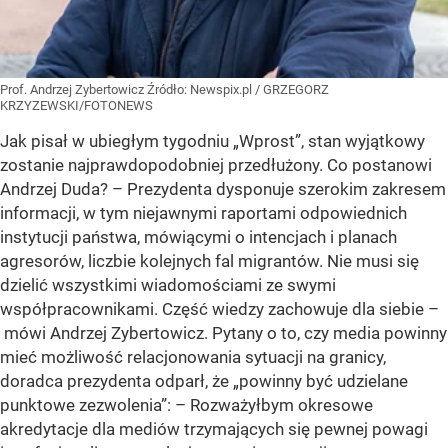
Prof. Andrzej Zybertowicz
Źródło:
Newspix.pl
/
GRZEGORZ
KRZYZEWSKI/FOTONEWS
Jak pisał w ubiegłym tygodniu „Wprost”, stan wyjątkowy
zostanie najprawdopodobniej przedłużony. Co postanowi
Andrzej Duda? – Prezydenta dysponuje szerokim zakresem
informacji, w tym niejawnymi raportami odpowiednich
instytucji państwa, mówiącymi o intencjach i planach
agresorów, liczbie kolejnych fal migrantów. Nie musi się
dzielić wszystkimi wiadomościami ze swymi
współpracownikami. Część wiedzy zachowuje dla siebie –
mówi Andrzej Zybertowicz. Pytany o to, czy media powinny
mieć możliwość relacjonowania sytuacji na granicy,
doradca prezydenta odparł, że „powinny być udzielane
punktowe zezwolenia”: – Rozważyłbym okresowe
akredytacje dla mediów trzymających się pewnej powagi