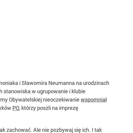
moniaka i Sławomira Neumanna na urodzinach
ich stanowiska w ugrupowanie i klubie
rmy Obywatelskiej nieoczekiwanie
wspomniał
ityków
PO
, którzy poszli na imprezę
ak zachować. Ale nie pozbywaj się ich. I tak