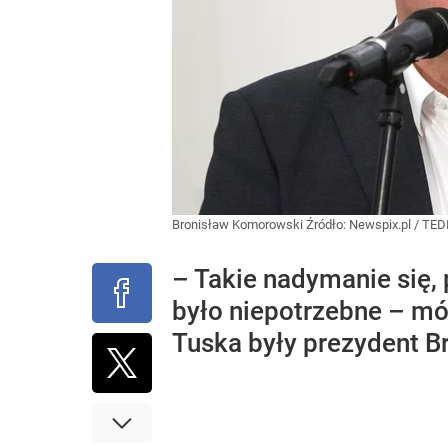
Bronisław Komorowski
Źródło:
Newspix.pl
/
TED
– Takie nadymanie się,
było niepotrzebne – mó
Tuska były prezydent 