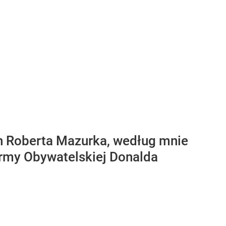
in Roberta Mazurka, według mnie
ormy Obywatelskiej Donalda