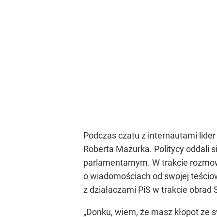
Podczas czatu z internautami lide
Roberta Mazurka. Politycy oddali s
parlamentarnym. W trakcie rozm
o wiadomościach od swojej teścio
z działaczami PiS w trakcie obrad
„Donku, wiem, że masz kłopot ze sw