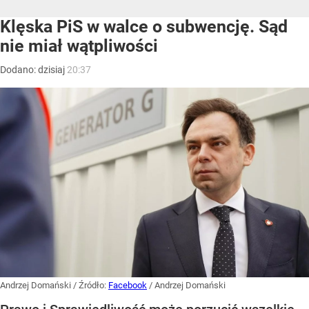
Klęska PiS w walce o subwencję. Sąd
nie miał wątpliwości
Dodano:
dzisiaj
20:37
Andrzej Domański
/ Źródło:
Facebook
/
Andrzej Domański