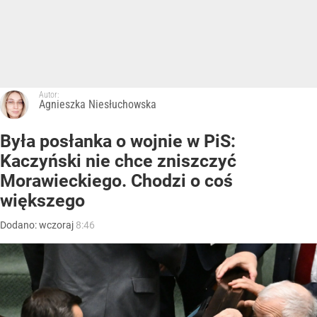
Autor:
Agnieszka Niesłuchowska
Była posłanka o wojnie w PiS:
Kaczyński nie chce zniszczyć
Morawieckiego. Chodzi o coś
większego
Dodano:
wczoraj
8:46