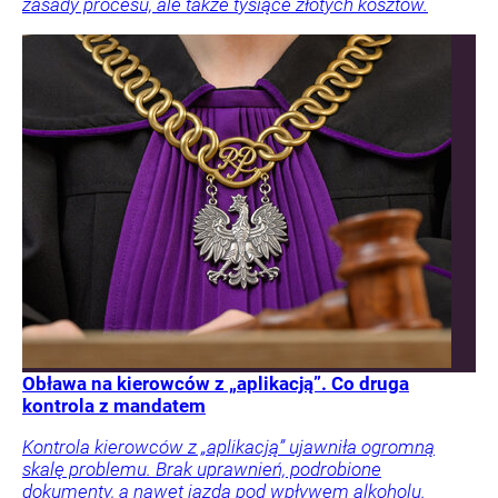
zasady procesu, ale także tysiące złotych kosztów.
Obława na kierowców z „aplikacją”. Co druga
kontrola z mandatem
Kontrola kierowców z „aplikacją” ujawniła ogromną
skalę problemu. Brak uprawnień, podrobione
dokumenty, a nawet jazda pod wpływem alkoholu.