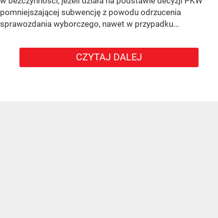
w bezczynności, jeżeli działa na podstawie decyzji PKW
pomniejszającej subwencję z powodu odrzucenia
sprawozdania wyborczego, nawet w przypadku...
CZYTAJ DALEJ