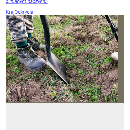
glinianym naczyniu.
Kraj
Odkrycia