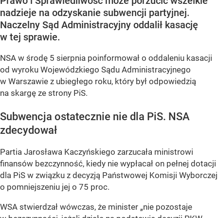
Prawo i Sprawiedliwość może porzucić wszelkie
nadzieje na odzyskanie subwencji partyjnej.
Naczelny Sąd Administracyjny oddalił kasację
w tej sprawie.
NSA w środę 5 sierpnia poinformował o oddaleniu kasacji
od wyroku Wojewódzkiego Sądu Administracyjnego
w Warszawie z ubiegłego roku, który był odpowiedzią
na skargę ze strony PiS.
Subwencja ostatecznie nie dla PiS. NSA
zdecydował
Partia Jarosława Kaczyńskiego zarzucała ministrowi
finansów bezczynność, kiedy nie wypłacał on pełnej dotacji
dla PiS w związku z decyzją Państwowej Komisji Wyborczej
o pomniejszeniu jej o 75 proc.
WSA stwierdzał wówczas, że minister „nie pozostaje