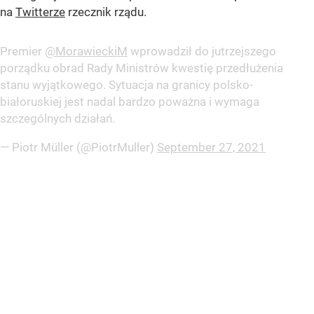
na
Twitterze
rzecznik rządu.
Premier
@MorawieckiM
wprowadził do jutrzejszego
porządku obrad Rady Ministrów kwestię przedłużenia
stanu wyjątkowego. Sytuacja na granicy polsko-
białoruskiej jest nadal bardzo poważna i wymaga
szczególnych działań.
— Piotr Müller (@PiotrMuller)
September 27, 2021