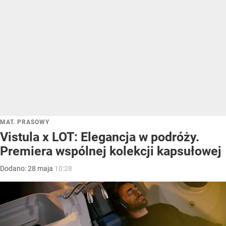
MAT. PRASOWY
Vistula x LOT: Elegancja w podróży.
Premiera wspólnej kolekcji kapsułowej
Dodano:
28
maja
10:28