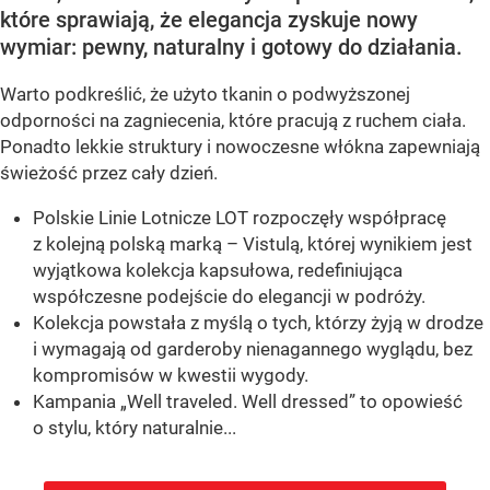
które sprawiają, że elegancja zyskuje nowy
wymiar: pewny, naturalny i gotowy do działania.
Warto podkreślić, że użyto tkanin o podwyższonej
odporności na zagniecenia, które pracują z ruchem ciała.
Ponadto lekkie struktury i nowoczesne włókna zapewniają
świeżość przez cały dzień.
Polskie Linie Lotnicze LOT rozpoczęły współpracę
z kolejną polską marką – Vistulą, której wynikiem jest
wyjątkowa kolekcja kapsułowa, redefiniująca
współczesne podejście do elegancji w podróży.
Kolekcja powstała z myślą o tych, którzy żyją w drodze
i wymagają od garderoby nienagannego wyglądu, bez
kompromisów w kwestii wygody.
Kampania „Well traveled. Well dressed” to opowieść
o stylu, który naturalnie...