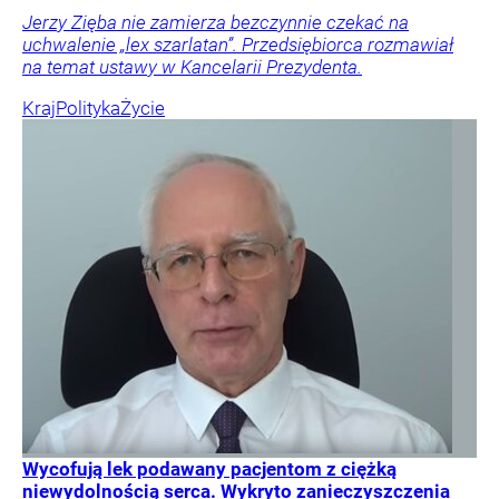
Jerzy Zięba nie zamierza bezczynnie czekać na
uchwalenie „lex szarlatan”. Przedsiębiorca rozmawiał
na temat ustawy w Kancelarii Prezydenta.
Kraj
Polityka
Życie
Wycofują lek podawany pacjentom z ciężką
niewydolnością serca. Wykryto zanieczyszczenia