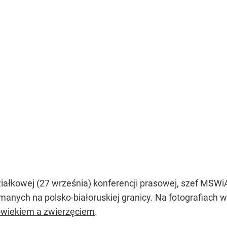
ałkowej (27 września) konferencji prasowej, szef MSWi
anych na polsko-białoruskiej granicy. Na fotografiach wi
owiekiem a zwierzęciem
.