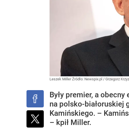
Leszek Miller
Źródło:
Newspix.pl
/
Grzegorz Krz
Były premier, a obecny
na polsko-białoruskiej 
Kamińskiego. – Kamińsk
– kpił Miller.