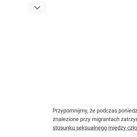
Przypomnijmy, że podczas poniedzi
znalezione przy migrantach zatrzym
stosunku seksualnego między czł