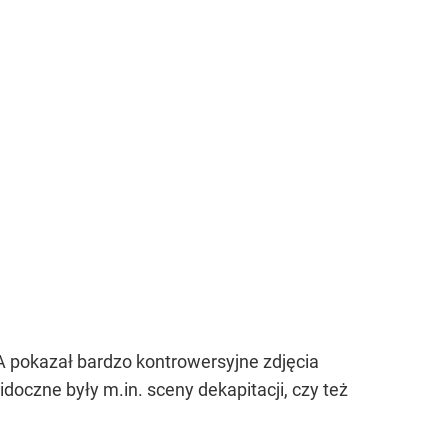
A pokazał bardzo kontrowersyjne zdjęcia
doczne były m.in. sceny dekapitacji, czy też