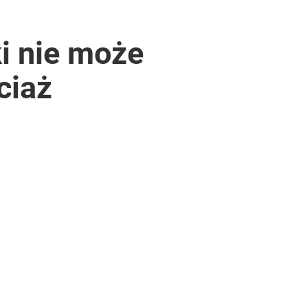
ki nie może
ciaż