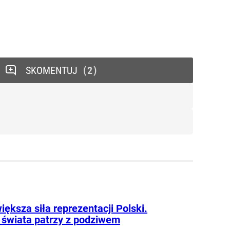
SKOMENTUJ
2
iększa siła reprezentacji Polski.
 świata patrzy z podziwem