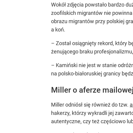
Wokół zdjęcia powstało bardzo d
zoofilskich migrantów nie powinna
obrazu migrantów przy polskiej gr
a koń.
– Został osiągnięty rekord, który 
żenującego braku profesjonalizmu,
– Kamiński nie jest w stanie odróż
na polsko-białoruskiej granicy będz
Miller o aferze mailowe
Miller odniósł się również do tzw.
a
hakerzy, którzy wykradli jej zawar
autentyczne, czy też częściowo lu