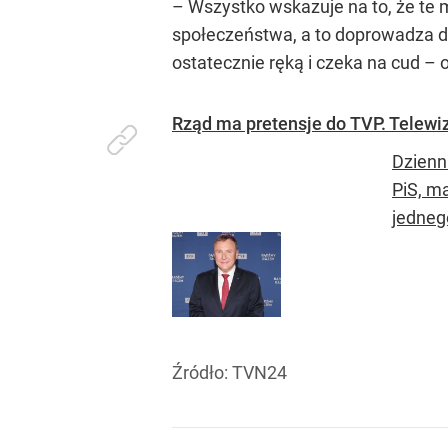
– Wszystko wskazuje na to, że te 
społeczeństwa, a to doprowadza d
ostatecznie ręką i czeka na cud – o
Rząd ma pretensje do TVP. Telewiz
Dzienni
PiS, m
jednego
Źródło:
TVN24