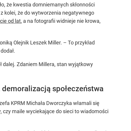
ło, że kwestia domniemanych skłonności
o z kolei, że do wytworzenia negatywnego
cie od lat
, a na fotografii widnieje nie krowa,
niką Olejnik Leszek Miller. – To przykład
 dodał.
ł dalej. Zdaniem Millera, stan wyjątkowy
 z demoralizacją społeczeństwa
szefa KPRM Michała Dworczyka włamali się
y, czy maile wyciekające do sieci to wiadomości