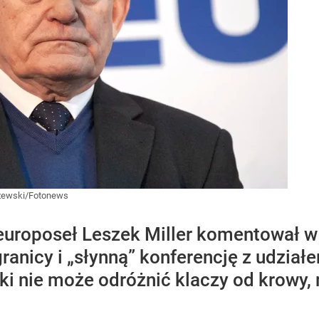
yzewski/Fotonews
 europoseł Leszek Miller komentował w 
granicy i „słynną” konferencję z udzi
i nie może odróżnić klaczy od krowy, 