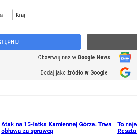
ka
Kraj
STĘPNIJ
Obserwuj nas
w
Google News
Dodaj jako
źródło w Google
Atak na 15-latka Kamiennej Górze. Trwa
To najw
obława za sprawcą
Reszta