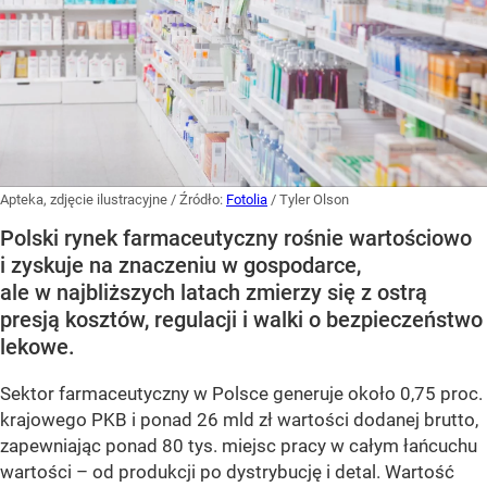
Apteka, zdjęcie ilustracyjne
/ Źródło:
Fotolia
/
Tyler Olson
Polski rynek farmaceutyczny rośnie wartościowo
i zyskuje na znaczeniu w gospodarce,
ale w najbliższych latach zmierzy się z ostrą
presją kosztów, regulacji i walki o bezpieczeństwo
lekowe.
Sektor farmaceutyczny w Polsce generuje około 0,75 proc.
krajowego PKB i ponad 26 mld zł wartości dodanej brutto,
zapewniając ponad 80 tys. miejsc pracy w całym łańcuchu
wartości – od produkcji po dystrybucję i detal. Wartość