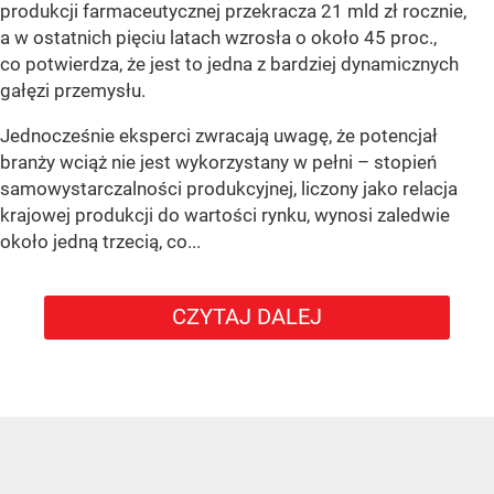
produkcji farmaceutycznej przekracza 21 mld zł rocznie,
a w ostatnich pięciu latach wzrosła o około 45 proc.,
co potwierdza, że jest to jedna z bardziej dynamicznych
gałęzi przemysłu.
Jednocześnie eksperci zwracają uwagę, że potencjał
branży wciąż nie jest wykorzystany w pełni – stopień
samowystarczalności produkcyjnej, liczony jako relacja
krajowej produkcji do wartości rynku, wynosi zaledwie
około jedną trzecią, co...
CZYTAJ DALEJ