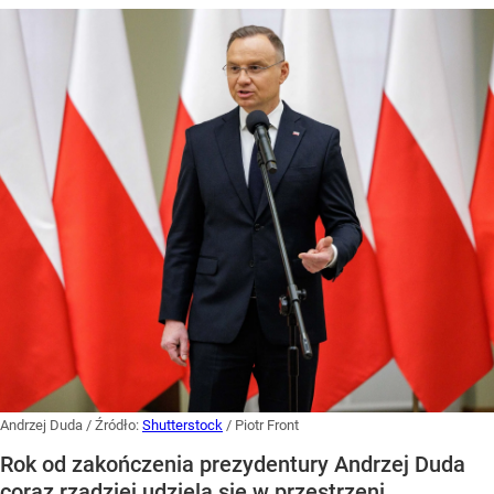
Andrzej Duda
/ Źródło:
Shutterstock
/
Piotr Front
Rok od zakończenia prezydentury Andrzej Duda
coraz rzadziej udziela się w przestrzeni