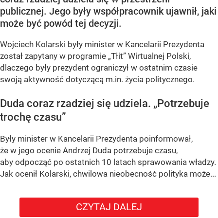
publicznej. Jego były współpracownik ujawnił, jaki
może być powód tej decyzji.
Wojciech Kolarski były minister w Kancelarii Prezydenta
został zapytany w programie
„Tłit”
Wirtualnej Polski,
dlaczego były prezydent ograniczył w ostatnim czasie
swoją aktywność dotyczącą m.in. życia politycznego.
Duda coraz rzadziej się udziela.
„Potrzebuje
trochę czasu”
Były minister w Kancelarii Prezydenta poinformował,
że w jego ocenie
Andrzej Duda
potrzebuje czasu,
aby odpocząć po ostatnich 10 latach sprawowania władzy.
Jak ocenił Kolarski, chwilowa nieobecność polityka może...
CZYTAJ DALEJ