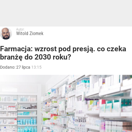
Autor:
Witold Ziomek
Farmacja: wzrost pod presją. co czeka
branżę do 2030 roku?
Dodano:
27
lipca
13:15