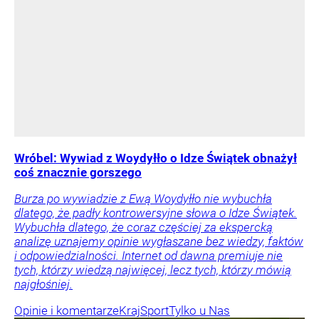
Wróbel: Wywiad z Woydyłło o Idze Świątek obnażył
coś znacznie gorszego
Burza po wywiadzie z Ewą Woydyłło nie wybuchła
dlatego, że padły kontrowersyjne słowa o Idze Świątek.
Wybuchła dlatego, że coraz częściej za ekspercką
analizę uznajemy opinie wygłaszane bez wiedzy, faktów
i odpowiedzialności. Internet od dawna premiuje nie
tych, którzy wiedzą najwięcej, lecz tych, którzy mówią
najgłośniej.
Opinie i komentarze
Kraj
Sport
Tylko u Nas