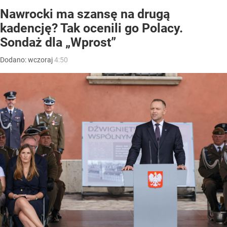
Nawrocki ma szansę na drugą
kadencję? Tak ocenili go Polacy.
Sondaż dla „Wprost”
Dodano:
wczoraj
4:50