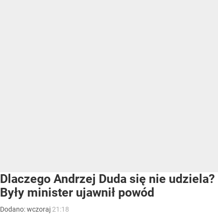
Dlaczego Andrzej Duda się nie udziela?
Były minister ujawnił powód
Dodano:
wczoraj
21:18