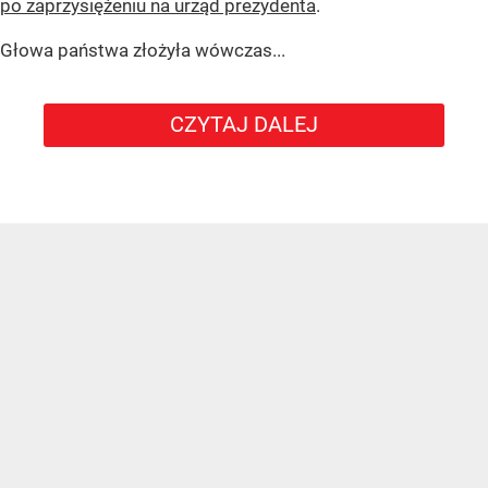
po zaprzysiężeniu na urząd prezydenta
.
Głowa państwa złożyła wówczas...
CZYTAJ DALEJ