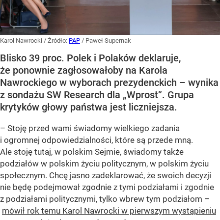
Karol Nawrocki
/ Źródło:
PAP
/
Paweł Supernak
Blisko 39 proc. Polek i Polaków deklaruje,
że ponownie zagłosowałoby na Karola
Nawrockiego w wyborach prezydenckich – wynika
z sondażu SW Research dla „Wprost”. Grupa
krytyków głowy państwa jest liczniejsza.
– Stoję przed wami świadomy wielkiego zadania
i ogromnej odpowiedzialności, które są przede mną.
Ale stoję tutaj, w polskim Sejmie, świadomy także
podziałów w polskim życiu politycznym, w polskim życiu
społecznym. Chcę jasno zadeklarować, że swoich decyzji
nie będę podejmował zgodnie z tymi podziałami i zgodnie
z podziałami politycznymi, tylko wbrew tym podziałom –
mówił rok temu Karol Nawrocki w pierwszym wystąpieniu