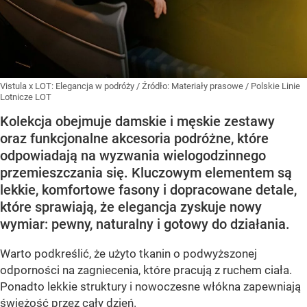
Vistula x LOT: Elegancja w podróży
/ Źródło:
Materiały prasowe
/
Polskie Linie
Lotnicze LOT
Kolekcja obejmuje damskie i męskie zestawy
oraz funkcjonalne akcesoria podróżne, które
odpowiadają na wyzwania wielogodzinnego
przemieszczania się. Kluczowym elementem są
lekkie, komfortowe fasony i dopracowane detale,
które sprawiają, że elegancja zyskuje nowy
wymiar: pewny, naturalny i gotowy do działania.
Warto podkreślić, że użyto tkanin o podwyższonej
odporności na zagniecenia, które pracują z ruchem ciała.
Ponadto lekkie struktury i nowoczesne włókna zapewniają
świeżość przez cały dzień.