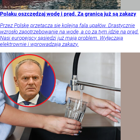
Polaku oszczędzaj wodę i prąd. Za granicą już są zakazy
Przez Polskę przetacza się kolejna fala upałów. Drastycznie
wzrosło zapotrzebowanie na wodę, a co za tym idzie na prąd.
Nasi europejscy sąsiedzi już mają problem. Wyłączają
elektrownie i wprowadzają zakazy.