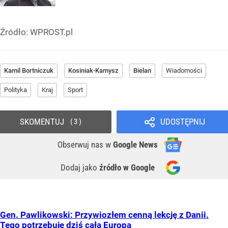
Źródło:
WPROST.pl
Kamil Bortniczuk
Kosiniak-Kamysz
Bielan
Wiadomości
Polityka
Kraj
Sport
SKOMENTUJ
UDOSTĘPNIJ
3
Obserwuj nas
w
Google News
Dodaj jako
źródło w Google
Gen. Pawlikowski: Przywiozłem cenną lekcję z Danii.
Tego potrzebuje dziś cała Europa