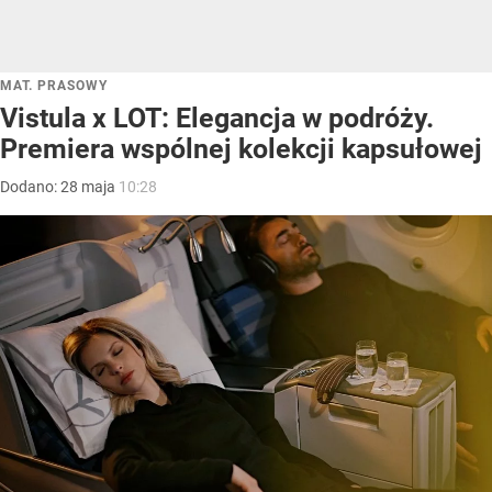
MAT. PRASOWY
Vistula x LOT: Elegancja w podróży.
Premiera wspólnej kolekcji kapsułowej
Dodano:
28
maja
10:28