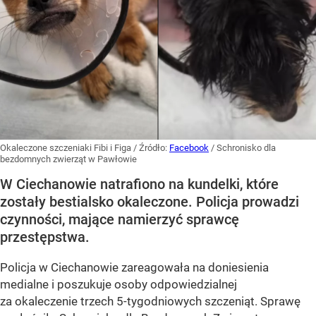
Okaleczone szczeniaki Fibi i Figa
/ Źródło:
Facebook
/
Schronisko dla
bezdomnych zwierząt w Pawłowie
W Ciechanowie natrafiono na kundelki, które
zostały bestialsko okaleczone. Policja prowadzi
czynności, mające namierzyć sprawcę
przestępstwa.
Policja w Ciechanowie zareagowała na doniesienia
medialne i poszukuje osoby odpowiedzialnej
za okaleczenie trzech 5-tygodniowych szczeniąt. Sprawę