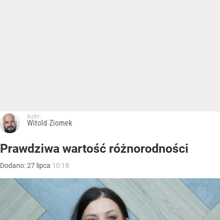
Autor:
Witold Ziomek
Prawdziwa wartość różnorodności
Dodano:
27
lipca
10:18