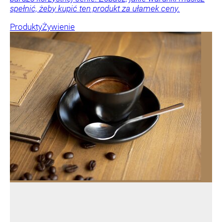
spełnić, żeby kupić ten produkt za ułamek ceny.
Produkty
Żywienie