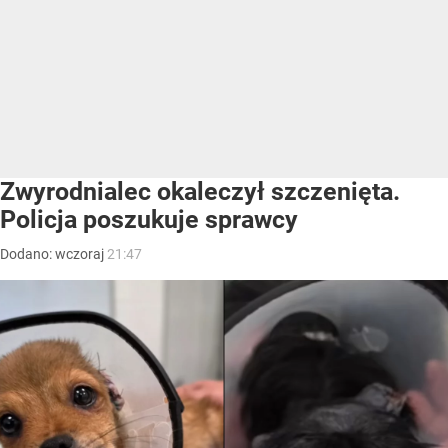
Zwyrodnialec okaleczył szczenięta.
Policja poszukuje sprawcy
Dodano:
wczoraj
21:47