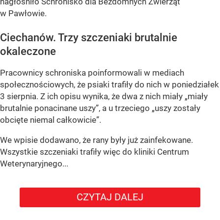
nagłośniło Schronisko dla Bezdomnych Zwierząt
w Pawłowie.
Ciechanów. Trzy szczeniaki brutalnie
okaleczone
Pracownicy schroniska poinformowali w mediach
społecznościowych, że psiaki trafiły do nich w poniedziałek
3 sierpnia. Z ich opisu wynika, że dwa z nich miały „miały
brutalnie ponacinane uszy”, a u trzeciego „uszy zostały
obcięte niemal całkowicie”.
We wpisie dodawano, że rany były już zainfekowane.
Wszystkie szczeniaki trafiły więc do kliniki Centrum
Weterynaryjnego...
CZYTAJ DALEJ