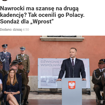
Nawrocki ma szansę na drugą
kadencję? Tak ocenili go Polacy.
Sondaż dla „Wprost”
Dodano:
dzisiaj
4:50