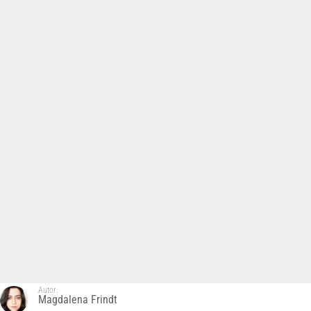
Autor:
Magdalena Frindt