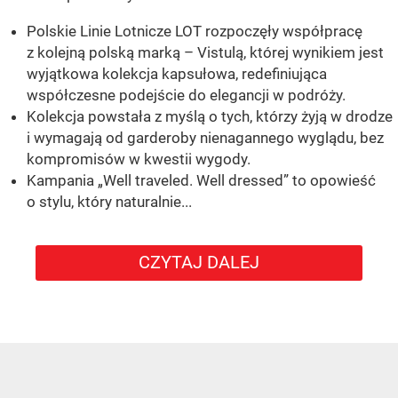
Polskie Linie Lotnicze LOT rozpoczęły współpracę
z kolejną polską marką – Vistulą, której wynikiem jest
wyjątkowa kolekcja kapsułowa, redefiniująca
współczesne podejście do elegancji w podróży.
Kolekcja powstała z myślą o tych, którzy żyją w drodze
i wymagają od garderoby nienagannego wyglądu, bez
kompromisów w kwestii wygody.
Kampania „Well traveled. Well dressed” to opowieść
o stylu, który naturalnie...
CZYTAJ DALEJ