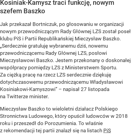
Kosiniak-Kamysz traci funkcję, nowym
szefem Baszko
Jak przekazał Bortniczuk, po głosowaniu w organizacji
nowym przewodniczącym Rady Głównej LZS został poseł
klubu PiS i Partii Republikańskiej Mieczysław Baszko.
„Serdecznie gratuluję wybranemu dziś, nowemu
przewodniczącemu Rady Głównej LZS, posłowi
Mieczysławowi Baszko. Jestem przekonany o doskonałej
współpracy pomiędzy LZS z Ministerstwem Sportu.
Za ciężką pracę na rzecz LZS serdecznie dziękuję
dotychczasowemu przewodniczącemu Władysławowi
Kosiniakowi-Kamyszowi” – napisał 27 listopada
na Twitterze minister.
Mieczysław Baszko to wieloletni działacz Polskiego
Stronnictwa Ludowego, który opuścił ludowców w 2018
roku i przeszedł do Porozumienia. To właśnie
z rekomendacji tej partii znalazł się na listach
PiS