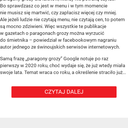
Bo sprawdzasz co jest w menu i w tym momencie
nie musisz się martwić, czy zapłacisz więcej czy mniej.
Ale jeżeli ludzie nie czytają menu, nie czytają cen, to potem
są mocno zdziwieni. Więc wszystkie te publikacje
w gazetach o paragonach grozy można wyrzucić
do śmietnika – powiedział w facebookowym nagraniu
autor jednego ze świnoujskich serwisów internetowych.
Samą frazę „paragony grozy” Google notuje po raz
pierwszy w 2020 roku, choć wydaje się, że już wtedy miała
swoje lata. Temat wraca co roku, a określenie straciło już...
CZYTAJ DALEJ