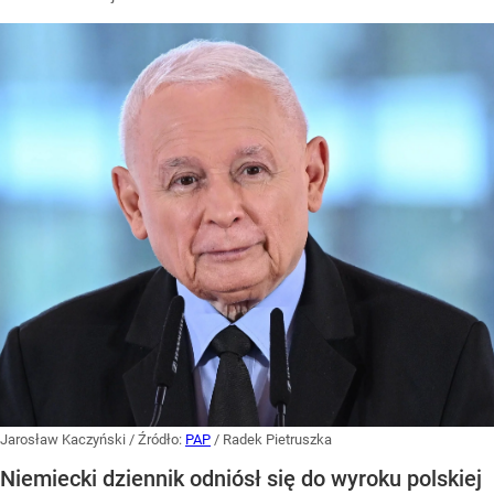
Jarosław Kaczyński
/ Źródło:
PAP
/
Radek Pietruszka
Niemiecki dziennik odniósł się do wyroku polskiej