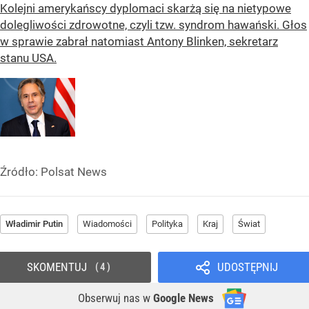
Kolejni amerykańscy dyplomaci skarżą się na nietypowe
dolegliwości zdrowotne, czyli tzw. syndrom hawański. Głos
w sprawie zabrał natomiast Antony Blinken, sekretarz
stanu USA.
Źródło:
Polsat News
Władimir Putin
Wiadomości
Polityka
Kraj
Świat
SKOMENTUJ
UDOSTĘPNIJ
4
Obserwuj nas
w
Google News