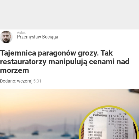
Autor:
Przemysław Bociąga
Tajemnica paragonów grozy. Tak
restauratorzy manipulują cenami nad
morzem
Dodano:
wczoraj
5:31