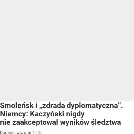
Smoleńsk i „zdrada dyplomatyczna”.
Niemcy: Kaczyński nigdy
nie zaakceptował wyników śledztwa
Dodano:
wczoraj
19:05