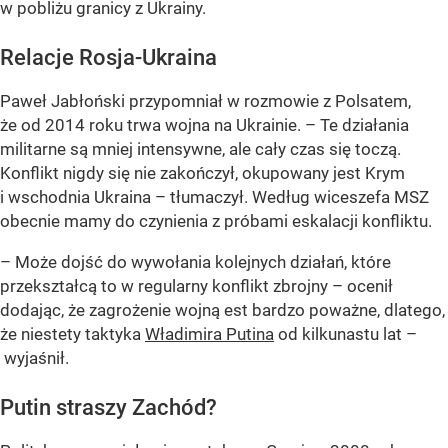
w pobliżu granicy z Ukrainy.
Relacje Rosja-Ukraina
Paweł Jabłoński przypomniał w rozmowie z Polsatem,
że od 2014 roku trwa wojna na Ukrainie. – Te działania
militarne są mniej intensywne, ale cały czas się toczą.
Konflikt nigdy się nie zakończył, okupowany jest Krym
i wschodnia Ukraina – tłumaczył. Według wiceszefa MSZ
obecnie mamy do czynienia z próbami eskalacji konfliktu.
– Może dojść do wywołania kolejnych działań, które
przekształcą to w regularny konflikt zbrojny – ocenił
dodając, że zagrożenie wojną est bardzo poważne, dlatego,
że niestety taktyka
Władimira Putina
od kilkunastu lat –
wyjaśnił.
Putin straszy Zachód?