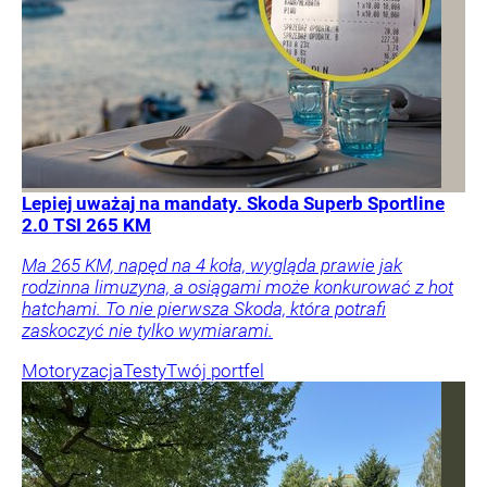
Lepiej uważaj na mandaty. Skoda Superb Sportline
2.0 TSI 265 KM
Ma 265 KM, napęd na 4 koła, wygląda prawie jak
rodzinna limuzyna, a osiągami może konkurować z hot
hatchami. To nie pierwsza Skoda, która potrafi
zaskoczyć nie tylko wymiarami.
Motoryzacja
Testy
Twój portfel