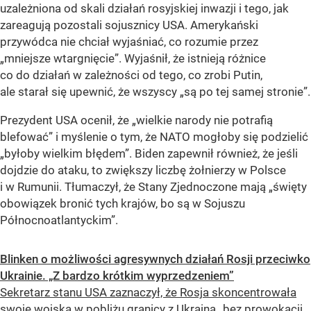
uzależniona od skali działań rosyjskiej inwazji i tego, jak
zareagują pozostali sojusznicy USA. Amerykański
przywódca nie chciał wyjaśniać, co rozumie przez
„mniejsze wtargnięcie”. Wyjaśnił, że istnieją różnice
co do działań w zależności od tego, co zrobi Putin,
ale starał się upewnić, że wszyscy „są po tej samej stronie”.
Prezydent USA ocenił, że „wielkie narody nie potrafią
blefować” i myślenie o tym, że NATO mogłoby się podzielić
„byłoby wielkim błędem”. Biden zapewnił również, że jeśli
dojdzie do ataku, to zwiększy liczbę żołnierzy w Polsce
i w Rumunii. Tłumaczył, że Stany Zjednoczone mają „święty
obowiązek bronić tych krajów, bo są w Sojuszu
Północnoatlantyckim”.
Blinken o możliwości agresywnych działań Rosji przeciwko
Ukrainie. „Z bardzo krótkim wyprzedzeniem”
Sekretarz stanu USA zaznaczył, że Rosja skoncentrowała
swoje wojska w pobliżu granicy z Ukrainą „bez prowokacji