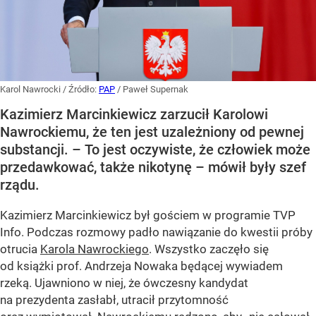
Karol Nawrocki
/ Źródło:
PAP
/
Paweł Supernak
Kazimierz Marcinkiewicz zarzucił Karolowi
Nawrockiemu, że ten jest uzależniony od pewnej
substancji. – To jest oczywiste, że człowiek może
przedawkować, także nikotynę – mówił były szef
rządu.
Kazimierz Marcinkiewicz był gościem w programie TVP
Info. Podczas rozmowy padło nawiązanie do kwestii próby
otrucia
Karola Nawrockiego
. Wszystko zaczęło się
od książki prof. Andrzeja Nowaka będącej wywiadem
rzeką. Ujawniono w niej, że ówczesny kandydat
na prezydenta zasłabł, utracił przytomność