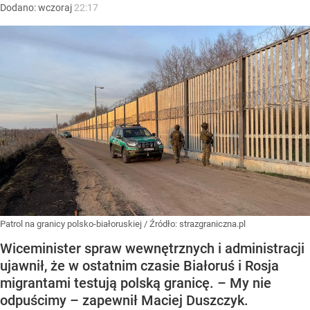
Dodano:
wczoraj
22:17
Patrol na granicy polsko-białoruskiej
/ Źródło:
strazgraniczna.pl
Wiceminister spraw wewnętrznych i administracji
ujawnił, że w ostatnim czasie Białoruś i Rosja
migrantami testują polską granicę. – My nie
odpuścimy – zapewnił Maciej Duszczyk.