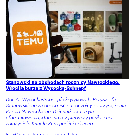
Stanowski na obchodach rocznicy Nawrockiego.
Wróciła burza z Wysocką-Schnepf
Dorota Wysocka-Schnepf skrytykowała Krzysztofa
Stanowskiego za obecność na rocznicy zaprzysiężenia
Karola Nawrockiego. Dziennikarka użyła
sformułowania, które po raz pierwszy padło z ust
założyciela Kanału Zero pod jej adresem.
Kraj
Opinie i komentarze
Polityka