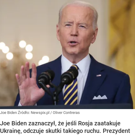
Joe Biden
Źródło:
Newspix.pl
/
Oliver Contreras
Joe Biden zaznaczył, że jeśli Rosja zaatakuje
Ukrainę, odczuje skutki takiego ruchu. Prezydent