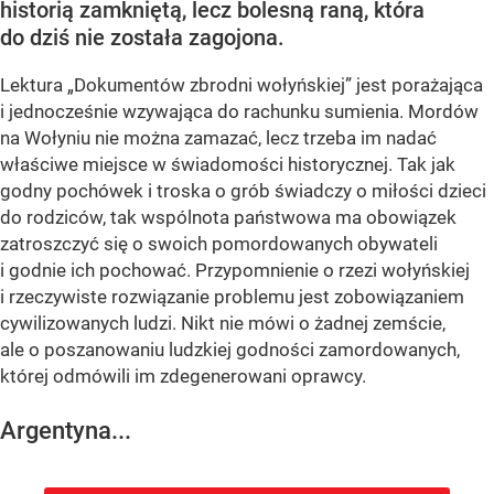
historią zamkniętą, lecz bolesną raną, która
do dziś nie została zagojona.
Lektura „Dokumentów zbrodni wołyńskiej” jest porażająca
i jednocześnie wzywająca do rachunku sumienia. Mordów
na Wołyniu nie można zamazać, lecz trzeba im nadać
właściwe miejsce w świadomości historycznej. Tak jak
godny pochówek i troska o grób świadczy o miłości dzieci
do rodziców, tak wspólnota państwowa ma obowiązek
zatroszczyć się o swoich pomordowanych obywateli
i godnie ich pochować. Przypomnienie o rzezi wołyńskiej
i rzeczywiste rozwiązanie problemu jest zobowiązaniem
cywilizowanych ludzi. Nikt nie mówi o żadnej zemście,
ale o poszanowaniu ludzkiej godności zamordowanych,
której odmówili im zdegenerowani oprawcy.
Argentyna...