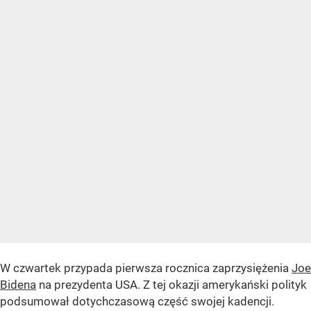
W czwartek przypada pierwsza rocznica zaprzysiężenia
Joe
Bidena
na prezydenta USA. Z tej okazji amerykański polityk
podsumował dotychczasową część swojej kadencji.