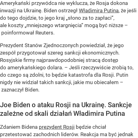
Amerykański przywódca nie wyklucza, że Rosja dokona
inwazji na Ukrainę. Biden ostrzegł
Władimira Putina
, że jeśli
do tego dojdzie, to jego kraj „słono za to zapłaci”,
ale koszty „mniejszego wtargnięcia” mogą być niższe –
poinformował Reuters.
Prezydent Stanów Zjednoczonych powiedział, że jego
zespół przygotował szereg sankcji ekonomicznych.
Rosyjskie firmy najprawdopodobniej stracą dostęp
do amerykańskiego dolara. – Jeśli rzeczywiście zrobią to,
do czego są zdolni, to będzie katastrofa dla Rosji. Putin
nigdy nie widział takich sankcji, jakie mu obiecałem –
zaznaczył Biden.
Joe Biden o ataku Rosji na Ukrainę. Sankcje
zależne od skali działań Władimira Putina
Zdaniem Bidena
prezydent Rosji
będzie chciał
przetestować zachodnich liderów. Reakcja ma być jednak