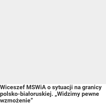
Wiceszef MSWiA o sytuacji na granicy
polsko-białoruskiej. „Widzimy pewne
wzmożenie”