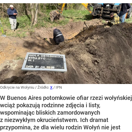
Odkrycie na Wołyniu
/ Źródło:
X
/
IPN
W Buenos Aires potomkowie ofiar rzezi wołyńskiej
wciąż pokazują rodzinne zdjęcia i listy,
wspominając bliskich zamordowanych
z niezwykłym okrucieństwem. Ich dramat
przypomina, że dla wielu rodzin Wołyń nie jest