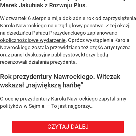
Marek Jakubiak z Rozwoju Plus.
W czwartek 6 sierpnia mija dokładnie rok od zaprzysiężenia
Karola Nawrockiego na urząd głowy państwa. Z tej okazji
na dziedzińcu Pałacu Prezydenckiego zaplanowano
okolicznościowe wydarzenie
. Oprócz wystąpienia Karola
Nawrockiego została przewidziana też część artystyczna
oraz panel dyskusyjny publicystów, którzy będą
recenzowali działania prezydenta.
Rok prezydentury Nawrockiego. Witczak
wskazał „największą hańbę”
O ocenę prezydentury Karola Nawrockiego zapytaliśmy
polityków w Sejmie. – To jest najgorszy...
CZYTAJ DALEJ