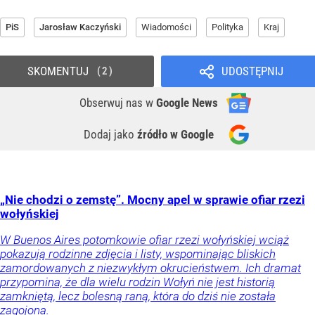
PiS
Jarosław Kaczyński
Wiadomości
Polityka
Kraj
SKOMENTUJ
UDOSTĘPNIJ
2
Obserwuj nas
w
Google News
Dodaj jako
źródło w Google
„Nie chodzi o zemstę”. Mocny apel w sprawie ofiar rzezi
wołyńskiej
W Buenos Aires potomkowie ofiar rzezi wołyńskiej wciąż
pokazują rodzinne zdjęcia i listy, wspominając bliskich
zamordowanych z niezwykłym okrucieństwem. Ich dramat
przypomina, że dla wielu rodzin Wołyń nie jest historią
zamkniętą, lecz bolesną raną, która do dziś nie została
zagojona.