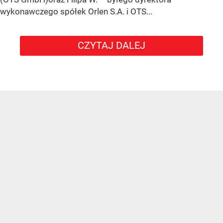
wykonawczego spółek Orlen S.A. i OTS...
CZYTAJ DALEJ