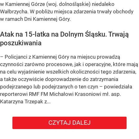
w Kamiennej Górze (woj. dolnośląskie) niedaleko
Wałbrzycha. W pobliżu miejsca zdarzenia trwały obchody
w ramach Dni Kamiennej Góry.
Atak na 15-latka na Dolnym Śląsku. Trwają
poszukiwania
– Policjanci z Kamiennej Góry na miejscu prowadzą
czynności zarówno procesowe, jak i operacyjne, które mają
na celu wyjaśnienie wszelkich okoliczności tego zdarzenia,
a także oczywiście doprowadzenie do zatrzymania
podejrzanego lub podejrzanych o ten czyn – powiedziała
reporterowi RMF FM Michałowi Krasoniowi mł. asp.
Katarzyna Trzepak z...
CZYTAJ DALEJ