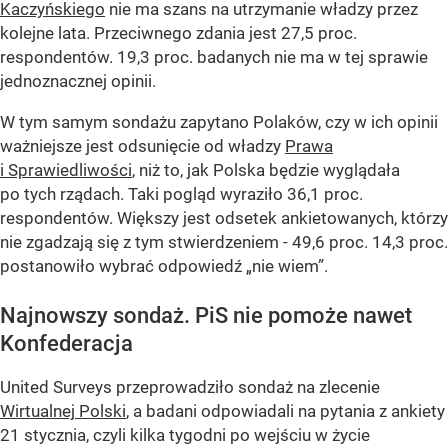
Kaczyńskiego
nie ma szans na utrzymanie władzy przez
kolejne lata. Przeciwnego zdania jest 27,5 proc.
respondentów. 19,3 proc. badanych nie ma w tej sprawie
jednoznacznej opinii.
W tym samym sondażu zapytano Polaków, czy w ich opinii
ważniejsze jest odsunięcie od władzy
Prawa
i Sprawiedliwości
, niż to, jak Polska będzie wyglądała
po tych rządach. Taki pogląd wyraziło 36,1 proc.
respondentów. Większy jest odsetek ankietowanych, którzy
nie zgadzają się z tym stwierdzeniem - 49,6 proc. 14,3 proc.
postanowiło wybrać odpowiedź „nie wiem”.
Najnowszy sondaż. PiS nie pomoże nawet
Konfederacja
United Surveys przeprowadziło sondaż na zlecenie
Wirtualnej Polski
, a badani odpowiadali na pytania z ankiety
21 stycznia, czyli kilka tygodni po wejściu w życie