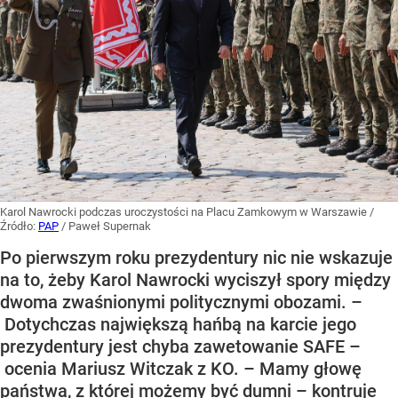
Karol Nawrocki podczas uroczystości na Placu Zamkowym w Warszawie
/
Źródło:
PAP
/
Paweł Supernak
Po pierwszym roku prezydentury nic nie wskazuje
na to, żeby Karol Nawrocki wyciszył spory między
dwoma zwaśnionymi politycznymi obozami. –
Dotychczas największą hańbą na karcie jego
prezydentury jest chyba zawetowanie SAFE –
ocenia Mariusz Witczak z KO. – Mamy głowę
państwa, z której możemy być dumni – kontruje