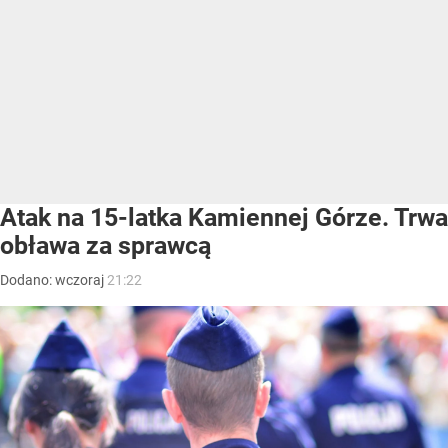
Atak na 15-latka Kamiennej Górze. Trwa
obława za sprawcą
Dodano:
wczoraj
21:22