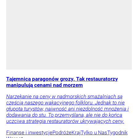
Tajemnica paragonów grozy. Tak restauratorzy
manipulują cenami nad morzem
Narzekanie na ceny w nadmorskich smażalniach są
częścią naszego wakacyjnego folkloru. Jednak to nie
głupota turystów, naiwność ani niezdolność mnożenia i
dodawania do stu. To przemyślana, ale nie do końca
uczciwa strategia restauratorów ukrywających ceny.
Finanse i inwestycje
Podróże
Kraj
Tylko u Nas
Tygodnik