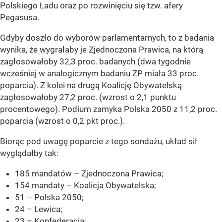
Polskiego Ładu oraz po rozwinięciu się tzw. afery
Pegasusa.
Gdyby doszło do wyborów parlamentarnych, to z badania
wynika, że wygrałaby je Zjednoczona Prawica, na którą
zagłosowałoby 32,3 proc. badanych (dwa tygodnie
wcześniej w analogicznym badaniu ZP miała 33 proc.
poparcia). Z kolei na drugą Koalicję Obywatelską
zagłosowałoby 27,2 proc. (wzrost o 2,1 punktu
procentowego). Podium zamyka Polska 2050 z 11,2 proc.
poparcia (wzrost o 0,2 pkt proc.).
Biorąc pod uwagę poparcie z tego sondażu, układ sił
wyglądałby tak:
185 mandatów – Zjednoczona Prawica;
154 mandaty – Koalicja Obywatelska;
51 – Polska 2050;
24 – Lewica;
23 – Konfederacja;