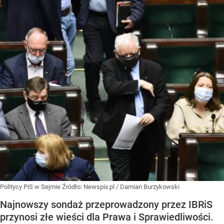
Politycy PiS w Sejmie
Źródło:
Newspix.pl
/
Damian Burzykowski
Najnowszy sondaż przeprowadzony przez IBRiS
przynosi złe wieści dla Prawa i Sprawiedliwości.