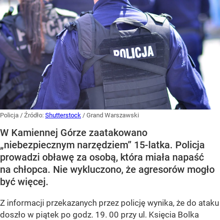
Policja
/ Źródło:
Shutterstock
/
Grand Warszawski
W Kamiennej Górze zaatakowano
„niebezpiecznym narzędziem” 15-latka. Policja
prowadzi obławę za osobą, która miała napaść
na chłopca. Nie wykluczono, że agresorów mogło
być więcej.
Z informacji przekazanych przez policję wynika, że do ataku
doszło w piątek po godz. 19. 00 przy ul. Księcia Bolka