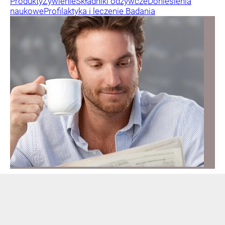
Produkty
Żywienie
Składniki odżywcze
Doniesienia
naukowe
Profilaktyka i leczenie
Badania