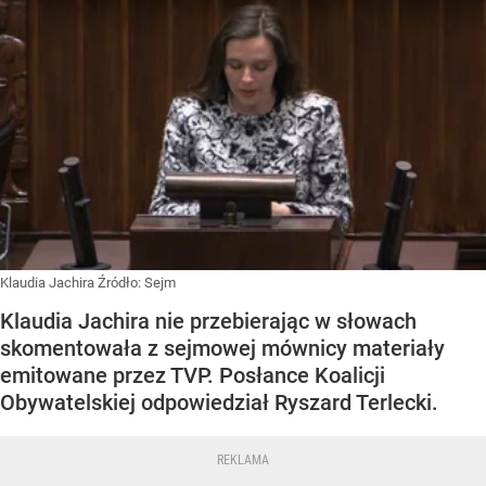
Klaudia Jachira
Źródło:
Sejm
Klaudia Jachira nie przebierając w słowach
skomentowała z sejmowej mównicy materiały
emitowane przez TVP. Posłance Koalicji
Obywatelskiej odpowiedział Ryszard Terlecki.