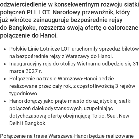
odzwierciedlenie w konsekwentnym rozwoju siatki
połączeń PLL LOT. Narodowy przewoźnik, który
już wkrótce zainauguruje bezpośrednie rejsy
do Bangkoku, rozszerza swoją ofertę o całoroczne
połączenie do Hanoi.
Polskie Linie Lotnicze LOT uruchomiły sprzedaż biletów
na bezpośrednie rejsy z Warszawy do Hanoi.
Inauguracyjny rejs do stolicy Wietnamu odbędzie się 31
marca 2027 r.
Połączenie na trasie Warszawa-Hanoi będzie
realizowane przez cały rok, z częstotliwością 3 rejsów
tygodniowo.
Hanoi dołączy jako piąte miasto do azjatyckiej siatki
połączeń dalekodystansowych, uzupełniając
dotychczasową ofertę obejmującą Tokio, Seul, New
Delhi i Bangkok.
Połączenie na trasie Warszawa-Hanoi będzie realizowane