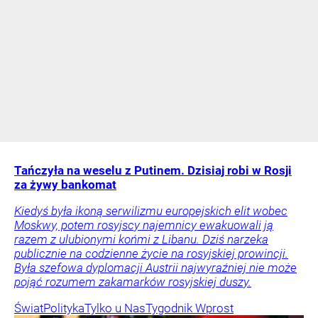
Tańczyła na weselu z Putinem. Dzisiaj robi w Rosji
za żywy bankomat
Kiedyś była ikoną serwilizmu europejskich elit wobec
Moskwy, potem rosyjscy najemnicy ewakuowali ją
razem z ulubionymi końmi z Libanu. Dziś narzeka
publicznie na codzienne życie na rosyjskiej prowincji.
Była szefowa dyplomacji Austrii najwyraźniej nie może
pojąć rozumem zakamarków rosyjskiej duszy.
Świat
Polityka
Tylko u Nas
Tygodnik Wprost