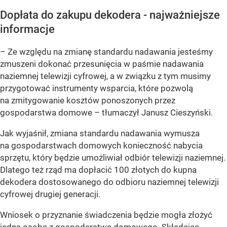
Dopłata do zakupu dekodera - najważniejsze
informacje
– Ze względu na zmianę standardu nadawania jesteśmy
zmuszeni dokonać przesunięcia w paśmie nadawania
naziemnej telewizji cyfrowej, a w związku z tym musimy
przygotować instrumenty wsparcia, które pozwolą
na zmitygowanie kosztów ponoszonych przez
gospodarstwa domowe – tłumaczył Janusz Cieszyński.
Jak wyjaśnił, zmiana standardu nadawania wymusza
na gospodarstwach domowych konieczność nabycia
sprzętu, który będzie umożliwiał odbiór telewizji naziemnej.
Dlatego też rząd ma dopłacić 100 złotych do kupna
dekodera dostosowanego do odbioru naziemnej telewizji
cyfrowej drugiej generacji.
Wniosek o przyznanie świadczenia będzie mogła złożyć