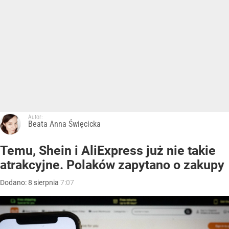
Autor:
Beata Anna Święcicka
Temu, Shein i AliExpress już nie takie
atrakcyjne. Polaków zapytano o zakupy
Dodano:
8
sierpnia
7:07