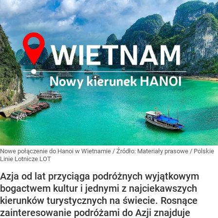
Nowe połączenie do Hanoi w Wietnamie
/ Źródło:
Materiały prasowe
/
Polskie
Linie Lotnicze LOT
Azja od lat przyciąga podróżnych wyjątkowym
bogactwem kultur i jednymi z najciekawszych
kierunków turystycznych na świecie. Rosnące
zainteresowanie podróżami do Azji znajduje