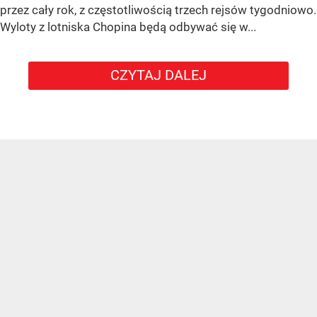
przez cały rok, z częstotliwością trzech rejsów tygodniowo.
Wyloty z lotniska Chopina będą odbywać się w...
CZYTAJ DALEJ