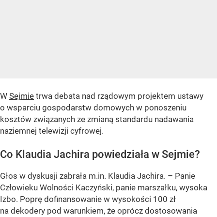
W
Sejmie
trwa debata nad rządowym projektem ustawy
o wsparciu gospodarstw domowych w ponoszeniu
kosztów związanych ze zmianą standardu nadawania
naziemnej telewizji cyfrowej.
Co Klaudia Jachira powiedziała w Sejmie?
Głos w dyskusji zabrała m.in. Klaudia Jachira. – Panie
Człowieku Wolności Kaczyński, panie marszałku, wysoka
Izbo. Poprę dofinansowanie w wysokości 100 zł
na dekodery pod warunkiem, że oprócz dostosowania