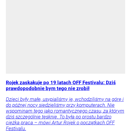
Rojek zaskakuje po 19 latach OFF Festivalu: Dziś
prawdopodobnie bym tego nie zrobił
Dzieci były małe, usypialiśmy je, wchodziliśmy na górę i
do późnej nocy siedzieliśmy przy komputerach. Nie
wspominam tego jako romantycznego czasu, za którym
dziś szczególnie tęsknię. To była po prostu bardzo
ciężka praca – mówi Artur Rojek o początkach OFF
Festivalu.