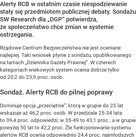
Alerty RCB w ostatnim czasie niespodziewanie
stały się przedmiotem publicznej debaty. Sondażu
SW Research dla „DGP” potwierdza,
że społeczeństwo chce zmian w systemie
ostrzegania.
Rządowe Centrum Bezpieczeństwa nie jest oceniane
najlepiej. Taki wniosek płynie z sondażu, opublikowanego
na łamach „Dziennika Gazety Prawnej”. W czterech
kategoriach wiekowych system ocenia dobrze tylko
od 20,2 do 23,9 proc. osób.
Sondaż. Alerty RCB do pilnej poprawy
Dominuje opcja „przeciętnie”, którą w grupie do 25 lat
wskazuje aż 46,2 proc. osób. W przedziale 25-34 lata
to 39,4 proc. odpowiedzi; w 35-49 to 43,1 proc.; a w grupie
powyżej 50 lat to 42,2 proc. Źle funkcjonowanie systemu
alertów RCB ocenia odpowiednio 24,4 proc. najmłodszych