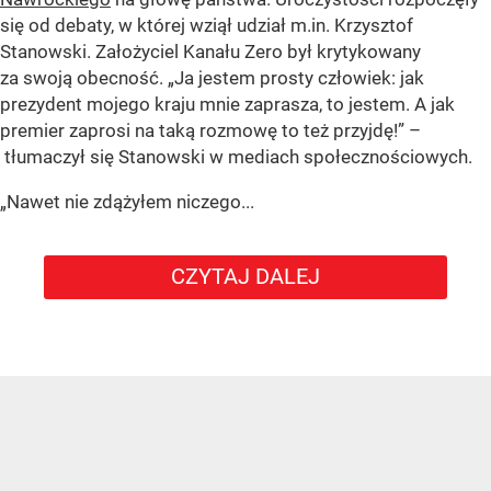
się od debaty, w której wziął udział m.in. Krzysztof
Stanowski. Założyciel Kanału Zero był krytykowany
za swoją obecność. „Ja jestem prosty człowiek: jak
prezydent mojego kraju mnie zaprasza, to jestem. A jak
premier zaprosi na taką rozmowę to też przyjdę!” –
tłumaczył się Stanowski w mediach społecznościowych.
„Nawet nie zdążyłem niczego...
CZYTAJ DALEJ