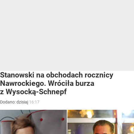
Stanowski na obchodach rocznicy
Nawrockiego. Wróciła burza
z Wysocką-Schnepf
Dodano:
dzisiaj
16:17