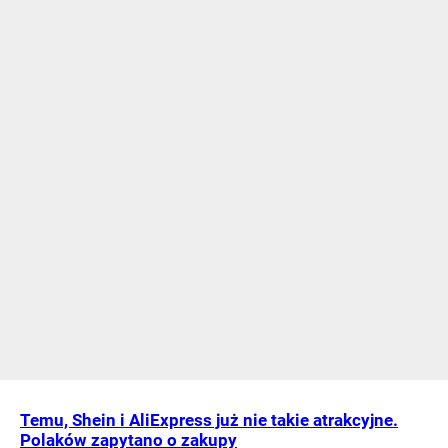
Temu, Shein i AliExpress już nie takie atrakcyjne.
Polaków zapytano o zakupy