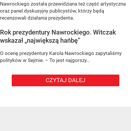
Nawrockiego została przewidziana też część artystyczna
oraz panel dyskusyjny publicystów, którzy będą
recenzowali działania prezydenta.
Rok prezydentury Nawrockiego. Witczak
wskazał „największą hańbę”
O ocenę prezydentury Karola Nawrockiego zapytaliśmy
polityków w Sejmie. – To jest najgorszy...
CZYTAJ DALEJ