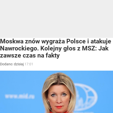
Moskwa znów wygraża Polsce i atakuje
Nawrockiego. Kolejny głos z MSZ: Jak
zawsze czas na fakty
Dodano:
dzisiaj
17:01