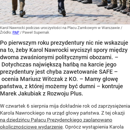
Karol Nawrocki podczas uroczystości na Placu Zamkowym w Warszawie
/
Źródło:
PAP
/
Paweł Supernak
Po pierwszym roku prezydentury nic nie wskazuje
na to, żeby Karol Nawrocki wyciszył spory między
dwoma zwaśnionymi politycznymi obozami. –
Dotychczas największą hańbą na karcie jego
prezydentury jest chyba zawetowanie SAFE –
ocenia Mariusz Witczak z KO. – Mamy głowę
państwa, z której możemy być dumni – kontruje
Marek Jakubiak z Rozwoju Plus.
W czwartek 6 sierpnia mija dokładnie rok od zaprzysiężenia
Karola Nawrockiego na urząd głowy państwa. Z tej okazji
na dziedzińcu Pałacu Prezydenckiego zaplanowano
okolicznościowe wydarzenie
. Oprócz wystąpienia Karola