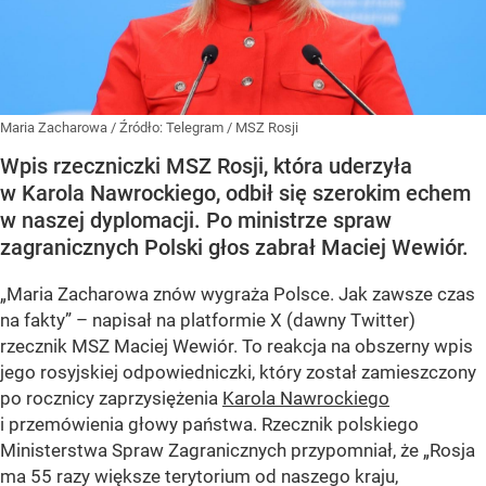
Maria Zacharowa
/ Źródło:
Telegram
/
MSZ Rosji
Wpis rzeczniczki MSZ Rosji, która uderzyła
w Karola Nawrockiego, odbił się szerokim echem
w naszej dyplomacji. Po ministrze spraw
zagranicznych Polski głos zabrał Maciej Wewiór.
„Maria Zacharowa znów wygraża Polsce. Jak zawsze czas
na fakty” – napisał na platformie X (dawny Twitter)
rzecznik MSZ Maciej Wewiór. To reakcja na obszerny wpis
jego rosyjskiej odpowiedniczki, który został zamieszczony
po rocznicy zaprzysiężenia
Karola Nawrockiego
i przemówienia głowy państwa. Rzecznik polskiego
Ministerstwa Spraw Zagranicznych przypomniał, że „Rosja
ma 55 razy większe terytorium od naszego kraju,