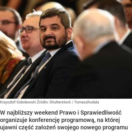
Krzysztof Sobolewski
Źródło:
Shutterstock
/
TomaszKudala
W najbliższy weekend Prawo i Sprawiedliwość
organizuje konferencję programową, na której
ujawni część założeń swojego nowego programu