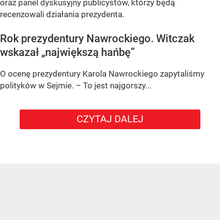
oraz panel dyskusyjny publicystów, którzy będą
recenzowali działania prezydenta.
Rok prezydentury Nawrockiego. Witczak
wskazał „największą hańbę”
O ocenę prezydentury Karola Nawrockiego zapytaliśmy
polityków w Sejmie. – To jest najgorszy...
CZYTAJ DALEJ