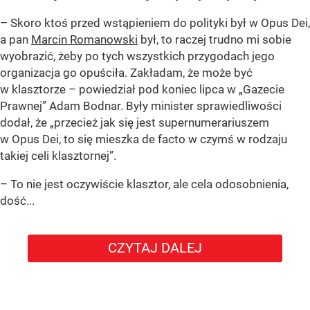
– Skoro ktoś przed wstąpieniem do polityki był w Opus Dei,
a pan
Marcin Romanowski
był, to raczej trudno mi sobie
wyobrazić, żeby po tych wszystkich przygodach jego
organizacja go opuściła. Zakładam, że może być
w klasztorze – powiedział pod koniec lipca w „Gazecie
Prawnej” Adam Bodnar. Były minister sprawiedliwości
dodał, że „przecież jak się jest supernumerariuszem
w Opus Dei, to się mieszka de facto w czymś w rodzaju
takiej celi klasztornej”.
– To nie jest oczywiście klasztor, ale cela odosobnienia,
dość...
CZYTAJ DALEJ