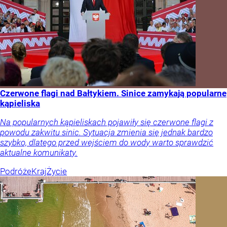
Czerwone flagi nad Bałtykiem. Sinice zamykają popularne
kąpieliska
Na popularnych kąpieliskach pojawiły się czerwone flagi z
powodu zakwitu sinic. Sytuacja zmienia się jednak bardzo
szybko, dlatego przed wejściem do wody warto sprawdzić
aktualne komunikaty.
Podróże
Kraj
Życie