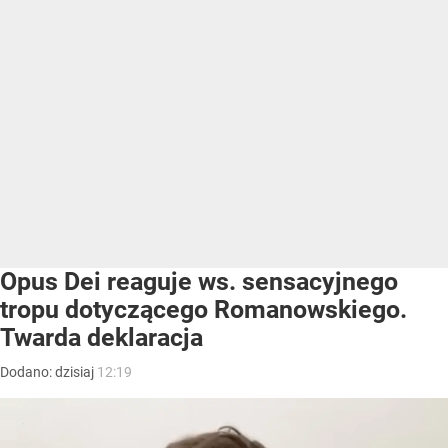
Opus Dei reaguje ws. sensacyjnego
tropu dotyczącego Romanowskiego.
Twarda deklaracja
Dodano:
dzisiaj
12:19