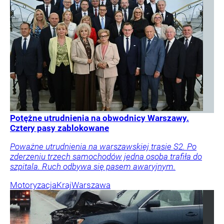
Potężne utrudnienia na obwodnicy Warszawy.
Cztery pasy zablokowane
Poważne utrudnienia na warszawskiej trasie S2. Po
zderzeniu trzech samochodów jedna osoba trafiła do
szpitala. Ruch odbywa się pasem awaryjnym.
Motoryzacja
Kraj
Warszawa