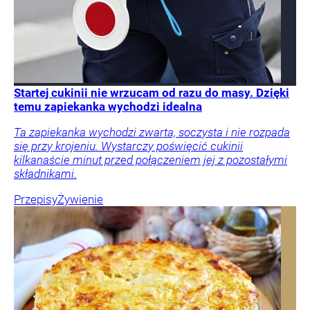
Startej cukinii nie wrzucam od razu do masy. Dzięki
temu zapiekanka wychodzi idealna
Ta zapiekanka wychodzi zwarta, soczysta i nie rozpada
się przy krojeniu. Wystarczy poświęcić cukinii
kilkanaście minut przed połączeniem jej z pozostałymi
składnikami.
Przepisy
Żywienie