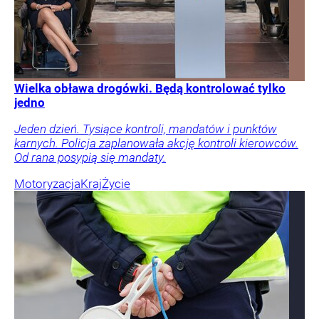
Wielka obława drogówki. Będą kontrolować tylko
jedno
Jeden dzień. Tysiące kontroli, mandatów i punktów
karnych. Policja zaplanowała akcję kontroli kierowców.
Od rana posypią się mandaty.
Motoryzacja
Kraj
Życie