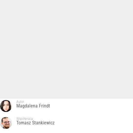
Autor:
Magdalena Frindt
Współpraca:
Tomasz Stankiewicz