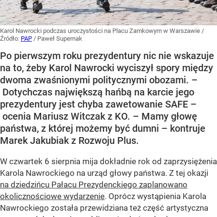
Karol Nawrocki podczas uroczystości na Placu Zamkowym w Warszawie
/
Źródło:
PAP
/
Paweł Supernak
Po pierwszym roku prezydentury nic nie wskazuje
na to, żeby Karol Nawrocki wyciszył spory między
dwoma zwaśnionymi politycznymi obozami. –
Dotychczas największą hańbą na karcie jego
prezydentury jest chyba zawetowanie SAFE –
ocenia Mariusz Witczak z KO. – Mamy głowę
państwa, z której możemy być dumni – kontruje
Marek Jakubiak z Rozwoju Plus.
W czwartek 6 sierpnia mija dokładnie rok od zaprzysiężenia
Karola Nawrockiego na urząd głowy państwa. Z tej okazji
na dziedzińcu Pałacu Prezydenckiego zaplanowano
okolicznościowe wydarzenie
. Oprócz wystąpienia Karola
Nawrockiego została przewidziana też część artystyczna