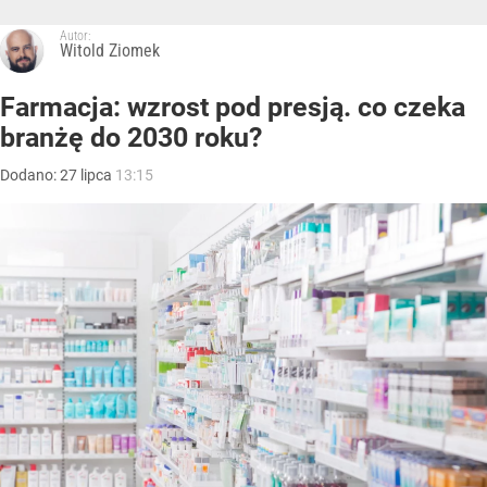
Autor:
Witold Ziomek
Farmacja: wzrost pod presją. co czeka
branżę do 2030 roku?
Dodano:
27
lipca
13:15