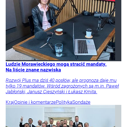
Ludzie Morawieckiego mogą stracić mandaty.
Na liście znane nazwiska
Rozwój Plus ma dziś 40 posłów, ale prognoza daje mu
tylko 19 mandatów. Wśród zagrożonych są m.in. Paweł
Jabłoński, Janusz Cieszyński i Łukasz Kmita.
Kraj
Opinie i komentarze
Polityka
Sondaże