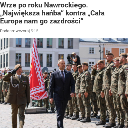
Wrze po roku Nawrockiego.
„Największa hańba” kontra „Cała
Europa nam go zazdrości”
Dodano:
wczoraj
5:15