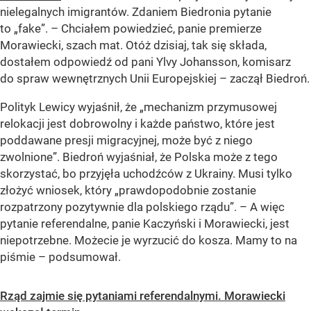
nielegalnych imigrantów. Zdaniem Biedronia pytanie
to „fake”. – Chciałem powiedzieć, panie premierze
Morawiecki, szach mat. Otóż dzisiaj, tak się składa,
dostałem odpowiedź od pani Ylvy Johansson, komisarz
do spraw wewnętrznych Unii Europejskiej – zaczął Biedroń.
Polityk Lewicy wyjaśnił, że „mechanizm przymusowej
relokacji jest dobrowolny i każde państwo, które jest
poddawane presji migracyjnej, może być z niego
zwolnione”. Biedroń wyjaśniał, że Polska może z tego
skorzystać, bo przyjęła uchodźców z Ukrainy. Musi tylko
złożyć wniosek, który „prawdopodobnie zostanie
rozpatrzony pozytywnie dla polskiego rządu”. – A więc
pytanie referendalne, panie Kaczyński i Morawiecki, jest
niepotrzebne. Możecie je wyrzucić do kosza. Mamy to na
piśmie – podsumował.
Rząd zajmie się pytaniami referendalnymi. Morawiecki