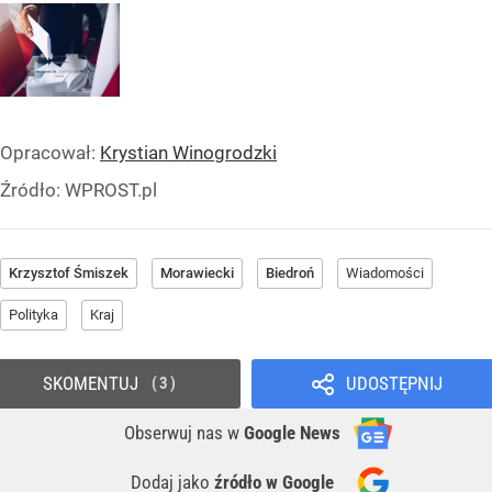
Opracował:
Krystian Winogrodzki
Źródło:
WPROST.pl
Krzysztof Śmiszek
Morawiecki
Biedroń
Wiadomości
Polityka
Kraj
SKOMENTUJ
UDOSTĘPNIJ
3
Obserwuj nas
w
Google News
Dodaj jako
źródło w Google