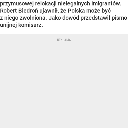
przymusowej relokacji nielegalnych imigrantów.
Robert Biedroń ujawnił, że Polska może być
z niego zwolniona. Jako dowód przedstawił pismo
unijnej komisarz.