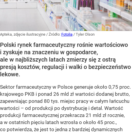
Apteka, zdjęcie ilustracyjne
/ Źródło:
Fotolia
/
Tyler Olson
Polski rynek farmaceutyczny rośnie wartościowo
i zyskuje na znaczeniu w gospodarce,
ale w najbliższych latach zmierzy się z ostrą
presją kosztów, regulacji i walki o bezpieczeństwo
lekowe.
Sektor farmaceutyczny w Polsce generuje około 0,75 proc.
krajowego PKB i ponad 26 mld zł wartości dodanej brutto,
zapewniając ponad 80 tys. miejsc pracy w całym łańcuchu
wartości – od produkcji po dystrybucję i detal. Wartość
produkcji farmaceutycznej przekracza 21 mld zł rocznie,
a w ostatnich pięciu latach wzrosła o około 45 proc.,
co potwierdza, że jest to jedna z bardziej dynamicznych