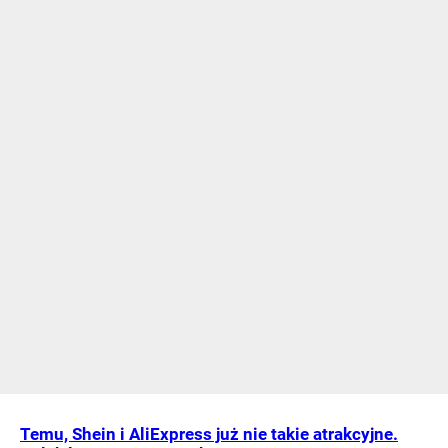
Temu, Shein i AliExpress już nie takie atrakcyjne.