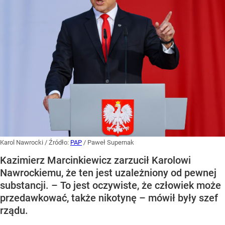
Karol Nawrocki
/ Źródło:
PAP
/
Paweł Supernak
Kazimierz Marcinkiewicz zarzucił Karolowi
Nawrockiemu, że ten jest uzależniony od pewnej
substancji. – To jest oczywiste, że człowiek może
przedawkować, także nikotynę – mówił były szef
rządu.