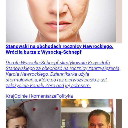
Stanowski na obchodach rocznicy Nawrockiego.
Wróciła burza z Wysocką-Schnepf
Dorota Wysocka-Schnepf skrytykowała Krzysztofa
Stanowskiego za obecność na rocznicy zaprzysiężenia
Karola Nawrockiego. Dziennikarka użyła
sformułowania, które po raz pierwszy padło z ust
założyciela Kanału Zero pod jej adresem.
Kraj
Opinie i komentarze
Polityka