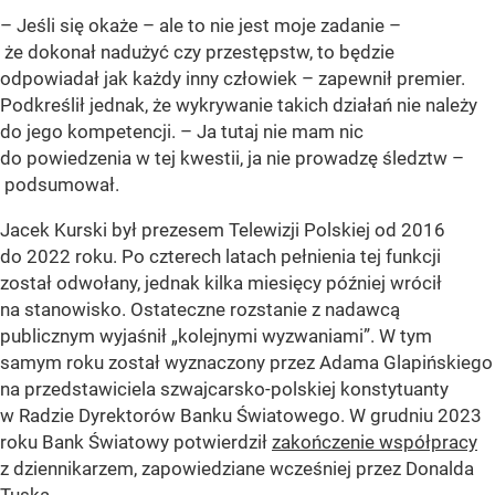
– Jeśli się okaże – ale to nie jest moje zadanie –
że dokonał nadużyć czy przestępstw, to będzie
odpowiadał jak każdy inny człowiek – zapewnił premier.
Podkreślił jednak, że wykrywanie takich działań nie należy
do jego kompetencji. – Ja tutaj nie mam nic
do powiedzenia w tej kwestii, ja nie prowadzę śledztw –
podsumował.
Jacek Kurski był prezesem Telewizji Polskiej od 2016
do 2022 roku. Po czterech latach pełnienia tej funkcji
został odwołany, jednak kilka miesięcy później wrócił
na stanowisko. Ostateczne rozstanie z nadawcą
publicznym wyjaśnił „kolejnymi wyzwaniami”.
W tym
samym roku został wyznaczony przez Adama Glapińskiego
na przedstawiciela szwajcarsko-polskiej konstytuanty
w Radzie Dyrektorów Banku Światowego. W grudniu 2023
roku Bank Światowy potwierdził
zakończenie współpracy
z dziennikarzem, zapowiedziane wcześniej przez Donalda