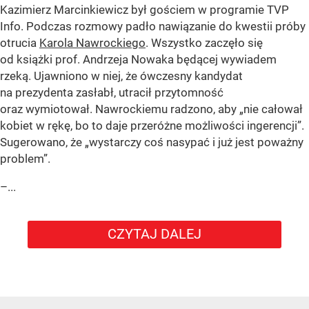
Kazimierz Marcinkiewicz był gościem w programie TVP
Info. Podczas rozmowy padło nawiązanie do kwestii próby
otrucia
Karola Nawrockiego
. Wszystko zaczęło się
od książki prof. Andrzeja Nowaka będącej wywiadem
rzeką. Ujawniono w niej, że ówczesny kandydat
na prezydenta zasłabł, utracił przytomność
oraz wymiotował. Nawrockiemu radzono, aby „nie całował
kobiet w rękę, bo to daje przeróżne możliwości ingerencji”.
Sugerowano, że „wystarczy coś nasypać i już jest poważny
problem”.
–...
CZYTAJ DALEJ