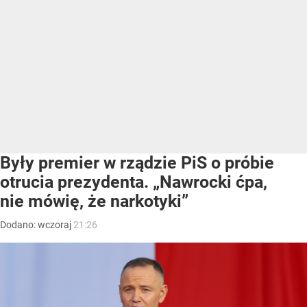
Były premier w rządzie PiS o próbie
otrucia prezydenta. „Nawrocki ćpa,
nie mówię, że narkotyki”
Dodano:
wczoraj
21:26