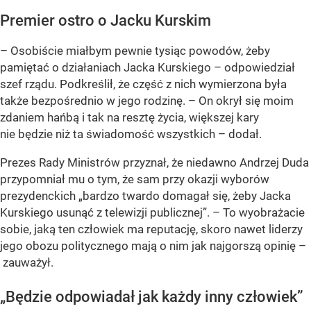
Premier ostro o Jacku Kurskim
– Osobiście miałbym pewnie tysiąc powodów, żeby
pamiętać o działaniach Jacka Kurskiego – odpowiedział
szef rządu. Podkreślił, że część z nich wymierzona była
także bezpośrednio w jego rodzinę. – On okrył się moim
zdaniem hańbą i tak na resztę życia, większej kary
nie będzie niż ta świadomość wszystkich – dodał.
Prezes Rady Ministrów przyznał, że niedawno Andrzej Duda
przypomniał mu o tym, że sam przy okazji wyborów
prezydenckich „bardzo twardo domagał się, żeby Jacka
Kurskiego usunąć z telewizji publicznej”. – To wyobrażacie
sobie, jaką ten człowiek ma reputację, skoro nawet liderzy
jego obozu politycznego mają o nim jak najgorszą opinię –
zauważył.
„Będzie odpowiadał jak każdy inny człowiek”