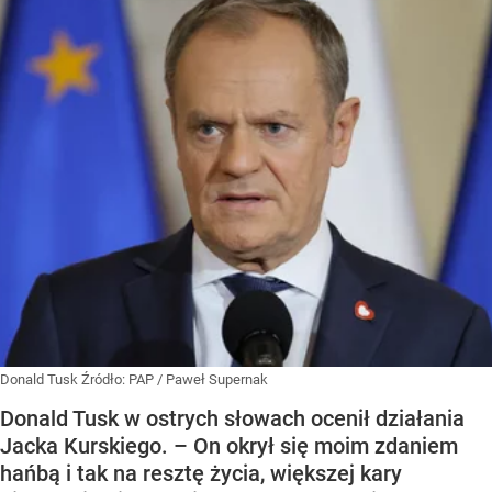
Donald Tusk
Źródło:
PAP
/
Paweł Supernak
Donald Tusk w ostrych słowach ocenił działania
Jacka Kurskiego. – On okrył się moim zdaniem
hańbą i tak na resztę życia, większej kary