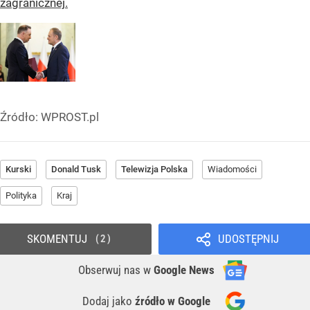
zagranicznej.
Źródło:
WPROST.pl
Kurski
Donald Tusk
Telewizja Polska
Wiadomości
Polityka
Kraj
SKOMENTUJ
UDOSTĘPNIJ
2
Obserwuj nas
w
Google News
Dodaj jako
źródło w Google