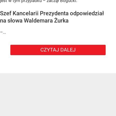
jest w tym przypadku – zaczął Bogucki.
Szef Kancelarii Prezydenta odpowiedział
na słowa Waldemara Żurka
–...
CZYTAJ DALEJ