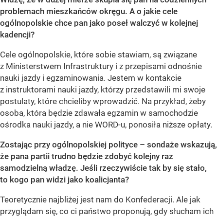
problemach mieszkańców okręgu. A o jakie cele
ogólnopolskie chce pan jako poseł walczyć w kolejnej
kadencji?
Cele ogólnopolskie, które sobie stawiam, są związane
z Ministerstwem Infrastruktury i z przepisami odnośnie
nauki jazdy i egzaminowania. Jestem w kontakcie
z instruktorami nauki jazdy, którzy przedstawili mi swoje
postulaty, które chcieliby wprowadzić. Na przykład, żeby
osoba, która będzie zdawała egzamin w samochodzie
ośrodka nauki jazdy, a nie WORD-u, ponosiła niższe opłaty.
Zostając przy ogólnopolskiej polityce – sondaże wskazują,
że pana partii trudno będzie zdobyć kolejny raz
samodzielną władzę. Jeśli rzeczywiście tak by się stało,
to kogo pan widzi jako koalicjanta?
Teoretycznie najbliżej jest nam do Konfederacji. Ale jak
przyglądam się, co ci państwo proponują, gdy słucham ich