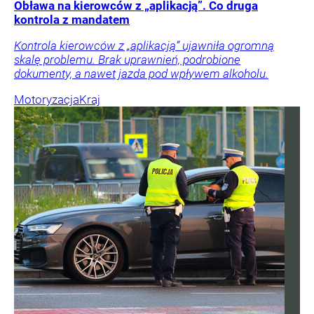
Obława na kierowców z „aplikacją”. Co druga
kontrola z mandatem
Kontrola kierowców z „aplikacją” ujawniła ogromną
skalę problemu. Brak uprawnień, podrobione
dokumenty, a nawet jazda pod wpływem alkoholu.
Motoryzacja
Kraj