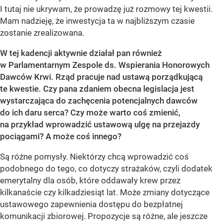
I tutaj nie ukrywam, że prowadzę już rozmowy tej kwestii.
Mam nadzieję, że inwestycja ta w najbliższym czasie
zostanie zrealizowana.
W tej kadencji aktywnie działał pan również
w Parlamentarnym Zespole ds. Wspierania Honorowych
Dawców Krwi. Rząd pracuje nad ustawą porządkującą
te kwestie. Czy pana zdaniem obecna legislacja jest
wystarczająca do zachęcenia potencjalnych dawców
do ich daru serca? Czy może warto coś zmienić,
na przykład wprowadzić ustawową ulgę na przejazdy
pociągami? A może coś innego?
Są różne pomysły. Niektórzy chcą wprowadzić coś
podobnego do tego, co dotyczy strażaków, czyli dodatek
emerytalny dla osób, które oddawały krew przez
kilkanaście czy kilkadziesiąt lat. Może zmiany dotyczące
ustawowego zapewnienia dostępu do bezpłatnej
komunikacji zbiorowej. Propozycje są różne, ale jeszcze