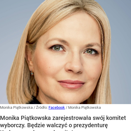
Monika Piątkowska
/ Źródło:
Facebook
/
Monika Piątkowska
Monika Piątkowska zarejestrowała swój komitet
wyborczy. Będzie walczyć o prezydenturę