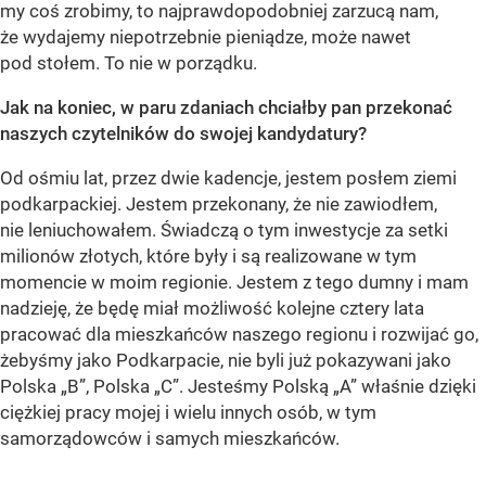
my coś zrobimy, to najprawdopodobniej zarzucą nam,
że wydajemy niepotrzebnie pieniądze, może nawet
pod stołem. To nie w porządku.
Jak na koniec, w paru zdaniach chciałby pan przekonać
naszych czytelników do swojej kandydatury?
Od ośmiu lat, przez dwie kadencje, jestem posłem ziemi
podkarpackiej. Jestem przekonany, że nie zawiodłem,
nie leniuchowałem. Świadczą o tym inwestycje za setki
milionów złotych, które były i są realizowane w tym
momencie w moim regionie. Jestem z tego dumny i mam
nadzieję, że będę miał możliwość kolejne cztery lata
pracować dla mieszkańców naszego regionu i rozwijać go,
żebyśmy jako Podkarpacie, nie byli już pokazywani jako
Polska „B”, Polska „C”. Jesteśmy Polską „A” właśnie dzięki
ciężkiej pracy mojej i wielu innych osób, w tym
samorządowców i samych mieszkańców.