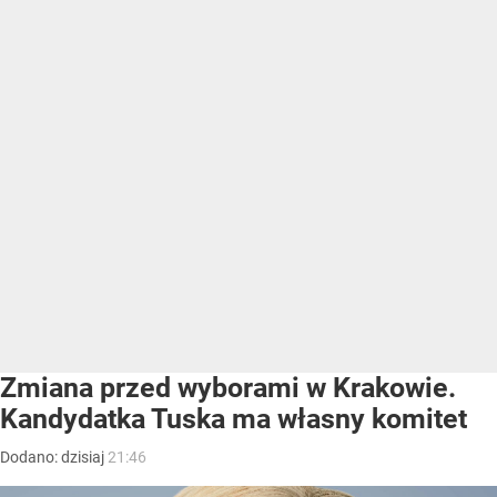
Zmiana przed wyborami w Krakowie.
Kandydatka Tuska ma własny komitet
Dodano:
dzisiaj
21:46