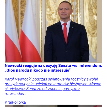
Nawrocki reaguje na decyzję Senatu ws. referendum.
„Głos narodu nikogo nie interesuje”
Karol Nawrocki podczas świętowania rocznicy swojej
prezydentury nie uciekał od tematów bieżących. Mocno
skrytykował Senat za odrzucenie pomysłu z
referendum.
Kraj
Polityka