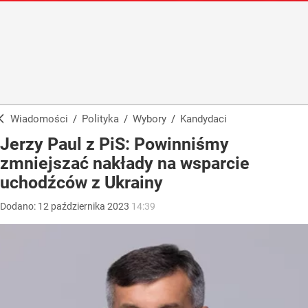
Wiadomości
/
Polityka
/
Wybory
/
Kandydaci
Jerzy Paul z PiS: Powinniśmy
zmniejszać nakłady na wsparcie
uchodźców z Ukrainy
Dodano:
12
października
2023
14:39