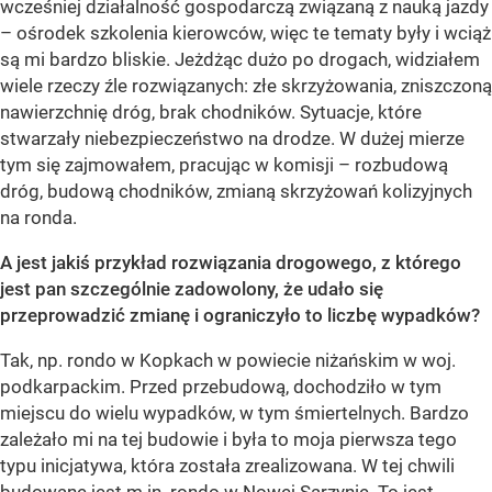
wcześniej działalność gospodarczą związaną z nauką jazdy
– ośrodek szkolenia kierowców, więc te tematy były i wciąż
są mi bardzo bliskie. Jeżdżąc dużo po drogach, widziałem
wiele rzeczy źle rozwiązanych: złe skrzyżowania, zniszczoną
nawierzchnię dróg, brak chodników. Sytuacje, które
stwarzały niebezpieczeństwo na drodze. W dużej mierze
tym się zajmowałem, pracując w komisji – rozbudową
dróg, budową chodników, zmianą skrzyżowań kolizyjnych
na ronda.
A jest jakiś przykład rozwiązania drogowego, z którego
jest pan szczególnie zadowolony, że udało się
przeprowadzić zmianę i ograniczyło to liczbę wypadków?
Tak, np. rondo w Kopkach w powiecie niżańskim w woj.
podkarpackim. Przed przebudową, dochodziło w tym
miejscu do wielu wypadków, w tym śmiertelnych. Bardzo
zależało mi na tej budowie i była to moja pierwsza tego
typu inicjatywa, która została zrealizowana. W tej chwili