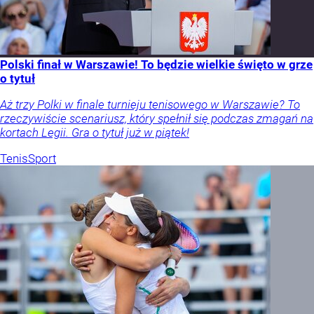
Polski finał w Warszawie! To będzie wielkie święto w grze
o tytuł
Aż trzy Polki w finale turnieju tenisowego w Warszawie? To
rzeczywiście scenariusz, który spełnił się podczas zmagań na
kortach Legii. Gra o tytuł już w piątek!
Tenis
Sport