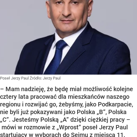
Poseł Jerzy Paul
Źródło:
Jerzy Paul
– Mam nadzieję, że będę miał możliwość kolejne
cztery lata pracować dla mieszkańców naszego
regionu i rozwijać go, żebyśmy, jako Podkarpacie,
nie byli już pokazywani jako Polska „B”, Polska
„C”. Jesteśmy Polską „A” dzięki ciężkiej pracy –
mówi w rozmowie z „Wprost” poseł Jerzy Paul
startujący w wyborach do Sejmu z miejsca 11.