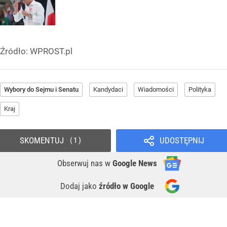
Źródło:
WPROST.pl
Wybory do Sejmu i Senatu
Kandydaci
Wiadomości
Polityka
Kraj
SKOMENTUJ
UDOSTĘPNIJ
1
Obserwuj nas
w
Google News
Dodaj jako
źródło w Google