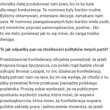
chciałby dalej produkować tam piwo, bo to by była
dla niego konkurencja. Te rozmowy były bardzo trudne.
Byliśmy okłamywani, zmieniano decyzje, zamykano nam
usta. W rozmowy zaangażowanych było bardzo wiele osób,
od ministrów, poprzez samorządowców, posłów… Nic
to nie dało, ponieważ jak to się mówi, do tanga trzeba
dwojga.
To jak odparłby pan na złośliwości polityków innych partii?
Przedstawiciel Konfederacji oficjalnie powiedział, że jeżeli
Krajowa Grupa Spożywcza, czy polski rząd będzie chciał
odkupić Browar Leżajsk, to oni, działacze Konfederacji,
będą patrzeć nam na ręce, bo im się wydaje, że chodzi o to,
żeby prywatnej firmie przekazać pieniądze polskiego
podatnika. Proszę sobie wyobrazić, że na publicznym
spotkaniu wychodzi osoba, która mówi, że wspiera
przedsiębiorców, która mówi, że Konfederacja wspiera
polskie zakłady pracy i jednocześnie stwierdza, że jeżeli