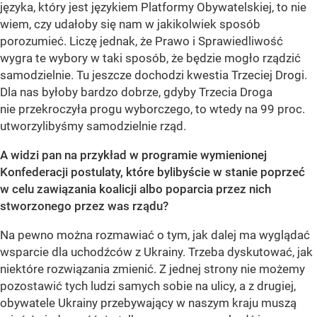
języka, który jest językiem Platformy Obywatelskiej, to nie
wiem, czy udałoby się nam w jakikolwiek sposób
porozumieć. Liczę jednak, że Prawo i Sprawiedliwość
wygra te wybory w taki sposób, że będzie mogło rządzić
samodzielnie. Tu jeszcze dochodzi kwestia Trzeciej Drogi.
Dla nas byłoby bardzo dobrze, gdyby Trzecia Droga
nie przekroczyła progu wyborczego, to wtedy na 99 proc.
utworzylibyśmy samodzielnie rząd.
A widzi pan na przykład w programie wymienionej
Konfederacji postulaty, które bylibyście w stanie poprzeć
w celu zawiązania koalicji albo poparcia przez nich
stworzonego przez was rządu?
Na pewno można rozmawiać o tym, jak dalej ma wyglądać
wsparcie dla uchodźców z Ukrainy. Trzeba dyskutować, jak
niektóre rozwiązania zmienić. Z jednej strony nie możemy
pozostawić tych ludzi samych sobie na ulicy, a z drugiej,
obywatele Ukrainy przebywający w naszym kraju muszą