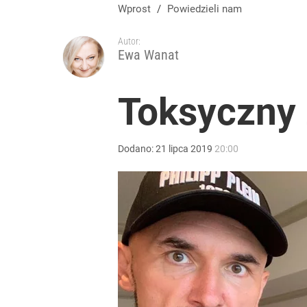
Wprost
/
Powiedzieli nam
Autor:
Ewa Wanat
Toksyczny
Dodano:
21
lipca
2019
20:00