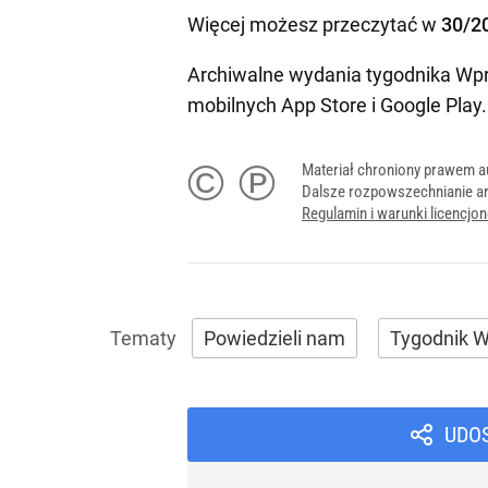
Więcej możesz przeczytać w
30/2
Archiwalne wydania tygodnika Wpr
mobilnych
App Store
i
Google Play
.
© ℗
Materiał chroniony prawem a
Dalsze rozpowszechnianie ar
Regulamin i warunki licencj
Powiedzieli nam
Tygodnik W
UDO