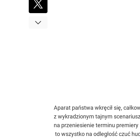
Aparat państwa wkręcił się, całkow
z wykradzionym tajnym scenariusz
na przeniesienie terminu premier
to wszystko na odległość czuć hu