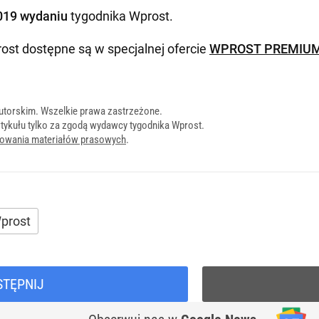
019 wydaniu
tygodnika Wprost
.
ost dostępne są w specjalnej ofercie
WPROST PREMIU
utorskim. Wszelkie prawa zastrzeżone.
tykułu tylko za zgodą wydawcy tygodnika Wprost.
onowania materiałów prasowych
.
prost
STĘPNIJ