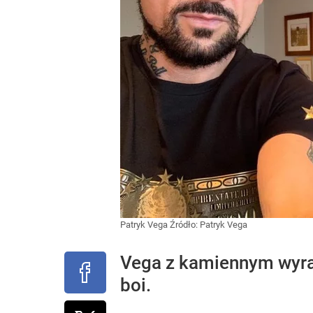
Patryk Vega
Źródło:
Patryk Vega
Vega z kamiennym wyraz
boi.