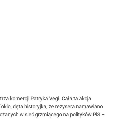
rza komercji Patryka Vegi. Cała ta akcja
io, dęta historyjka, że reżysera namawiano
czanych w sieć grzmiącego na polityków PiS –