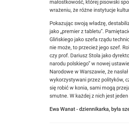
małostkowość, której pisowski spo
wrażeniu, że różne instytucje kultu
Pokazując swoją władzę, destabili
jako „premier z tabletu”. Pamiętaci
Glińskiego jako szefa rządu techni
nie może, to przecież jego szef. 
czy prof. Dariusz Stola jako dyre
narodu polskiego” w nowej ustawie
Narodowe w Warszawie, że nasłał n
wykorzystywani przez polityków, c
się robić w konia, sami mogą przej
smutne. W każdej z nich jest jeden
Ewa Wanat - dziennikarka, była sz