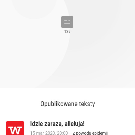
Opublikowane teksty
Idzie zaraza, alleluja!
15
mar
2020
,
20:00
—
Z powodu epidemii