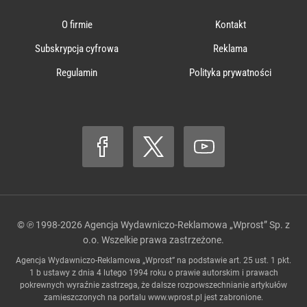
O firmie
Kontakt
Subskrypcja cyfrowa
Reklama
Regulamin
Polityka prywatności
© ℗ 1998-2026
Agencja Wydawniczo-Reklamowa „Wprost” Sp. z
o.o.
Wszelkie prawa zastrzeżone.
Agencja Wydawniczo-Reklamowa „Wprost” na podstawie art. 25 ust. 1 pkt.
1 b ustawy z dnia 4 lutego 1994 roku o prawie autorskim i prawach
pokrewnych wyraźnie zastrzega, że dalsze rozpowszechnianie artykułów
zamieszczonych na portalu
www.wprost.pl
jest zabronione.