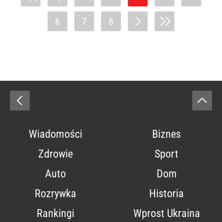
6
7
8
Wiadomości
Biznes
Zdrowie
Sport
Auto
Dom
Rozrywka
Historia
Rankingi
Wprost Ukraina