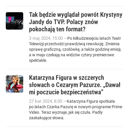
Tak będzie wyglądał powrót Krystyny
Jandy do TVP. Polacy znów
pokochają ten format?
3
maj
2024
,
15:00
—
Po kilkudziesięciu latach Teatr
Telewizji przechodzi prawdziwą rewolucję. Zmienia
oprawę graficzną, czołówkę, a także godzinę emisji,
a w maju czekają na widzów cztery premierowe
spektakle.
Katarzyna Figura w szczerych
słowach o Cezarym Pazurze. „Dawał
mi poczucie bezpieczeństwa”
27
kwi
2024
,
8:00
—
Katarzyna Figura spotkała
po latach Czarka Pazurę w nowym programie Prime
Video. Teraz wyznaje, jak się czuła. Padły
zaskakujące słowa.