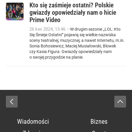
Kto się zaśmieje ostatni? Polskie
gwiazdy opowiedziały nam o hicie
Prime Video
26
kwi
2024
,
13:46
—
W drugim sezonie „LOL: Kto
Się Śmieje Ostatni” pojawią się wielkie nazwiska
sceny teatralnej, muzycznej, a nawet Internetu, m.in.
Sonia Bohosiewicz, Maciej Musiałowski, Blowek
czy Kasia Figura. Gwiazdy opowiedziały nam
o swojej przygodzie na planie.
Wiadomości
Biznes