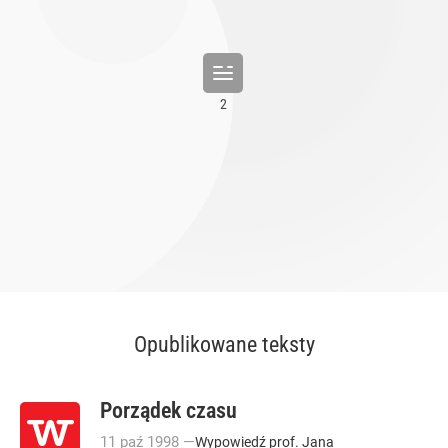
Opublikowane teksty
Porządek czasu
11
paź
1998
—
Wypowiedź prof. Jana