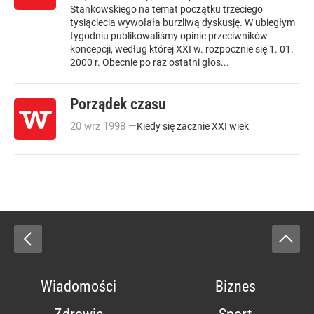
Stankowskiego na temat początku trzeciego
tysiąclecia wywołała burzliwą dyskusję. W ubiegłym
tygodniu publikowaliśmy opinie przeciwników
koncepcji, według której XXI w. rozpocznie się 1. 01.
2000 r. Obecnie po raz ostatni głos...
Porządek czasu
20
wrz
1998
—
Kiedy się zacznie XXI wiek
Wiadomości
Biznes