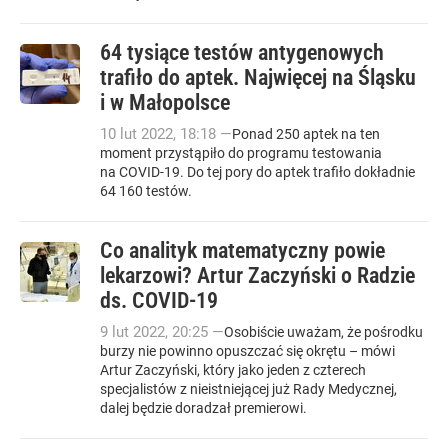
64 tysiące testów antygenowych
trafiło do aptek. Najwięcej na Śląsku
i w Małopolsce
10
lut
2022
,
18:18
—
Ponad 250 aptek na ten
moment przystąpiło do programu testowania
na COVID-19. Do tej pory do aptek trafiło dokładnie
64 160 testów.
Co analityk matematyczny powie
lekarzowi? Artur Zaczyński o Radzie
ds. COVID-19
9
lut
2022
,
20:25
—
Osobiście uważam, że pośrodku
burzy nie powinno opuszczać się okrętu – mówi
Artur Zaczyński, który jako jeden z czterech
specjalistów z nieistniejącej już Rady Medycznej,
dalej będzie doradzał premierowi.