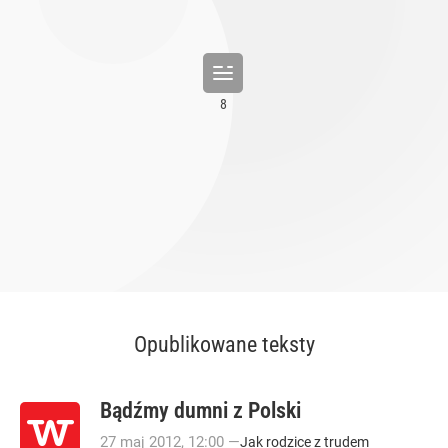
Opublikowane teksty
Bądźmy dumni z Polski
27
maj
2012
,
12:00
—
Jak rodzice z trudem