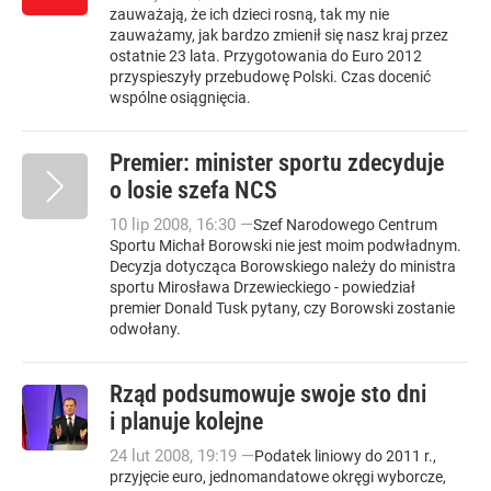
zauważają, że ich dzieci rosną, tak my nie
zauważamy, jak bardzo zmienił się nasz kraj przez
ostatnie 23 lata. Przygotowania do Euro 2012
przyspieszyły przebudowę Polski. Czas docenić
wspólne osiągnięcia.
Premier: minister sportu zdecyduje
o losie szefa NCS
10
lip
2008
,
16:30
—
Szef Narodowego Centrum
Sportu Michał Borowski nie jest moim podwładnym.
Decyzja dotycząca Borowskiego należy do ministra
sportu Mirosława Drzewieckiego - powiedział
premier Donald Tusk pytany, czy Borowski zostanie
odwołany.
Rząd podsumowuje swoje sto dni
i planuje kolejne
24
lut
2008
,
19:19
—
Podatek liniowy do 2011 r.,
przyjęcie euro, jednomandatowe okręgi wyborcze,