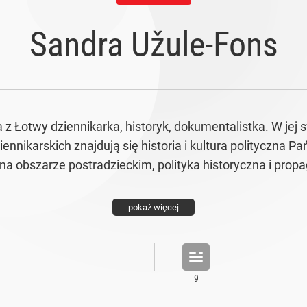
Sandra Užule-Fons
z Łotwy dziennikarka, historyk, dokumentalistka. W jej 
ennikarskich znajdują się historia i kultura polityczna Pa
na obszarze postradzieckim, polityka historyczna i propa
pokaż więcej