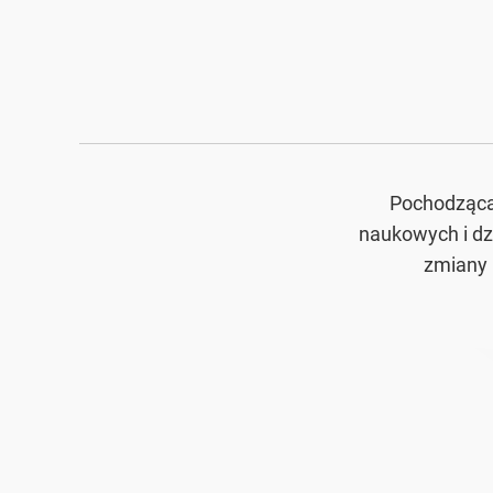
Pochodząca 
naukowych i dzi
zmiany 