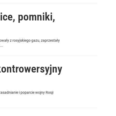
ice, pomniki,
owały z rosyjskiego gazu, zaprzestały
..
kontrowersyjny
asadnianie i poparcie wojny Rosji