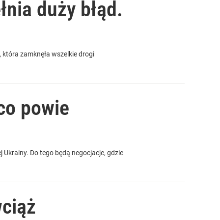
łnia duży błąd.
, która zamknęła wszelkie drogi
.
co powie
j Ukrainy. Do tego będą negocjacje, gdzie
wciąż