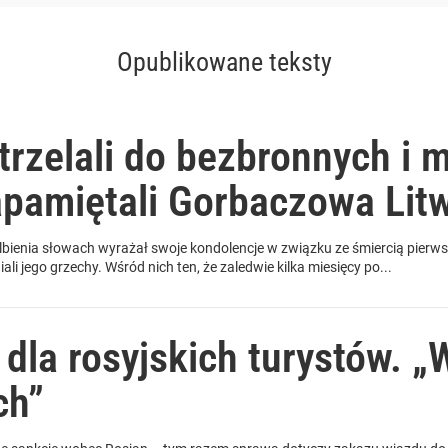
Opublikowane teksty
trzelali do bezbronnych i m
apamiętali Gorbaczowa Litw
bienia słowach wyrażał swoje kondolencje w związku ze śmiercią pierwsz
i jego grzechy. Wśród nich ten, że zaledwie kilka miesięcy po...
dla rosyjskich turystów. „
ch”