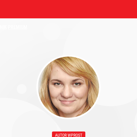
NIK
PREMIUM
AUTOR WPROST