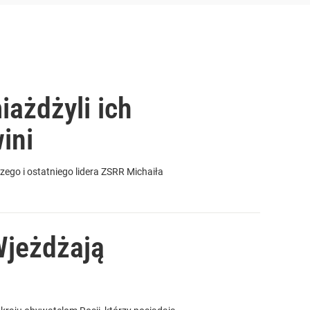
iażdżyli ich
ini
ego i ostatniego lidera ZSRR Michaiła
Wjeżdżają