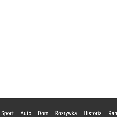
Sport
Auto
Dom
Rozrywka
Historia
Ran