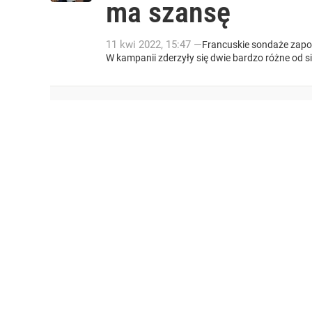
ma szansę
11
kwi
2022
,
15:47
—
Francuskie sondaże zapo
W kampanii zderzyły się dwie bardzo różne od si