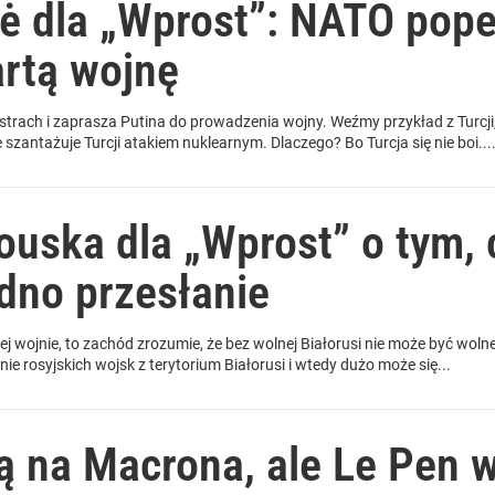
tė dla „Wprost”: NATO pope
artą wojnę
 strach i zaprasza Putina do prowadzenia wojny. Weźmy przykład z Turcji
szantażuje Turcji atakiem nuklearnym. Dlaczego? Bo Turcja się nie boi...
ouska dla „Wprost” o tym, 
dno przesłanie
ej wojnie, to zachód zrozumie, że bez wolnej Białorusi nie może być wolne
osyjskich wojsk z terytorium Białorusi i wtedy dużo może się...
 na Macrona, ale Le Pen 