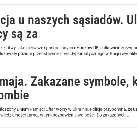
cja u naszych sąsiadów. Ul
cy są za
adze Litwy, jako pierwsze spośród innych członków UE, całkowicie zrezygn
kowały poziom przedstawicielstwa dyplomatycznego w Rosji i wydaliły.
 maja. Zakazane symbole, 
zombie
łoszony Dniem Pamięci Ofiar wojny w Ukrainie. Policja przypomina, że uz
wiedzialności karnej, w tym pozbawienia wolności. Do zakazanych...