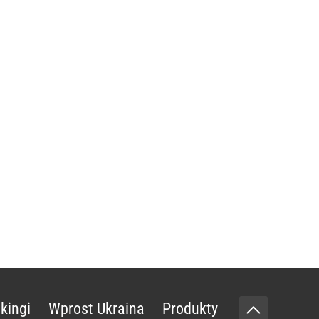
kingi
Wprost Ukraina
Produkty