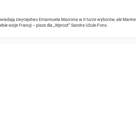
wiadają zwycięstwo Emannuela Macrona w II turze wyborów, ale Marine
ebie wizje Francji – pisze dla „Wprost” Sandra Užule-Fons.