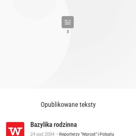
Opublikowane teksty
Bazylika rodzinna
24
paź
2004
—
Reporterzy "Wprost" i Polsatu